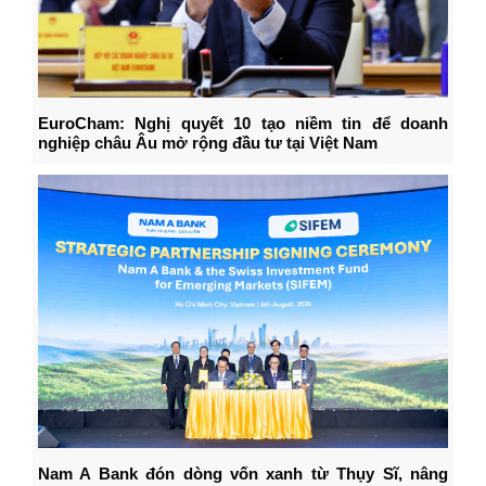
EuroCham: Nghị quyết 10 tạo niềm tin để doanh
nghiệp châu Âu mở rộng đầu tư tại Việt Nam
Nam A Bank đón dòng vốn xanh từ Thụy Sĩ, nâng