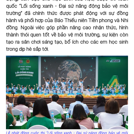
quốc “Lối sống xanh - Đại sứ năng động bảo vệ môi
trường” đã chính thức được phát động với sự đồng
hành và phối hợp của Báo Thiếu niên Tiền phong và Nhi
đồng. Ngoài việc góp phần nâng cao nhận thức, hình
thành thói quen tốt về bảo vệ môi trường, sự kiện còn
tạo ra sân chơi sáng tạo, bổ ích cho các em học sinh
trong dịp hè sắp tới.
Lễ phát động cuộc thi “Lối sống xanh - Đại sứ năng động bảo vệ môi