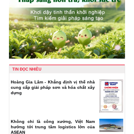
TIN ĐỌC NHIỀU
Hoàng Gia Lâm - Khẳng định vị thế nhà
cung cấp giải pháp sơn và hóa chất xây
dựng
Không chỉ là công xưởng, Việt Nam
hướng tới trung tâm logistics lớn của
ASEAN