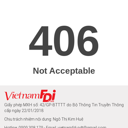
Giấy phép MXH số: 42/GP-BTTTT do Bộ Thông Tin Truyền Thông
cấp ngày 22/01/2018
Chịu trách nhiệm nội dung: Ngô Thị Kim Huệ
Hotline: 0909.308.179 - Email: vietnamfdi.ndt@gmail.com