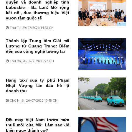
quyền và doanh nghiệp tỉnh
Lubuskie - Ba Lan: Mở rộng
kết nối, đưa thương hiệu Việt
vươn tầm quốc tế
Thứ Tư, 29/07/2026 14:23 CH
Thành lập Trung tâm Giải mã
Lượng tử Quang Trung: Điểm
đến của công nghệ tương lai
Thứ Ba, 28/07/2026 15:26 CH
Hãng taxi của tỷ phú Phạm
Nhật Vượng lần đầu hé lộ
doanh thu
Chủ Nhật, 26/07/2026 19:48 CH
Dệt may Việt Nam trước mức
thuế mới của Mỹ: Làm sao để
biến nguy thành cơ?