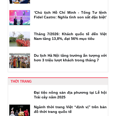
‘Chủ tịch Hồ Chí Minh - Tổng Tư lệnh
Fidel Castro: Nghĩa tình son sắt đặc biệt’
Tháng 7/2026: Khách quốc tế đến Việt
Nam tăng 13,8%, đạt 56% mục tiêu
Du lịch Hà Nội tăng trưởng ấn tượng với
hơn 3 triệu lượt khách trong tháng 7
THỜI TRANG
Đại tiệc nông sản địa phương tại Lễ hội
Trái cây năm 2025
Ngành thời trang Việt “định vị” trên bản
đồ thời trang quốc tế