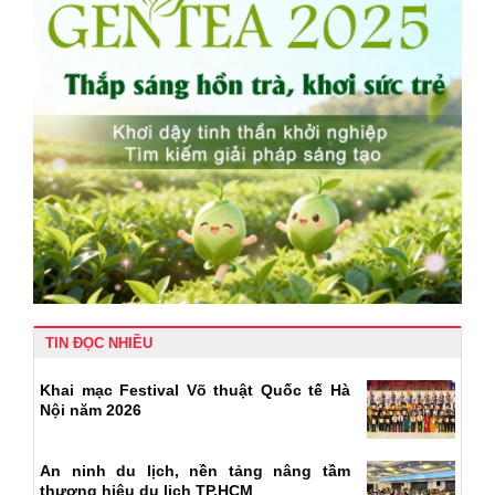
TIN ĐỌC NHIỀU
Khai mạc Festival Võ thuật Quốc tế Hà
Nội năm 2026
An ninh du lịch, nền tảng nâng tầm
thương hiệu du lịch TP.HCM