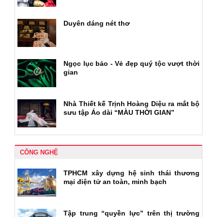
Duyên dáng nét thơ
Ngọc lục bảo - Vẻ đẹp quý tộc vượt thời
gian
Nhà Thiết kế Trịnh Hoàng Diệu ra mắt bộ
sưu tập Áo dài “MÀU THỜI GIAN”
CÔNG NGHỆ
TPHCM xây dựng hệ sinh thái thương
mại điện tử an toàn, minh bạch
Tập trung “quyền lực” trên thị trường