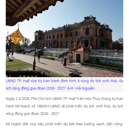
UBND TP. Huế vừa ký ban hành định hình 4 vùng du lịch sinh thái, du
lịch cộng đồng giai đoạn 2026 - 2027. Ảnh: Hải Nguyễn
Ngày 2.4.2026, Phó Chủ tịch UBND TP. Huế Trần Hữu Thùy Giang ký ban
hành Kế hoạch số 188/KH-UBND về phát triển du lịch sinh thái, du lịch
cộng đồng giai đoạn 2026 - 2027.
Kế hoạch đặt mục tiêu phát triển
du lịch
theo hướng xanh, bền vững,