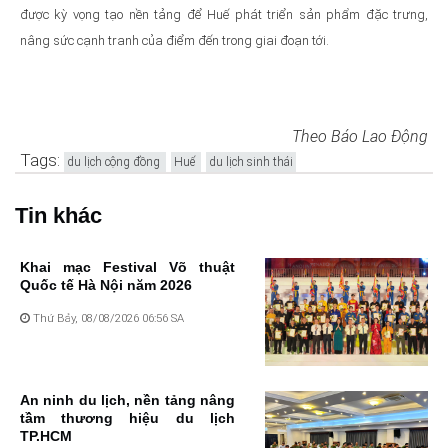
được kỳ vọng tạo nền tảng để Huế phát triển sản phẩm đặc trưng,
nâng sức cạnh tranh của điểm đến trong giai đoạn tới.
Theo Báo Lao Động
Tags:
du lịch cộng đồng
Huế
du lịch sinh thái
Tin khác
Khai mạc Festival Võ thuật
Quốc tế Hà Nội năm 2026
Thứ Bảy, 08/08/2026 06:56 SA
An ninh du lịch, nền tảng nâng
tầm thương hiệu du lịch
TP.HCM