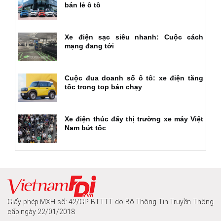
bán lẻ ô tô
Xe điện sạc siêu nhanh: Cuộc cách
mạng đang tới
Cuộc đua doanh số ô tô: xe điện tăng
tốc trong top bán chạy
Xe điện thúc đẩy thị trường xe máy Việt
Nam bứt tốc
Giấy phép MXH số: 42/GP-BTTTT do Bộ Thông Tin Truyền Thông
cấp ngày 22/01/2018