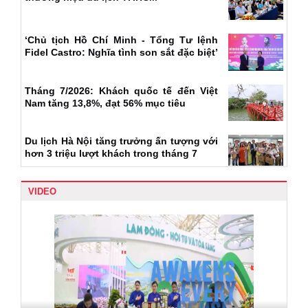
‘Chủ tịch Hồ Chí Minh - Tổng Tư lệnh
Fidel Castro: Nghĩa tình son sắt đặc biệt’
Tháng 7/2026: Khách quốc tế đến Việt
Nam tăng 13,8%, đạt 56% mục tiêu
Du lịch Hà Nội tăng trưởng ấn tượng với
hơn 3 triệu lượt khách trong tháng 7
VIDEO