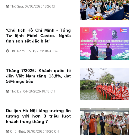
Thứ Sáu, 07/08/2026 18:26 CH
‘Chủ tịch Hồ Chí Minh - Tổng
Tư lệnh Fidel Castro: Nghĩa
tình son sắt đặc biệt’
Thứ Năm, 06/08/2026 04:31 SA
Tháng 7/2026: Khách quốc tế
đến Việt Nam tăng 13,8%, đạt
56% mục tiêu
Thứ Ba, 04/08/2026 19:18 CH
Du lịch Hà Nội tăng trưởng ấn
tượng với hơn 3 triệu lượt
khách trong tháng 7
Chủ Nhật, 02/08/2026 19:20 CH