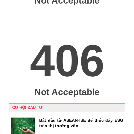
CƠ HỘI ĐẦU TƯ
Bắt đầu từ ASEAN-ISE để thúc đẩy ESG
trên thị trường vốn