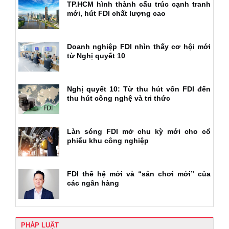
TP.HCM hình thành cấu trúc cạnh tranh
mới, hút FDI chất lượng cao
Doanh nghiệp FDI nhìn thấy cơ hội mới
từ Nghị quyết 10
Nghị quyết 10: Từ thu hút vốn FDI đến
thu hút công nghệ và tri thức
Làn sóng FDI mở chu kỳ mới cho cổ
phiếu khu công nghiệp
FDI thế hệ mới và “sân chơi mới” của
các ngân hàng
PHÁP LUẬT