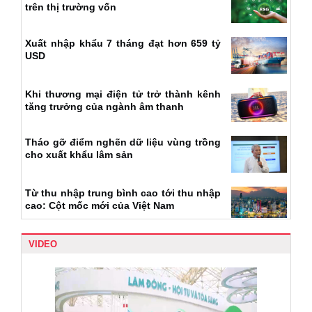
trên thị trường vốn
Xuất nhập khẩu 7 tháng đạt hơn 659 tỷ
USD
Khi thương mại điện tử trở thành kênh
tăng trưởng của ngành âm thanh
Tháo gỡ điểm nghẽn dữ liệu vùng trồng
cho xuất khẩu lâm sản
Từ thu nhập trung bình cao tới thu nhập
cao: Cột mốc mới của Việt Nam
VIDEO