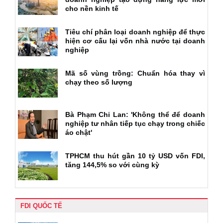
cho nền kinh tế
Tiêu chí phân loại doanh nghiệp để thực
hiện cơ cấu lại vốn nhà nước tại doanh
nghiệp
Mã số vùng trồng: Chuẩn hóa thay vì
chạy theo số lượng
Bà Phạm Chi Lan: 'Không thể để doanh
nghiệp tư nhân tiếp tục chạy trong chiếc
áo chật'
TPHCM thu hút gần 10 tỷ USD vốn FDI,
tăng 144,5% so với cùng kỳ
FDI QUỐC TẾ