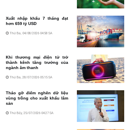
Xuất nhập khẩu 7 tháng đạt
hơn 659 tỷ USD
Thứ Ba, 04/08/2026 04:58 SA
Khi thương mại điện tử trở
thành kênh tăng trưởng của
ngành âm thanh
Thứ Ba, 28/07/2026 05:15 SA
Tháo gỡ điểm nghẽn dữ liệu
vùng trồng cho xuất khẩu lâm
sản
Thứ Bảy, 25/07/2026 04:27 SA