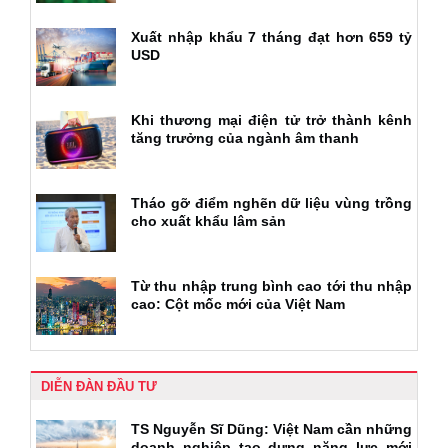
Xuất nhập khẩu 7 tháng đạt hơn 659 tỷ
USD
Khi thương mại điện tử trở thành kênh
tăng trưởng của ngành âm thanh
Tháo gỡ điểm nghẽn dữ liệu vùng trồng
cho xuất khẩu lâm sản
Từ thu nhập trung bình cao tới thu nhập
cao: Cột mốc mới của Việt Nam
DIỄN ĐÀN ĐẦU TƯ
TS Nguyễn Sĩ Dũng: Việt Nam cần những
doanh nghiệp tạo dựng năng lực mới