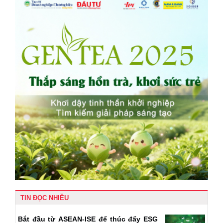
TIN ĐỌC NHIỀU
Bắt đầu từ ASEAN-ISE để thúc đẩy ESG