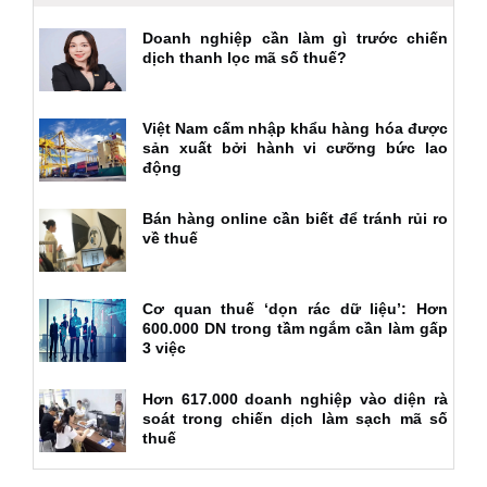
Doanh nghiệp cần làm gì trước chiến
dịch thanh lọc mã số thuế?
Việt Nam cấm nhập khẩu hàng hóa được
sản xuất bởi hành vi cưỡng bức lao
động
Bán hàng online cần biết để tránh rủi ro
về thuế
Cơ quan thuế ‘dọn rác dữ liệu’: Hơn
600.000 DN trong tầm ngắm cần làm gấp
3 việc
Hơn 617.000 doanh nghiệp vào diện rà
soát trong chiến dịch làm sạch mã số
thuế