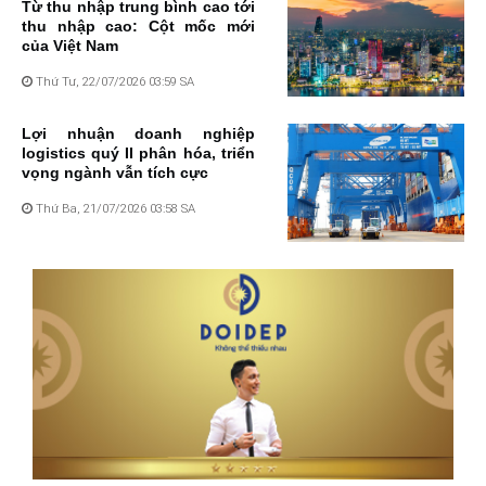
Từ thu nhập trung bình cao tới
thu nhập cao: Cột mốc mới
của Việt Nam
Thứ Tư, 22/07/2026 03:59 SA
Lợi nhuận doanh nghiệp
logistics quý II phân hóa, triển
vọng ngành vẫn tích cực
Thứ Ba, 21/07/2026 03:58 SA