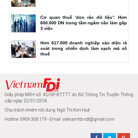
Cơ quan thuế ‘dọn rác dữ liệu’: Hơn
600.000 DN trong tầm ngắm cần làm gấp
3 việc
Hơn 617.000 doanh nghiệp vào diện rà
soát trong chiến dịch làm sạch mã số
thuế
Giấy phép MXH số: 42/GP-BTTTT do Bộ Thông Tin Truyền Thông
cấp ngày 22/01/2018
Chịu trách nhiệm nội dung: Ngô Thị Kim Huệ
Hotline: 0909.308.179 - Email: vietnamfdi.ndt@gmail.com