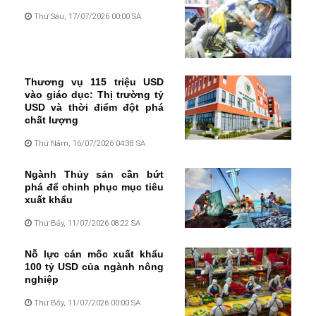
Thứ Sáu, 17/07/2026 00:00 SA
Thương vụ 115 triệu USD
vào giáo dục: Thị trường tỷ
USD và thời điểm đột phá
chất lượng
Thứ Năm, 16/07/2026 04:38 SA
Ngành Thủy sản cần bứt
phá để chinh phục mục tiêu
xuất khẩu
Thứ Bảy, 11/07/2026 08:22 SA
Nỗ lực cán mốc xuất khẩu
100 tỷ USD của ngành nông
nghiệp
Thứ Bảy, 11/07/2026 00:00 SA