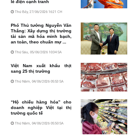
lẻ điện cạnh tranh
Thứ Bảy, 27/06/2026 16:21 CH
Phó Thủ tướng Nguyễn Văn
Thắng: Xây dựng thị trường
tài sản mã hóa minh bạch,
an toàn, theo chuẩn mự ...
Thứ Sáu, 05/06/2026 10:34 SA
Việt Nam xuất khẩu thịt
sang 25 thị trường
Thứ Năm, 04/06/2026 05:53 SA
“Hộ chiếu hàng hóa” cho
doanh nghiệp Việt tại thị
trường quốc tế
Thứ Năm, 04/06/2026 05:50 SA