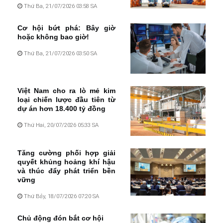
Thứ Ba, 21/07/2026 03:58 SA
Cơ hội bứt phá: Bây giờ
hoặc không bao giờ!
Thứ Ba, 21/07/2026 03:50 SA
Việt Nam cho ra lò mẻ kim
loại chiến lược đầu tiên từ
dự án hơn 18.400 tỷ đồng
Thứ Hai, 20/07/2026 05:33 SA
Tăng cường phối hợp giải
quyết khủng hoảng khí hậu
và thúc đẩy phát triển bền
vững
Thứ Bảy, 18/07/2026 07:20 SA
Chủ động đón bắt cơ hội