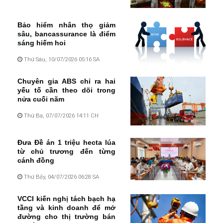
Bảo hiểm nhân thọ giảm
sâu, bancassurance là điểm
sáng hiếm hoi
Thứ Sáu, 10/07/2026 05:16 SA
Chuyên gia ABS chỉ ra hai
yếu tố cần theo dõi trong
nửa cuối năm
Thứ Ba, 07/07/2026 14:11 CH
Đưa Đề án 1 triệu hecta lúa
từ chủ trương đến từng
cánh đồng
Thứ Bảy, 04/07/2026 06:28 SA
VCCI kiến nghị tách bạch hạ
tầng và kinh doanh để mở
đường cho thị trường bán