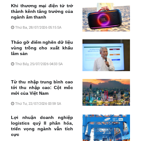
Khi thương mại điện tử trở
thành kênh tăng trưởng của
ngành âm thanh
Thứ Ba, 28/07/2026 05:15 SA
Tháo gỡ điểm nghẽn dữ liệu
vùng trồng cho xuất khẩu
lâm sản
Thứ Bảy, 25/07/2026 04:33 SA
Từ thu nhập trung bình cao
tới thu nhập cao: Cột mốc
mới của Việt Nam
Thứ Tư, 22/07/2026 03:59 SA
Lợi nhuận doanh nghiệp
logistics quý II phân hóa,
triển vọng ngành vẫn tích
cực