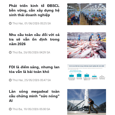
Phát triển kinh tế ĐBSCL
bền vững, cần xây dựng hệ
sinh thái doanh nghiệp
Thứ Hai, 01/06/2026 05:25 SA
Nhu cầu toàn cầu đối với cá
tra sẽ vẫn ổn định trong
năm 2026
Thứ Ba, 26/05/2026 04:29 SA
FDI là điểm sáng, nhưng lan
tỏa vẫn là bài toán khó
Thứ Hai, 25/05/2026 05:47 SA
Làn sóng megadeal toàn
cầu chứng minh "sức nóng"
AI
Thứ Ba, 19/05/2026 05:00 SA