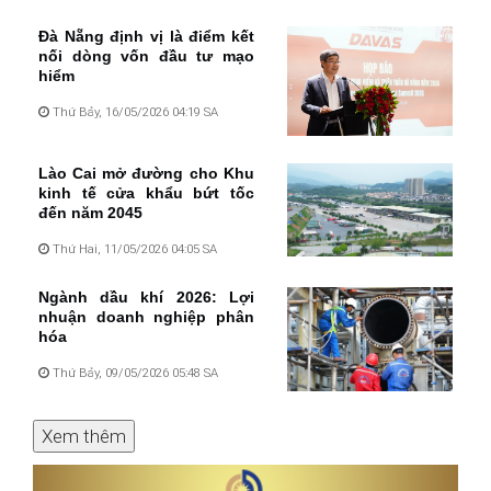
Đà Nẵng định vị là điểm kết
nối dòng vốn đầu tư mạo
hiểm
Thứ Bảy, 16/05/2026 04:19 SA
Lào Cai mở đường cho Khu
kinh tế cửa khẩu bứt tốc
đến năm 2045
Thứ Hai, 11/05/2026 04:05 SA
Ngành dầu khí 2026: Lợi
nhuận doanh nghiệp phân
hóa
Thứ Bảy, 09/05/2026 05:48 SA
Xem thêm