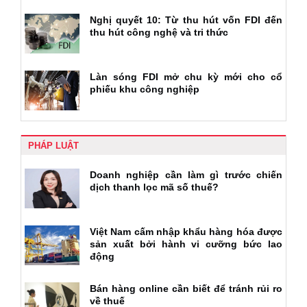
Nghị quyết 10: Từ thu hút vốn FDI đến
thu hút công nghệ và tri thức
Làn sóng FDI mở chu kỳ mới cho cổ
phiếu khu công nghiệp
PHÁP LUẬT
Doanh nghiệp cần làm gì trước chiến
dịch thanh lọc mã số thuế?
Việt Nam cấm nhập khẩu hàng hóa được
sản xuất bởi hành vi cưỡng bức lao
động
Bán hàng online cần biết để tránh rủi ro
về thuế