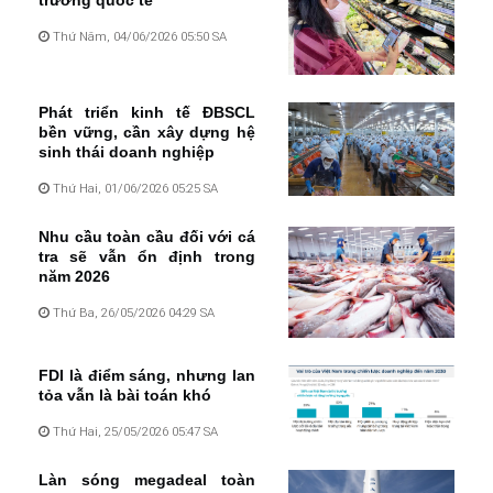
Thứ Năm, 04/06/2026 05:50 SA
Phát triển kinh tế ĐBSCL
bền vững, cần xây dựng hệ
sinh thái doanh nghiệp
Thứ Hai, 01/06/2026 05:25 SA
Nhu cầu toàn cầu đối với cá
tra sẽ vẫn ổn định trong
năm 2026
Thứ Ba, 26/05/2026 04:29 SA
FDI là điểm sáng, nhưng lan
tỏa vẫn là bài toán khó
Thứ Hai, 25/05/2026 05:47 SA
Làn sóng megadeal toàn