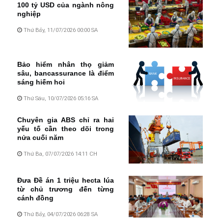
100 tỷ USD của ngành nông
nghiệp
Thứ Bảy, 11/07/2026 00:00 SA
Bảo hiểm nhân thọ giảm
sâu, bancassurance là điểm
sáng hiếm hoi
Thứ Sáu, 10/07/2026 05:16 SA
Chuyên gia ABS chỉ ra hai
yếu tố cần theo dõi trong
nửa cuối năm
Thứ Ba, 07/07/2026 14:11 CH
Đưa Đề án 1 triệu hecta lúa
từ chủ trương đến từng
cánh đồng
Thứ Bảy, 04/07/2026 06:28 SA