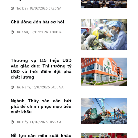
Thứ Bảy, 18/07/2026 07:20 SA
Chủ động đón bắt cơ hội
Thứ Sáu, 17/07/2026 00:00 SA
Thương vụ 115 triệu USD
vào giáo dục: Thị trường tỷ
USD và thời điểm đột phá
chất lượng
Thứ Năm, 16/07/2026 04:38 SA
Ngành Thủy sản cần bứt
phá để chinh phục mục tiêu
xuất khẩu
Thứ Bảy, 11/07/2026 08:22 SA
Nỗ lực cán mốc xuất khẩu