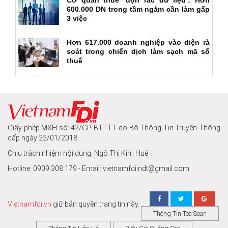
600.000 DN trong tầm ngắm cần làm gấp
3 việc
Hơn 617.000 doanh nghiệp vào diện rà
soát trong chiến dịch làm sạch mã số
thuế
Giấy phép MXH số: 42/GP-BTTTT do Bộ Thông Tin Truyền Thông
cấp ngày 22/01/2018
Chịu trách nhiệm nội dung: Ngô Thị Kim Huệ
Hotline: 0909.308.179 - Email: vietnamfdi.ndt@gmail.com
Vietnamfdi.vn
giữ bản quyền trang tin này.
Thông Tin Tòa Soạn