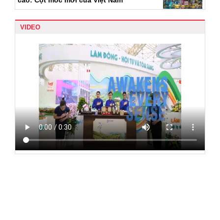
cao: Cột mốc mới của Việt Nam
VIDEO