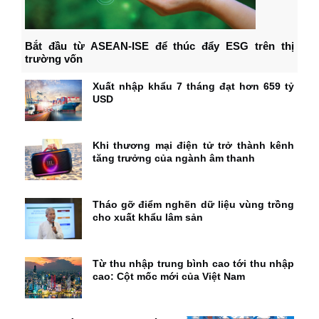
Bắt đầu từ ASEAN-ISE để thúc đẩy ESG trên thị
trường vốn
Xuất nhập khẩu 7 tháng đạt hơn 659 tỷ
USD
Khi thương mại điện tử trở thành kênh
tăng trưởng của ngành âm thanh
Tháo gỡ điểm nghẽn dữ liệu vùng trồng
cho xuất khẩu lâm sản
Từ thu nhập trung bình cao tới thu nhập
cao: Cột mốc mới của Việt Nam