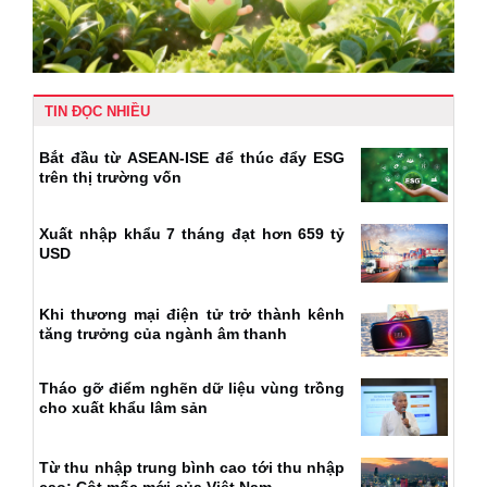
TIN ĐỌC NHIỀU
Bắt đầu từ ASEAN-ISE để thúc đẩy ESG
trên thị trường vốn
Xuất nhập khẩu 7 tháng đạt hơn 659 tỷ
USD
Khi thương mại điện tử trở thành kênh
tăng trưởng của ngành âm thanh
Tháo gỡ điểm nghẽn dữ liệu vùng trồng
cho xuất khẩu lâm sản
Từ thu nhập trung bình cao tới thu nhập