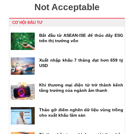
CƠ HỘI ĐẦU TƯ
Bắt đầu từ ASEAN-ISE để thúc đẩy ESG
trên thị trường vốn
Xuất nhập khẩu 7 tháng đạt hơn 659 tỷ
USD
Khi thương mại điện tử trở thành kênh
tăng trưởng của ngành âm thanh
Tháo gỡ điểm nghẽn dữ liệu vùng trồng
cho xuất khẩu lâm sản