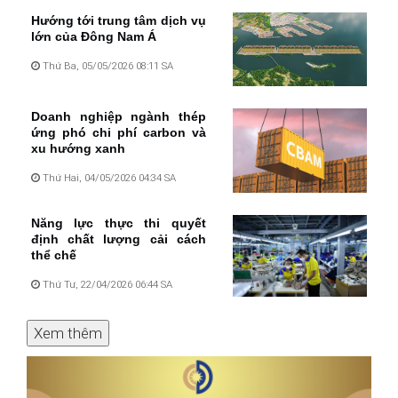
Hướng tới trung tâm dịch vụ
lớn của Đông Nam Á
Thứ Ba, 05/05/2026 08:11 SA
Doanh nghiệp ngành thép
ứng phó chi phí carbon và
xu hướng xanh
Thứ Hai, 04/05/2026 04:34 SA
Năng lực thực thi quyết
định chất lượng cải cách
thể chế
Thứ Tư, 22/04/2026 06:44 SA
Xem thêm