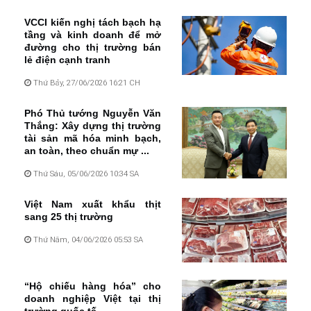
VCCI kiến nghị tách bạch hạ
tầng và kinh doanh để mở
đường cho thị trường bán
lẻ điện cạnh tranh
Thứ Bảy, 27/06/2026 16:21 CH
Phó Thủ tướng Nguyễn Văn
Thắng: Xây dựng thị trường
tài sản mã hóa minh bạch,
an toàn, theo chuẩn mự ...
Thứ Sáu, 05/06/2026 10:34 SA
Việt Nam xuất khẩu thịt
sang 25 thị trường
Thứ Năm, 04/06/2026 05:53 SA
“Hộ chiếu hàng hóa” cho
doanh nghiệp Việt tại thị
trường quốc tế