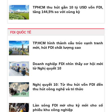
TPHCM thu hút gần 10 tỷ USD vốn FDI,
tăng 144,5% so với cùng kỳ
FDI QUỐC TẾ
TP.HCM hình thành cấu trúc cạnh tranh
mới, hút FDI chất lượng cao
Doanh nghiệp FDI nhìn thấy cơ hội mới
từ Nghị quyết 10
Nghị quyết 10: Từ thu hút vốn FDI đến
thu hút công nghệ và tri thức
Làn sóng FDI mở chu kỳ mới cho cổ
phiếu khu công nghiệp