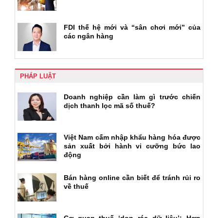
FDI thế hệ mới và “sân chơi mới” của
các ngân hàng
PHÁP LUẬT
Doanh nghiệp cần làm gì trước chiến
dịch thanh lọc mã số thuế?
Việt Nam cấm nhập khẩu hàng hóa được
sản xuất bởi hành vi cưỡng bức lao
động
Bán hàng online cần biết để tránh rủi ro
về thuế
Cơ quan thuế ‘dọn rác dữ liệu’: Hơn