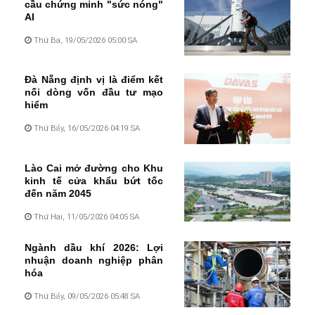
cầu chứng minh "sức nóng"
AI
Thứ Ba, 19/05/2026 05:00 SA
Đà Nẵng định vị là điểm kết
nối dòng vốn đầu tư mạo
hiểm
Thứ Bảy, 16/05/2026 04:19 SA
Lào Cai mở đường cho Khu
kinh tế cửa khẩu bứt tốc
đến năm 2045
Thứ Hai, 11/05/2026 04:05 SA
Ngành dầu khí 2026: Lợi
nhuận doanh nghiệp phân
hóa
Thứ Bảy, 09/05/2026 05:48 SA