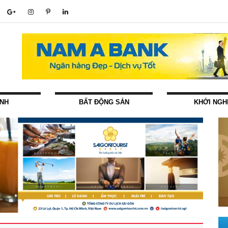
ÍNH
BẤT ĐỘNG SẢN
KHỞI NGH