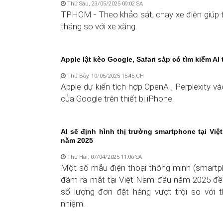
Thứ Sáu, 23/05/2025 09:02 SA
TPHCM - Theo khảo sát, chạy xe điện giúp t
tháng so với xe xăng.
Apple lật kèo Google, Safari sắp có tìm kiếm AI 
Thứ Bảy, 10/05/2025 15:45 CH
Apple dự kiến tích hợp OpenAI, Perplexity và
của Google trên thiết bị iPhone.
AI sẽ định hình thị trường smartphone tại Việ
năm 2025
Thứ Hai, 07/04/2025 11:06 SA
Một số mẫu điện thoại thông minh (smartp
đám ra mắt tại Việt Nam đầu năm 2025 đề
số lượng đơn đặt hàng vượt trội so với t
nhiệm.