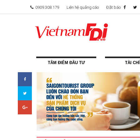
0909.308.179
Liên hệ quảng cáo
Đặt báo
TÂM ĐIỂM ĐẦU TƯ
TÀI CH