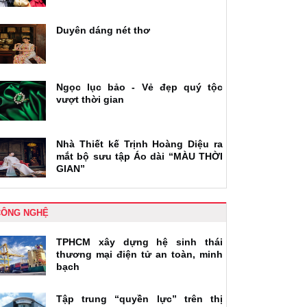
Duyên dáng nét thơ
Ngọc lục bảo - Vẻ đẹp quý tộc
vượt thời gian
Nhà Thiết kế Trịnh Hoàng Diệu ra
mắt bộ sưu tập Áo dài “MÀU THỜI
GIAN”
CÔNG NGHỆ
TPHCM xây dựng hệ sinh thái
thương mại điện tử an toàn, minh
bạch
Tập trung “quyền lực” trên thị