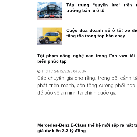
Tập trung “quyền lực” trên t
trường bán lẻ ô tô
Cuộc đua doanh số ô tô: xe đi
tăng tốc trong top bán chạy
Tội phạm công nghệ cao trong lĩnh vực tài 
biến phức tạp
Thứ Tư, 24/12/2025 04:56 SA
Các chuyên gia cho rằng, trong bối cảnh tà
phát triển mạnh, cần tăng cường phối hợp 
để bảo vệ an ninh tài chính quốc gia.
Mercedes-Benz E-Class thế hệ mới sắp ra mắt tạ
giá dự kiến 2-3 tỷ đồng