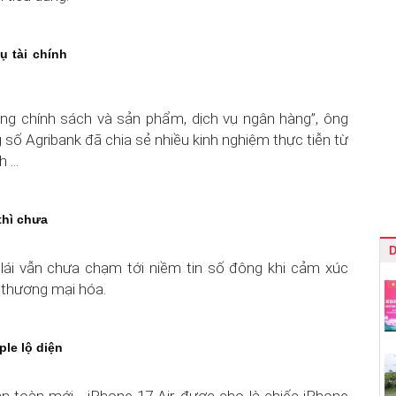
ụ tài chính
ng chính sách và sản phẩm, dịch vụ ngân hàng”, ông
ố Agribank đã chia sẻ nhiều kinh nghiệm thực tiễn từ
...
thì chưa
D
lái vẫn chưa chạm tới niềm tin số đông khi cảm xúc
h thương mại hóa.
ple lộ diện