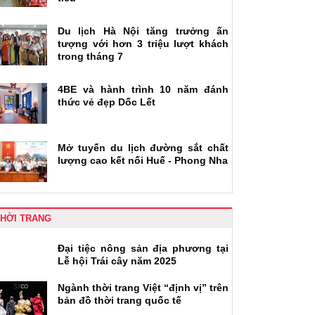
Du lịch Hà Nội tăng trưởng ấn
tượng với hơn 3 triệu lượt khách
trong tháng 7
4BE và hành trình 10 năm đánh
thức vẻ đẹp Dốc Lết
Mở tuyến du lịch đường sắt chất
lượng cao kết nối Huế - Phong Nha
THỜI TRANG
Đại tiệc nông sản địa phương tại
Lễ hội Trái cây năm 2025
Ngành thời trang Việt “định vị” trên
bản đồ thời trang quốc tế