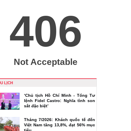
U LỊCH
‘Chủ tịch Hồ Chí Minh - Tổng Tư
lệnh Fidel Castro: Nghĩa tình son
sắt đặc biệt’
Tháng 7/2026: Khách quốc tế đến
Việt Nam tăng 13,8%, đạt 56% mục
tiêu