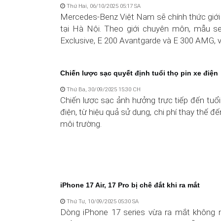
Thứ Hai, 06/10/2025 05:17 SA
Mercedes-Benz Việt Nam sẽ chính thức giới 
tại Hà Nội. Theo giới chuyên môn, mẫu 
Exclusive, E 200 Avantgarde và E 300 AMG, vớ
Chiến lược sạc quyết định tuổi thọ pin xe điện
Thứ Ba, 30/09/2025 15:30 CH
Chiến lược sạc ảnh hưởng trực tiếp đến tuổi
điện, từ hiệu quả sử dụng, chi phí thay thế đ
môi trường.
iPhone 17 Air, 17 Pro bị chê đắt khi ra mắt
Thứ Tư, 10/09/2025 05:30 SA
Dòng iPhone 17 series vừa ra mắt không