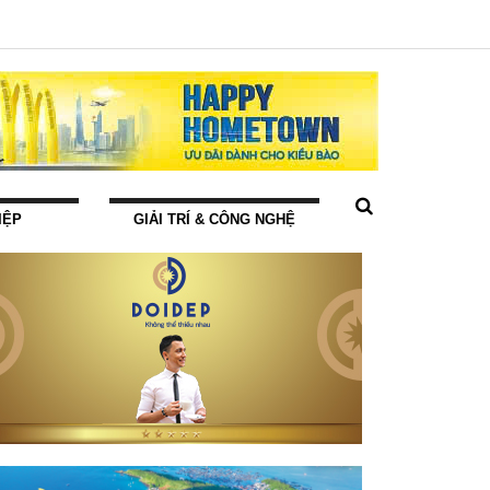
IỆP
GIẢI TRÍ & CÔNG NGHỆ