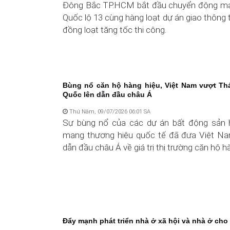
Đông Bắc TP.HCM bắt đầu chuyển động mạ
Quốc lộ 13 cùng hàng loạt dự án giao thông
đồng loạt tăng tốc thi công.
Bùng nổ căn hộ hàng hiệu, Việt Nam vượt Th
Quốc lên dẫn đầu châu Á
Thứ Năm, 09/07/2026 06:01 SA
Sự bùng nổ của các dự án bất động sản 
mang thương hiệu quốc tế đã đưa Việt Nam 
dẫn đầu châu Á về giá trị thị trường căn hộ h
Đẩy mạnh phát triển nhà ở xã hội và nhà ở cho