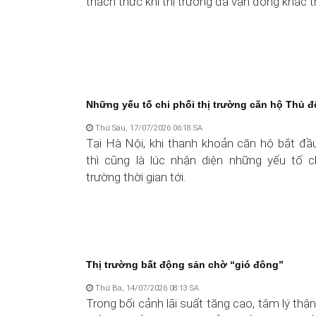
thách thức khi thị trường đã vận động khác t
Những yếu tố chi phối thị trường căn hộ Thủ đ
Thứ Sáu, 17/07/2026 06:18 SA
Tại Hà Nội, khi thanh khoản căn hộ bắt đầu
thì cũng là lúc nhận diện những yếu tố ch
trường thời gian tới.
Thị trường bất động sản chờ “gió đông”
Thứ Ba, 14/07/2026 08:13 SA
Trong bối cảnh lãi suất tăng cao, tâm lý thậ