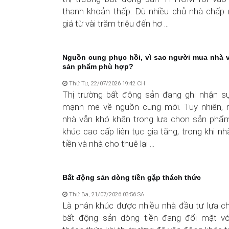
thanh khoản thấp. Dù nhiều chủ nhà chấp
giá từ vài trăm triệu đến hơ ...
Nguồn cung phục hồi, vì sao người mua nhà 
sản phẩm phù hợp?
Thứ Tư, 22/07/2026 19:42 CH
Thị trường bất động sản đang ghi nhận s
mạnh mẽ về nguồn cung mới. Tuy nhiên, 
nhà vẫn khó khăn trong lựa chọn sản phẩm
khúc cao cấp liên tục gia tăng, trong khi nh
tiền và nhà cho thuê lại ...
Bất động sản dòng tiền gặp thách thức
Thứ Ba, 21/07/2026 03:56 SA
Là phân khúc được nhiều nhà đầu tư lựa c
bất động sản dòng tiền đang đối mặt vớ