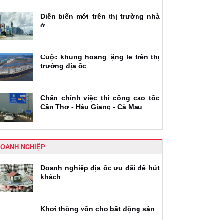
Diễn biến mới trên thị trường nhà
ở
Cuộc khủng hoảng lặng lẽ trên thị
trường địa ốc
Chấn chỉnh việc thi công cao tốc
Cần Thơ - Hậu Giang - Cà Mau
DOANH NGHIỆP
Doanh nghiệp địa ốc ưu đãi để hút
khách
Khơi thông vốn cho bất động sản