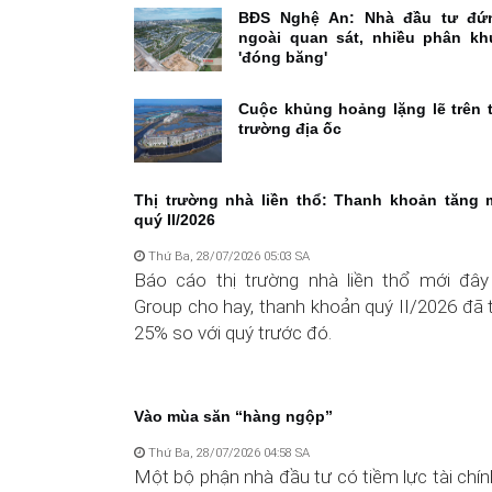
BĐS Nghệ An: Nhà đầu tư đứ
ngoài quan sát, nhiều phân kh
'đóng băng'
Cuộc khủng hoảng lặng lẽ trên t
trường địa ốc
Thị trường nhà liền thổ: Thanh khoản tăng 
quý II/2026
Thứ Ba, 28/07/2026 05:03 SA
Báo cáo thị trường nhà liền thổ mới đâ
Group cho hay, thanh khoản quý II/2026 đã
25% so với quý trước đó.
Vào mùa săn “hàng ngộp”
Thứ Ba, 28/07/2026 04:58 SA
Một bộ phận nhà đầu tư có tiềm lực tài chí