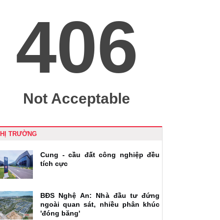
THỊ TRƯỜNG
Cung - cầu đất công nghiệp đều
tích cực
BĐS Nghệ An: Nhà đầu tư đứng
ngoài quan sát, nhiều phân khúc
'đóng băng'