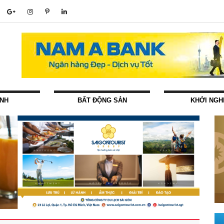
ÍNH
BẤT ĐỘNG SẢN
KHỞI NGH