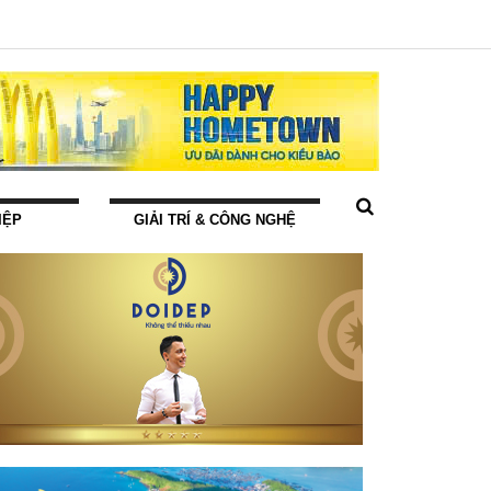
IỆP
GIẢI TRÍ & CÔNG NGHỆ