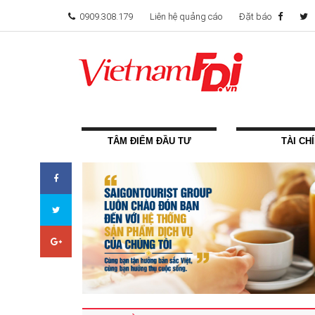
0909.308.179
Liên hệ quảng cáo
Đặt báo
TÂM ĐIỂM ĐẦU TƯ
TÀI CH