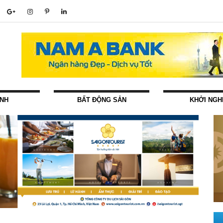
ÍNH
BẤT ĐỘNG SẢN
KHỞI NGH