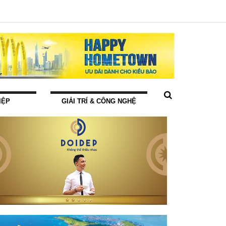
IỆP
GIẢI TRÍ & CÔNG NGHỆ