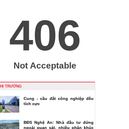
THỊ TRƯỜNG
Cung - cầu đất công nghiệp đều
tích cực
BĐS Nghệ An: Nhà đầu tư đứng
ngoài quan sát, nhiều phân khúc