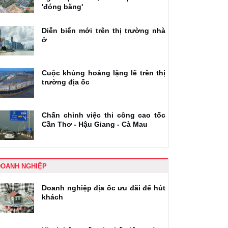
'đóng băng'
Diễn biến mới trên thị trường nhà
ở
Cuộc khủng hoảng lặng lẽ trên thị
trường địa ốc
Chấn chỉnh việc thi công cao tốc
Cần Thơ - Hậu Giang - Cà Mau
DOANH NGHIỆP
Doanh nghiệp địa ốc ưu đãi để hút
khách