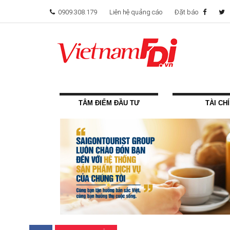
0909.308.179
Liên hệ quảng cáo
Đặt báo
TÂM ĐIỂM ĐẦU TƯ
TÀI CH