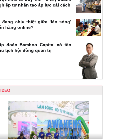
ghiệp tư nhân tạo áp lực cải cách
i đang chịu thiệt giữa ‘làn sóng’
án hàng online?
ập đoàn Bamboo Capital có tân
hủ tịch hội đồng quản trị
VIDEO