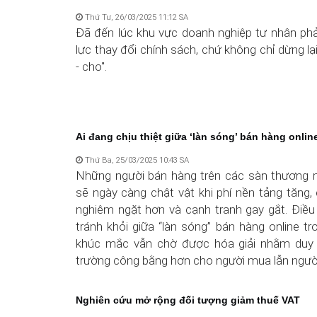
Thứ Tư, 26/03/2025 11:12 SA
Đã đến lúc khu vực doanh nghiệp tư nhân phả
lực thay đổi chính sách, chứ không chỉ dừng lại
- cho".
Ai đang chịu thiệt giữa ‘làn sóng’ bán hàng onlin
Thứ Ba, 25/03/2025 10:43 SA
Những người bán hàng trên các sàn thương m
sẽ ngày càng chật vật khi phí nền tảng tăng,
nghiêm ngặt hơn và cạnh tranh gay gắt. Điều
tránh khỏi giữa “làn sóng” bán hàng online tr
khúc mắc vẫn chờ được hóa giải nhằm duy t
trường công bằng hơn cho người mua lẫn ngườ
Nghiên cứu mở rộng đối tượng giảm thuế VAT