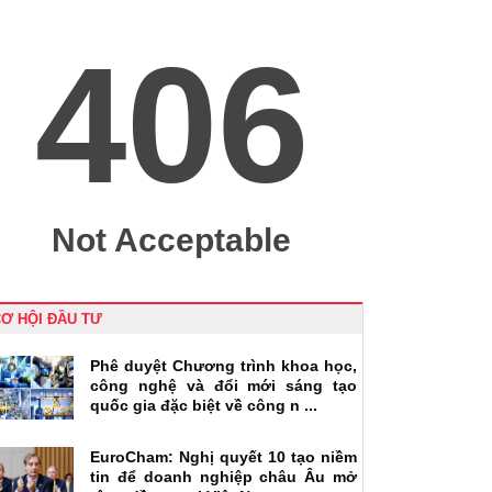
Ơ HỘI ĐẦU TƯ
Phê duyệt Chương trình khoa học,
công nghệ và đổi mới sáng tạo
quốc gia đặc biệt về công n ...
EuroCham: Nghị quyết 10 tạo niềm
tin để doanh nghiệp châu Âu mở