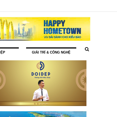
IỆP
GIẢI TRÍ & CÔNG NGHỆ