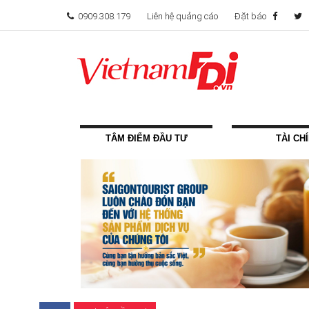
0909.308.179
Liên hệ quảng cáo
Đặt báo
TÂM ĐIỂM ĐẦU TƯ
TÀI CH