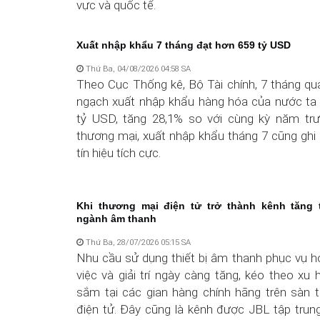
vực và quốc tế.
Xuất nhập khẩu 7 tháng đạt hơn 659 tỷ USD
Thứ Ba, 04/08/2026 04:58 SA
Theo Cục Thống kê, Bộ Tài chính, 7 tháng qu
ngạch xuất nhập khẩu hàng hóa của nước ta 
tỷ USD, tăng 28,1% so với cùng kỳ năm trư
thương mại, xuất nhập khẩu tháng 7 cũng ghi
tín hiệu tích cực.
Khi thương mại điện tử trở thành kênh tăng 
ngành âm thanh
Thứ Ba, 28/07/2026 05:15 SA
Nhu cầu sử dụng thiết bị âm thanh phục vụ h
việc và giải trí ngày càng tăng, kéo theo x
sắm tại các gian hàng chính hãng trên sàn 
điện tử. Đây cũng là kênh được JBL tập trung