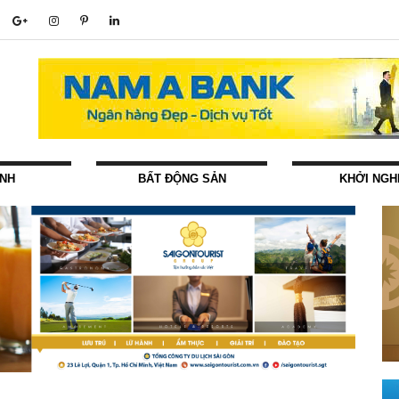
ÍNH
BẤT ĐỘNG SẢN
KHỞI NGH