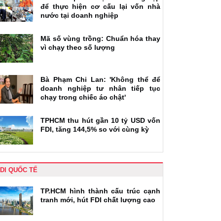
để thực hiện cơ cấu lại vốn nhà
nước tại doanh nghiệp
Mã số vùng trồng: Chuẩn hóa thay
vì chạy theo số lượng
Bà Phạm Chi Lan: 'Không thể để
doanh nghiệp tư nhân tiếp tục
chạy trong chiếc áo chật'
TPHCM thu hút gần 10 tỷ USD vốn
FDI, tăng 144,5% so với cùng kỳ
DI QUỐC TẾ
TP.HCM hình thành cấu trúc cạnh
tranh mới, hút FDI chất lượng cao