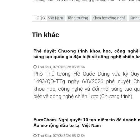
Tags:
Việt Nam
Tăng trưởng
Khoa học công nghệ
Kinh t
Tin khác
Phê duyệt Chương trình khoa học, công nghệ 
sáng tạo quốc gia đặc biệt về công nghệ chiến l
Thứ Sáu, 07/08/2026 05:15 SA
Phó Thủ tướng Hồ Quốc Dũng vừa ký Quyế
1493/QĐ-TTg ngày 6/8/2026 phê duyệt Ch
khoa học, công nghệ và đổi mới sáng tạo qu
biệt về công nghệ chiến lược (Chương trình).
EuroCham: Nghị quyết 10 tạo niềm tin để doanh 
Âu mở rộng đầu tư tại Việt Nam
Thứ Sáu, 07/08/2026 05:12 SA