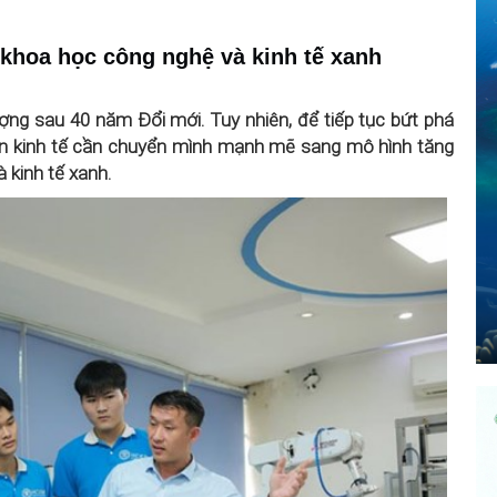
khoa học công nghệ và kinh tế xanh
ng sau 40 năm Đổi mới. Tuy nhiên, để tiếp tục bứt phá
nền kinh tế cần chuyển mình mạnh mẽ sang mô hình tăng
 kinh tế xanh.