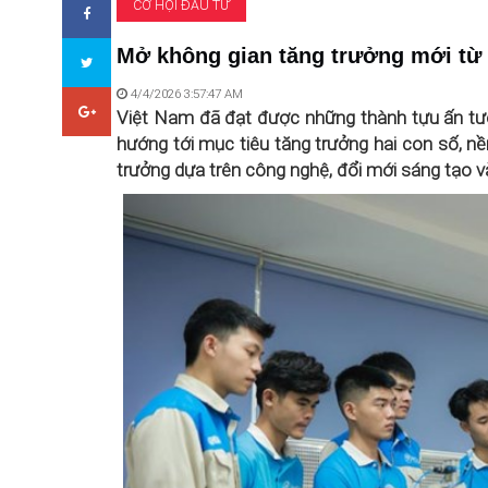
CƠ HỘI ĐẦU TƯ
Mở không gian tăng trưởng mới từ 
4/4/2026 3:57:47 AM
Việt Nam đã đạt được những thành tựu ấn tượ
hướng tới mục tiêu tăng trưởng hai con số, 
trưởng dựa trên công nghệ, đổi mới sáng tạo và