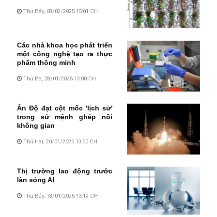
Thứ Bảy, 08/02/2025 15:01 CH
Các nhà khoa học phát triển
một công nghệ tạo ra thực
phẩm thông minh
Thứ Ba, 28/01/2025 13:00 CH
Ấn Độ đạt cột mốc 'lịch sử'
trong sứ mệnh ghép nối
không gian
Thứ Hai, 20/01/2025 13:50 CH
Thị trường lao động trước
làn sóng AI
Thứ Bảy, 18/01/2025 13:19 CH