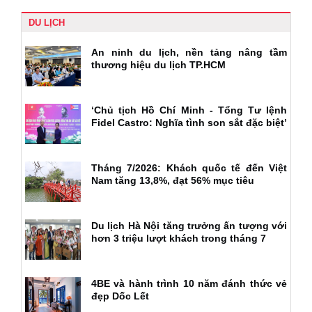
DU LỊCH
An ninh du lịch, nền tảng nâng tầm
thương hiệu du lịch TP.HCM
‘Chủ tịch Hồ Chí Minh - Tổng Tư lệnh
Fidel Castro: Nghĩa tình son sắt đặc biệt’
Tháng 7/2026: Khách quốc tế đến Việt
Nam tăng 13,8%, đạt 56% mục tiêu
Du lịch Hà Nội tăng trưởng ấn tượng với
hơn 3 triệu lượt khách trong tháng 7
4BE và hành trình 10 năm đánh thức vẻ
đẹp Dốc Lết