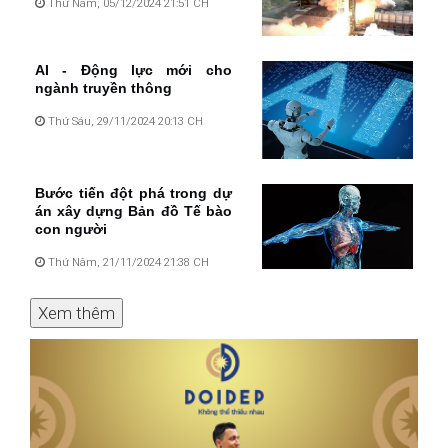
Thứ Năm, 05/12/2024 21:51 CH
AI - Động lực mới cho
ngành truyền thông
Thứ Sáu, 29/11/2024 20:13 CH
Bước tiến đột phá trong dự
án xây dựng Bản đồ Tế bào
con người
Thứ Năm, 21/11/2024 21:38 CH
Xem thêm