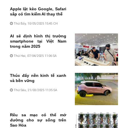
Apple lật kèo Google, Safari
sắp có tìm kiếm AI thay thế
Thứ Bảy, 10/05/2025 15:45 CH
AI sẽ định hình thị trường
smartphone tại Việt Nam
trong năm 2025
Thứ Hai, 07/04/2025 11:06 SA
Thúc đẩy nền kinh tế xanh
và bền vững
Thứ Sáu, 21/03/2025 11:35 SA
Rêu sa mạc có thể mở
đường cho sự sống trên
Sao Hỏa