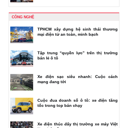
CÔNG NGHỆ
TPHCM xây dựng hệ sinh thái thương
mại điện tử an toàn, minh bạch
Tập trung “quyền lực” trên thị trường
bán lẻ ô tô
Xe điện sạc siêu nhanh: Cuộc cách
mạng đang tới
Cuộc đua doanh số ô tô: xe điện tăng
tốc trong top bán chạy
Xe điện thúc đẩy thị trường xe máy Việt