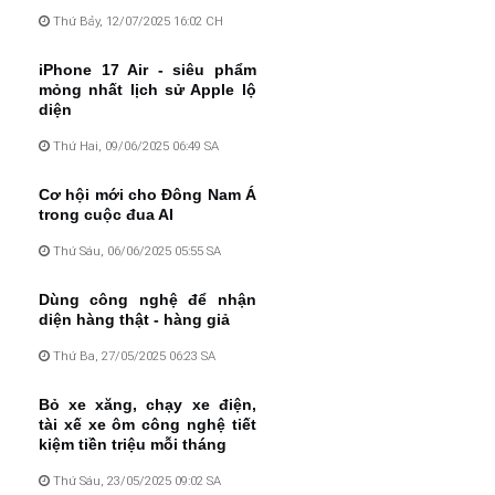
Thứ Bảy, 12/07/2025 16:02 CH
iPhone 17 Air - siêu phẩm
mỏng nhất lịch sử Apple lộ
diện
Thứ Hai, 09/06/2025 06:49 SA
Cơ hội mới cho Đông Nam Á
trong cuộc đua AI
Thứ Sáu, 06/06/2025 05:55 SA
Dùng công nghệ để nhận
diện hàng thật - hàng giả
Thứ Ba, 27/05/2025 06:23 SA
Bỏ xe xăng, chạy xe điện,
tài xế xe ôm công nghệ tiết
kiệm tiền triệu mỗi tháng
Thứ Sáu, 23/05/2025 09:02 SA