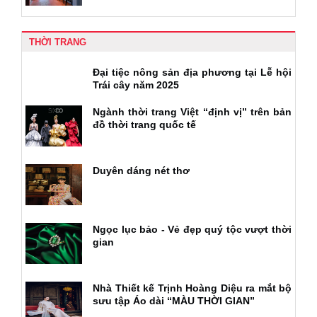
THỜI TRANG
Đại tiệc nông sản địa phương tại Lễ hội
Trái cây năm 2025
Ngành thời trang Việt “định vị” trên bản
đồ thời trang quốc tế
Duyên dáng nét thơ
Ngọc lục bảo - Vẻ đẹp quý tộc vượt thời
gian
Nhà Thiết kế Trịnh Hoàng Diệu ra mắt bộ
sưu tập Áo dài “MÀU THỜI GIAN”