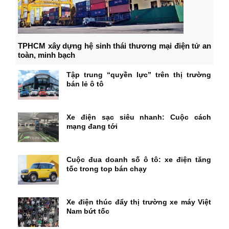
TPHCM xây dựng hệ sinh thái thương mại điện tử an
toàn, minh bạch
Tập trung “quyền lực” trên thị trường
bán lẻ ô tô
Xe điện sạc siêu nhanh: Cuộc cách
mạng đang tới
Cuộc đua doanh số ô tô: xe điện tăng
tốc trong top bán chạy
Xe điện thúc đẩy thị trường xe máy Việt
Nam bứt tốc