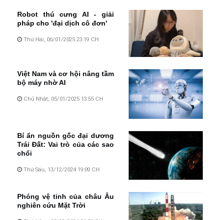
Robot thú cưng AI - giải
pháp cho 'đại dịch cô đơn'
Thứ Hai, 06/01/2025 23:19 CH
Việt Nam và cơ hội nâng tầm
bộ máy nhờ AI
Chủ Nhật, 05/01/2025 13:55 CH
Bí ẩn nguồn gốc đại dương
Trái Đất: Vai trò của các sao
chổi
Thứ Sáu, 13/12/2024 19:09 CH
Phóng vệ tinh của châu Âu
nghiên cứu Mặt Trời