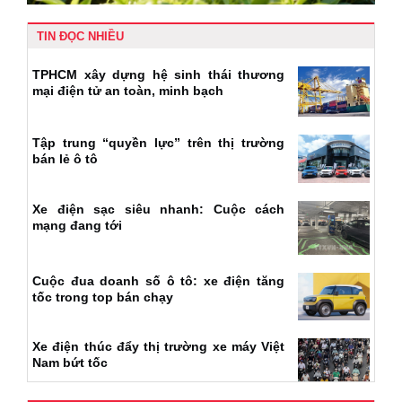
TIN ĐỌC NHIỀU
TPHCM xây dựng hệ sinh thái thương
mại điện tử an toàn, minh bạch
Tập trung “quyền lực” trên thị trường
bán lẻ ô tô
Xe điện sạc siêu nhanh: Cuộc cách
mạng đang tới
Cuộc đua doanh số ô tô: xe điện tăng
tốc trong top bán chạy
Xe điện thúc đẩy thị trường xe máy Việt
Nam bứt tốc