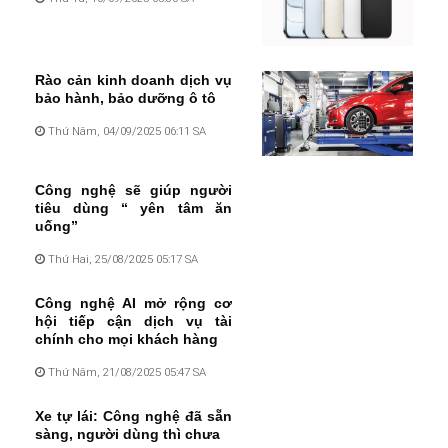
Rào cản kinh doanh dịch vụ
bảo hành, bảo dưỡng ô tô
Thứ Năm, 04/09/2025 06:11 SA
Công nghệ sẽ giúp người
tiêu dùng “ yên tâm ăn
uống”
Thứ Hai, 25/08/2025 05:17 SA
Công nghệ AI mở rộng cơ
hội tiếp cận dịch vụ tài
chính cho mọi khách hàng
Thứ Năm, 21/08/2025 05:47 SA
Xe tự lái: Công nghệ đã sẵn
sàng, người dùng thì chưa