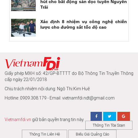
hút cho bất động sản dọc tuyến Nguyễn
Trãi
Xác định 8 nhiệm vụ công nghệ chiến
lược cho đường sắt tốc độ cao
Giấy phép MXH số: 42/GP-BTTTT do Bộ Thông Tin Truyền Thông
cấp ngày 22/01/2018
Chịu trách nhiệm nội dung: Ngô Thị Kim Huệ
Hotline: 0909.308.179 - Email: vietnamfdi.ndt@gmail.com
Vietnamfdi.vn
giữ bản quyền trang tin này.
Thông Tin Tòa Soạn
Thông Tin Liên Hệ
Biểu Giá Quảng Cáo