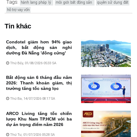
Tags:
hành lang pháp lý
môi giới bất động sản
quyền sử dụng đất
hỗ trợ vay vốn
Tin khác
Condotel giảm hơn 94% giao
dịch, bất động sản nghỉ
dưỡng Đà Nẵng 'đông cứng'
Thứ Bảy, 01/08/2026 05:33 SA
Bất động sản 6 tháng đầu năm
2026: Thanh khoản giảm, thị
trường tăng tốc sàng lọc
Thứ Ba, 14/07/2026 08:17 SA
ARCO Living tăng tốc chiến
lược Khu Nam TP.HCM với ba
dự án trọng điểm năm 2026
Thứ Tư, 01/07/2026 05:28 SA