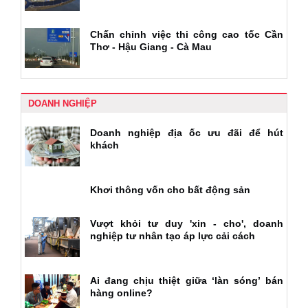
Chấn chỉnh việc thi công cao tốc Cần
Thơ - Hậu Giang - Cà Mau
DOANH NGHIỆP
Doanh nghiệp địa ốc ưu đãi để hút
khách
Khơi thông vốn cho bất động sản
Vượt khỏi tư duy 'xin - cho', doanh
nghiệp tư nhân tạo áp lực cải cách
Ai đang chịu thiệt giữa ‘làn sóng’ bán
hàng online?