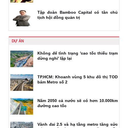
Tập đoàn Bamboo Capital có tân chủ
tịch hội đồng quản trị
DỰ ÁN
Không để tình trạng 'cao tốc thiếu trạm
dừng nghỉ' lặp lại
TP.HCM: Khoanh vùng 5 khu đô thị TOD
bám Metro số 2
Năm 2050 cả nước sẽ có hơn 10.000km
đường cao tốc
Vành đai 2.5 và hạ tầng metro tăng sức