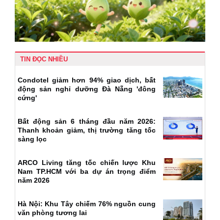
TIN ĐỌC NHIỀU
Condotel giảm hơn 94% giao dịch, bất
động sản nghỉ dưỡng Đà Nẵng 'đông
cứng'
Bất động sản 6 tháng đầu năm 2026:
Thanh khoản giảm, thị trường tăng tốc
sàng lọc
ARCO Living tăng tốc chiến lược Khu
Nam TP.HCM với ba dự án trọng điểm
năm 2026
Hà Nội: Khu Tây chiếm 76% nguồn cung
văn phòng tương lai