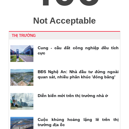
THỊ TRƯỜNG
Cung - cầu đất công nghiệp đều tích
cực
BĐS Nghệ An: Nhà đầu tư đứng ngoài
quan sát, nhiều phân khúc 'đóng băng'
Diễn biến mới trên thị trường nhà ở
Cuộc khủng hoảng lặng lẽ trên thị
trường địa ốc