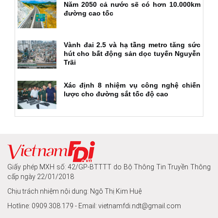
Năm 2050 cả nước sẽ có hơn 10.000km
đường cao tốc
Vành đai 2.5 và hạ tầng metro tăng sức
hút cho bất động sản dọc tuyến Nguyễn
Trãi
Xác định 8 nhiệm vụ công nghệ chiến
lược cho đường sắt tốc độ cao
Giấy phép MXH số: 42/GP-BTTTT do Bộ Thông Tin Truyền Thông
cấp ngày 22/01/2018
Chịu trách nhiệm nội dung: Ngô Thị Kim Huệ
Hotline: 0909.308.179 - Email: vietnamfdi.ndt@gmail.com