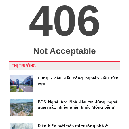
THỊ TRƯỜNG
Cung - cầu đất công nghiệp đều tích
cực
BĐS Nghệ An: Nhà đầu tư đứng ngoài
quan sát, nhiều phân khúc 'đóng băng'
Diễn biến mới trên thị trường nhà ở