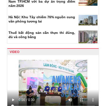
Nam TP.HCM với ba dự án trọng điểm
năm 2026
Hà Nội: Khu Tây chiếm 76% nguồn cung
văn phòng tương lai
Thuế bất động sản cần thực thi đúng,
đủ và công bằng
VIDEO