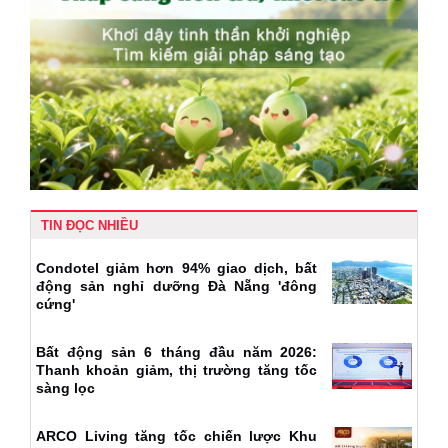
TIN ĐỌC NHIỀU
Condotel giảm hơn 94% giao dịch, bất
động sản nghỉ dưỡng Đà Nẵng 'đông
cứng'
Bất động sản 6 tháng đầu năm 2026:
Thanh khoản giảm, thị trường tăng tốc
sàng lọc
ARCO Living tăng tốc chiến lược Khu