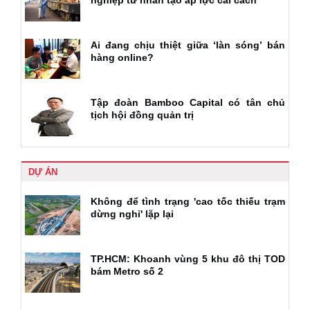
Ai đang chịu thiệt giữa ‘làn sóng’ bán
hàng online?
Tập đoàn Bamboo Capital có tân chủ
tịch hội đồng quản trị
DỰ ÁN
Không để tình trạng 'cao tốc thiếu trạm
dừng nghỉ' lặp lại
TP.HCM: Khoanh vùng 5 khu đô thị TOD
bám Metro số 2