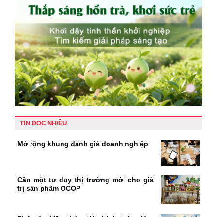
TIN ĐỌC NHIỀU
Mở rộng khung đánh giá doanh nghiệp
Cần một tư duy thị trường mới cho giá
trị sản phẩm OCOP