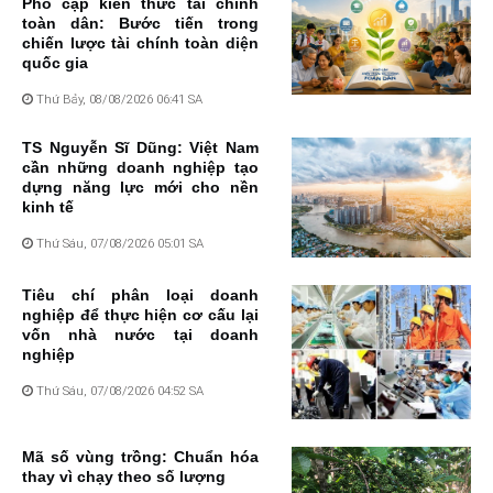
Phổ cập kiến thức tài chính
toàn dân: Bước tiến trong
chiến lược tài chính toàn diện
quốc gia
Thứ Bảy, 08/08/2026 06:41 SA
TS Nguyễn Sĩ Dũng: Việt Nam
cần những doanh nghiệp tạo
dựng năng lực mới cho nền
kinh tế
Thứ Sáu, 07/08/2026 05:01 SA
Tiêu chí phân loại doanh
nghiệp để thực hiện cơ cấu lại
vốn nhà nước tại doanh
nghiệp
Thứ Sáu, 07/08/2026 04:52 SA
Mã số vùng trồng: Chuẩn hóa
thay vì chạy theo số lượng