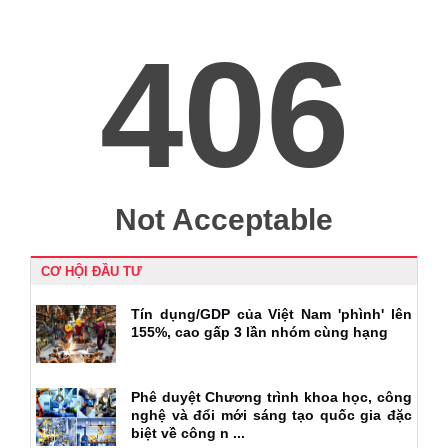
CƠ HỘI ĐẦU TƯ
Tín dụng/GDP của Việt Nam 'phình' lên
155%, cao gấp 3 lần nhóm cùng hạng
Phê duyệt Chương trình khoa học, công
nghệ và đổi mới sáng tạo quốc gia đặc
biệt về công n ...