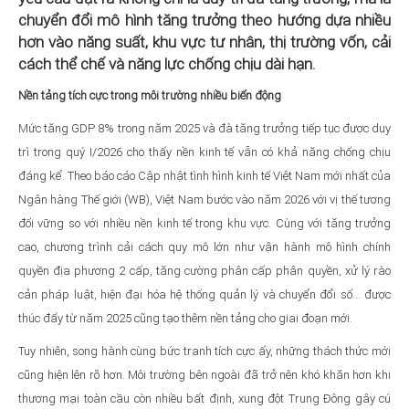
chuyển đổi mô hình tăng trưởng theo hướng dựa nhiều
hơn vào năng suất, khu vực tư nhân, thị trường vốn, cải
cách thể chế và năng lực chống chịu dài hạn.
Nền tảng tích cực trong môi trường nhiều biến động
Mức tăng GDP 8% trong năm 2025 và đà tăng trưởng tiếp tục được duy
trì trong quý I/2026 cho thấy nền kinh tế vẫn có khả năng chống chịu
đáng kể. Theo báo cáo Cập nhật tình hình kinh tế Việt Nam mới nhất của
Ngân hàng Thế giới (WB), Việt Nam bước vào năm 2026 với vị thế tương
đối vững so với nhiều nền kinh tế trong khu vực. Cùng với tăng trưởng
cao, chương trình cải cách quy mô lớn như vận hành mô hình chính
quyền địa phương 2 cấp, tăng cường phân cấp phân quyền, xử lý rào
cản pháp luật, hiện đại hóa hệ thống quản lý và chuyển đổi số… được
thúc đẩy từ năm 2025 cũng tạo thêm nền tảng cho giai đoạn mới.
Tuy nhiên, song hành cùng bức tranh tích cực ấy, những thách thức mới
cũng hiện lên rõ hơn. Môi trường bên ngoài đã trở nên khó khăn hơn khi
thương mại toàn cầu còn nhiều bất định, xung đột Trung Đông gây cú