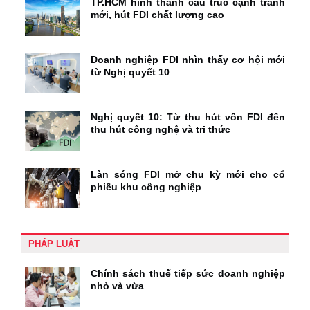
TP.HCM hình thành cấu trúc cạnh tranh
mới, hút FDI chất lượng cao
Doanh nghiệp FDI nhìn thấy cơ hội mới
từ Nghị quyết 10
Nghị quyết 10: Từ thu hút vốn FDI đến
thu hút công nghệ và tri thức
Làn sóng FDI mở chu kỳ mới cho cổ
phiếu khu công nghiệp
PHÁP LUẬT
Chính sách thuế tiếp sức doanh nghiệp
nhỏ và vừa