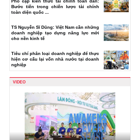
Phổ cập kiến thức tài chính toàn dân:
Bước tiến trong chiến lược tài chính
toàn diện quốc ...
TS Nguyễn Sĩ Dũng: Việt Nam cần những
doanh nghiệp tạo dựng năng lực mới
cho nền kinh tế
Tiêu chí phân loại doanh nghiệp để thực
hiện cơ cấu lại vốn nhà nước tại doanh
nghiệp
VIDEO