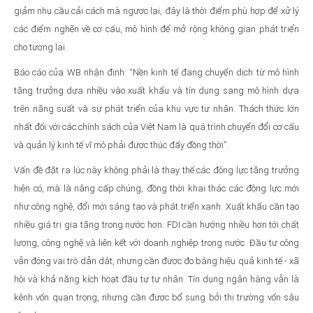
giảm nhu cầu cải cách mà ngược lại, đây là thời điểm phù hợp để xử lý
các điểm nghẽn về cơ cấu, mô hình để mở rộng không gian phát triển
cho tương lai.
Báo cáo của WB nhận định: “Nền kinh tế đang chuyển dịch từ mô hình
tăng trưởng dựa nhiều vào xuất khẩu và tín dụng sang mô hình dựa
trên năng suất và sự phát triển của khu vực tư nhân. Thách thức lớn
nhất đối với các chính sách của Việt Nam là quá trình chuyển đổi cơ cấu
và quản lý kinh tế vĩ mô phải được thúc đẩy đồng thời”.
Vấn đề đặt ra lúc này không phải là thay thế các động lực tăng trưởng
hiện có, mà là nâng cấp chúng, đồng thời khai thác các động lực mới
như công nghệ, đổi mới sáng tạo và phát triển xanh. Xuất khẩu cần tạo
nhiều giá trị gia tăng trong nước hơn. FDI cần hướng nhiều hơn tới chất
lượng, công nghệ và liên kết với doanh nghiệp trong nước. Đầu tư công
vẫn đóng vai trò dẫn dắt, nhưng cần được đo bằng hiệu quả kinh tế - xã
hội và khả năng kích hoạt đầu tư tư nhân. Tín dụng ngân hàng vẫn là
kênh vốn quan trọng, nhưng cần được bổ sung bởi thị trường vốn sâu