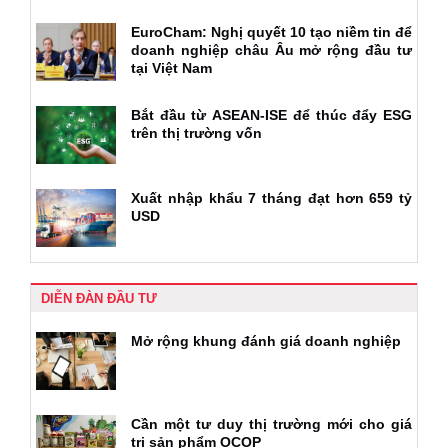
EuroCham: Nghị quyết 10 tạo niềm tin để
doanh nghiệp châu Âu mở rộng đầu tư
tại Việt Nam
Bắt đầu từ ASEAN-ISE để thúc đẩy ESG
trên thị trường vốn
Xuất nhập khẩu 7 tháng đạt hơn 659 tỷ
USD
DIỄN ĐÀN ĐẦU TƯ
Mở rộng khung đánh giá doanh nghiệp
Cần một tư duy thị trường mới cho giá
trị sản phẩm OCOP