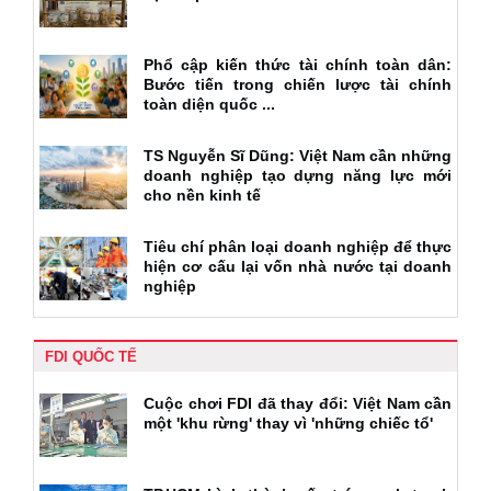
Phổ cập kiến thức tài chính toàn dân:
Bước tiến trong chiến lược tài chính
toàn diện quốc ...
TS Nguyễn Sĩ Dũng: Việt Nam cần những
doanh nghiệp tạo dựng năng lực mới
cho nền kinh tế
Tiêu chí phân loại doanh nghiệp để thực
hiện cơ cấu lại vốn nhà nước tại doanh
nghiệp
FDI QUỐC TẾ
Cuộc chơi FDI đã thay đổi: Việt Nam cần
một 'khu rừng' thay vì 'những chiếc tổ'