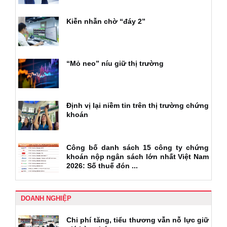
Kiễn nhẫn chờ “đáy 2”
“Mỏ neo” níu giữ thị trường
Định vị lại niềm tin trên thị trường chứng
khoán
Công bố danh sách 15 công ty chứng
khoán nộp ngân sách lớn nhất Việt Nam
2026: Số thuế đón ...
DOANH NGHIỆP
Chi phí tăng, tiểu thương vẫn nỗ lực giữ