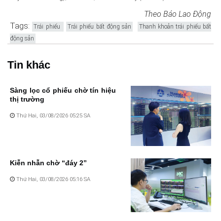
Theo Báo Lao Động
Tags:
Trái phiếu
Trái phiếu bất động sản
Thanh khoản trái phiếu bất
động sản
Tin khác
Sàng lọc cổ phiếu chờ tín hiệu
thị trường
Thứ Hai, 03/08/2026 05:25 SA
Kiễn nhẫn chờ “đáy 2”
Thứ Hai, 03/08/2026 05:16 SA