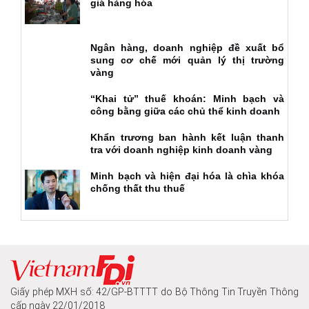
giá hàng hóa
Ngân hàng, doanh nghiệp đề xuất bổ
sung cơ chế mới quản lý thị trường
vàng
“Khai tử” thuế khoán: Minh bạch và
công bằng giữa các chủ thể kinh doanh
Khẩn trương ban hành kết luận thanh
tra với doanh nghiệp kinh doanh vàng
Minh bạch và hiện đại hóa là chìa khóa
chống thất thu thuế
Giấy phép MXH số: 42/GP-BTTTT do Bộ Thông Tin Truyền Thông
cấp ngày 22/01/2018