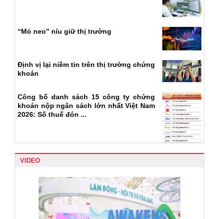
“Mỏ neo” níu giữ thị trường
Định vị lại niềm tin trên thị trường chứng
khoán
Công bố danh sách 15 công ty chứng
khoán nộp ngân sách lớn nhất Việt Nam
2026: Số thuế đón ...
VIDEO