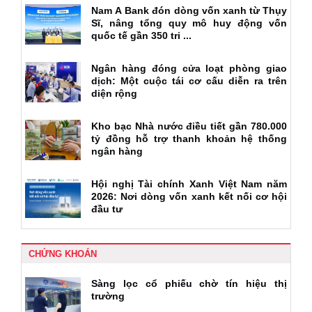
Nam A Bank đón dòng vốn xanh từ Thụy
Sĩ, nâng tổng quy mô huy động vốn
quốc tế gần 350 tri ...
Ngân hàng đóng cửa loạt phòng giao
dịch: Một cuộc tái cơ cấu diễn ra trên
diện rộng
Kho bạc Nhà nước điều tiết gần 780.000
tỷ đồng hỗ trợ thanh khoản hệ thống
ngân hàng
Hội nghị Tài chính Xanh Việt Nam năm
2026: Nơi dòng vốn xanh kết nối cơ hội
đầu tư
CHỨNG KHOÁN
Sàng lọc cổ phiếu chờ tín hiệu thị
trường