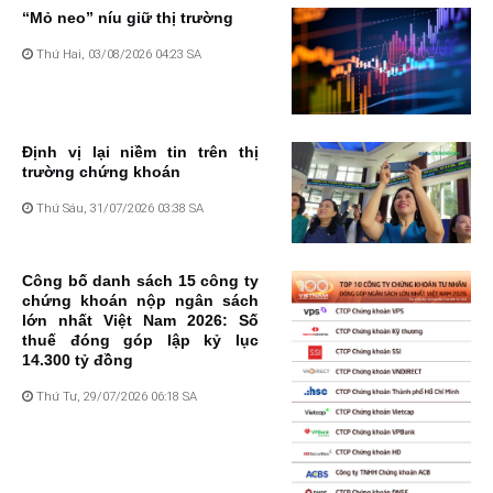
“Mỏ neo” níu giữ thị trường
Thứ Hai, 03/08/2026 04:23 SA
Định vị lại niềm tin trên thị
trường chứng khoán
Thứ Sáu, 31/07/2026 03:38 SA
Công bố danh sách 15 công ty
chứng khoán nộp ngân sách
lớn nhất Việt Nam 2026: Số
thuế đóng góp lập kỷ lục
14.300 tỷ đồng
Thứ Tư, 29/07/2026 06:18 SA