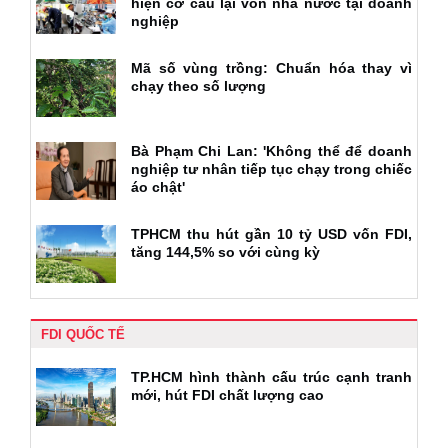
hiện cơ cấu lại vốn nhà nước tại doanh
nghiệp
Mã số vùng trồng: Chuẩn hóa thay vì
chạy theo số lượng
Bà Phạm Chi Lan: 'Không thể để doanh
nghiệp tư nhân tiếp tục chạy trong chiếc
áo chật'
TPHCM thu hút gần 10 tỷ USD vốn FDI,
tăng 144,5% so với cùng kỳ
FDI QUỐC TẾ
TP.HCM hình thành cấu trúc cạnh tranh
mới, hút FDI chất lượng cao