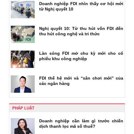
Doanh nghiệp FDI nhìn thấy cơ hội mới
từ Nghị quyết 10
Nghị quyết 10: Từ thu hút vốn FDI đến
thu hút công nghệ và tri thức
Làn sóng FDI mở chu kỳ mới cho cổ
phiếu khu công nghiệp
FDI thế hệ mới và “sân chơi mới” của
các ngân hàng
PHÁP LUẬT
Doanh nghiệp cần làm gì trước chiến
dịch thanh lọc mã số thuế?