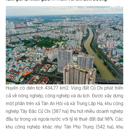
Huyện có diện tích 434,77 km2. Vùng đất Củ Chi phát triển
cả về nông nghiệp, công nghiệp và du lịch. Được xây dựng
một phần trên xã Tân An Hội và xã Trung Lập Hạ, khu công
nghiệp Tây Bắc Củ Chi (387 ha) thu hút nhiều doanh nghiệp
đầu tư trong và ngoài nước với tỷ lệ thuê đất đạt 98%. Các
khu công nghiệp khác như Tân Phú Trung (542 ha), khu