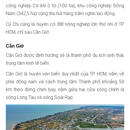
công nghiệp Cơ khí ô tô (100 ha), khu công nghiệp Đông
Nam (342,5 ha) cũng thu hút hàng trăm nghìn lao động.
Củ Chi cũng là huyện có đất nông nghiệp lớn thứ nhì ở TP.
HCM, chỉ sau Cần Giờ.
Cần Giờ
Cần Giờ được định hướng sẽ là thành phố du lịch sinh thái,
trung tâm kinh tế biển.
Cần Giờ là huyện ven biển duy nhất của TP. HCM, nằm về
phía đông nam và cách trung tâm Thành phố khoảng 50
km theo đừng chim bay, nằm giữa hai cửa sông chính là
sông Lòng Tàu và sông Soài Rạp.