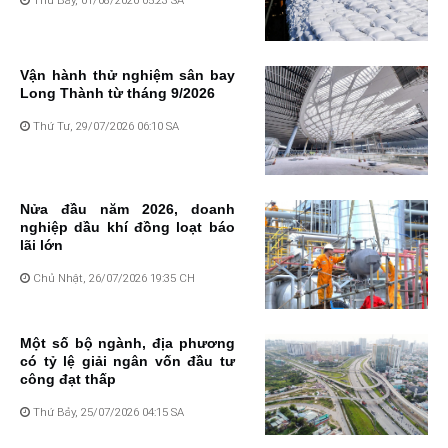
Vận hành thử nghiệm sân bay
Long Thành từ tháng 9/2026
Thứ Tư, 29/07/2026 06:10 SA
Nửa đầu năm 2026, doanh
nghiệp dầu khí đồng loạt báo
lãi lớn
Chủ Nhật, 26/07/2026 19:35 CH
Một số bộ ngành, địa phương
có tỷ lệ giải ngân vốn đầu tư
công đạt thấp
Thứ Bảy, 25/07/2026 04:15 SA