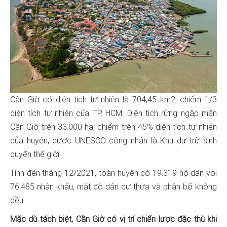
Cần Giờ có diện tích tự nhiên là 704,45 km2, chiếm 1/3
diện tích tự nhiên của TP. HCM. Diện tích rừng ngập mặn
Cần Giờ trên 33.000 ha, chiếm trên 45% diện tích tự nhiên
của huyện, được UNESCO công nhận là Khu dự trữ sinh
quyển thế giới.
Tính đến tháng 12/2021, toàn huyện có 19.319 hộ dân với
76.485 nhân khẩu, mật độ dân cư thưa và phân bố không
đều.
Mặc dù tách biệt, Cần Giờ có vị trí chiến lược đặc thù khi