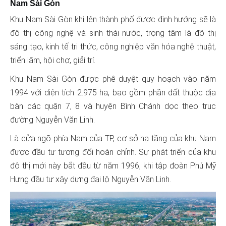
Nam Sài Gòn
Khu Nam Sài Gòn khi lên thành phố được định hướng sẽ là
đô thị công nghệ và sinh thái nước, trọng tâm là đô thị
sáng tạo, kinh tế tri thức, công nghiệp văn hóa nghệ thuật,
triển lãm, hội chợ, giải trí.
Khu Nam Sài Gòn được phê duyệt quy hoạch vào năm
1994 với diện tích 2.975 ha, bao gồm phần đất thuộc địa
bàn các quận 7, 8 và huyện Bình Chánh dọc theo trục
đường Nguyễn Văn Linh.
Là cửa ngõ phía Nam của TP, cơ sở hạ tầng của khu Nam
được đầu tư tương đối hoàn chỉnh. Sự phát triển của khu
đô thị mới này bắt đầu từ năm 1996, khi tập đoàn Phú Mỹ
Hưng đầu tư xây dựng đại lộ Nguyễn Văn Linh.