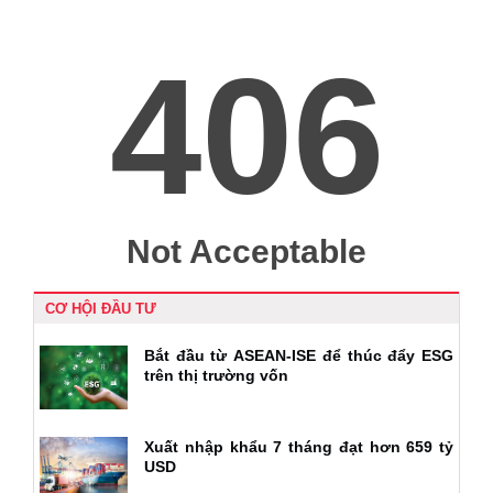
CƠ HỘI ĐẦU TƯ
Bắt đầu từ ASEAN-ISE để thúc đẩy ESG
trên thị trường vốn
Xuất nhập khẩu 7 tháng đạt hơn 659 tỷ
USD