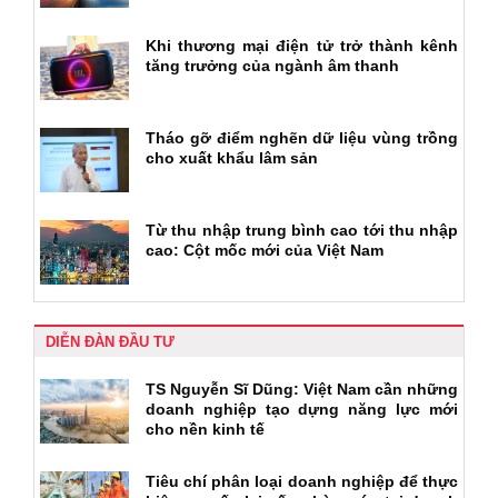
Khi thương mại điện tử trở thành kênh
tăng trưởng của ngành âm thanh
Tháo gỡ điểm nghẽn dữ liệu vùng trồng
cho xuất khẩu lâm sản
Từ thu nhập trung bình cao tới thu nhập
cao: Cột mốc mới của Việt Nam
DIỄN ĐÀN ĐẦU TƯ
TS Nguyễn Sĩ Dũng: Việt Nam cần những
doanh nghiệp tạo dựng năng lực mới
cho nền kinh tế
Tiêu chí phân loại doanh nghiệp để thực