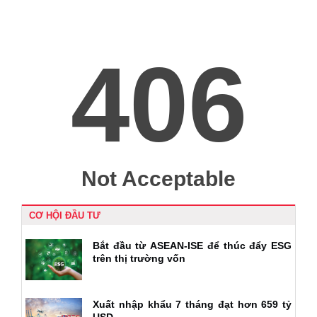
CƠ HỘI ĐẦU TƯ
Bắt đầu từ ASEAN-ISE để thúc đẩy ESG
trên thị trường vốn
Xuất nhập khẩu 7 tháng đạt hơn 659 tỷ