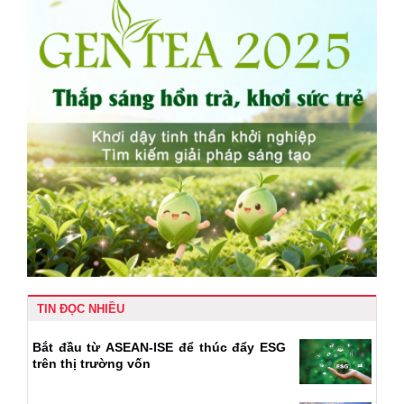
TIN ĐỌC NHIỀU
Bắt đầu từ ASEAN-ISE để thúc đẩy ESG
trên thị trường vốn