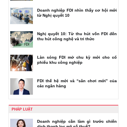
Doanh nghiệp FDI nhìn thấy cơ hội mới
từ Nghị quyết 10
Nghị quyết 10: Từ thu hút vốn FDI đến
thu hút công nghệ và tri thức
Làn sóng FDI mở chu kỳ mới cho cổ
phiếu khu công nghiệp
FDI thế hệ mới và “sân chơi mới” của
các ngân hàng
PHÁP LUẬT
Doanh nghiệp cần làm gì trước chiến
dịch thanh lọc mã số thuế?