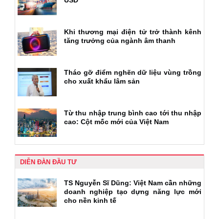
USD
Khi thương mại điện tử trở thành kênh
tăng trưởng của ngành âm thanh
Tháo gỡ điểm nghẽn dữ liệu vùng trồng
cho xuất khẩu lâm sản
Từ thu nhập trung bình cao tới thu nhập
cao: Cột mốc mới của Việt Nam
DIỄN ĐÀN ĐẦU TƯ
TS Nguyễn Sĩ Dũng: Việt Nam cần những
doanh nghiệp tạo dựng năng lực mới
cho nền kinh tế