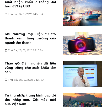
Xuất nhập khẩu 7 tháng đạt
hơn 659 tỷ USD
Thứ Ba, 04/08/2026 04:58 SA
Khi thương mại điện tử trở
thành kênh tăng trưởng của
ngành âm thanh
Thứ Ba, 28/07/2026 05:15 SA
Tháo gỡ điểm nghẽn dữ liệu
vùng trồng cho xuất khẩu lâm
sản
Thứ Bảy, 25/07/2026 04:27 SA
Từ thu nhập trung bình cao tới
thu nhập cao: Cột mốc mới
của Việt Nam