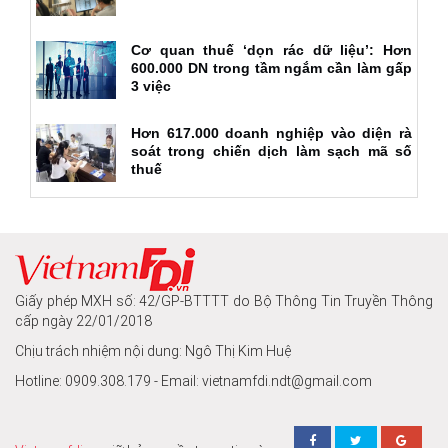
Cơ quan thuế ‘dọn rác dữ liệu’: Hơn
600.000 DN trong tầm ngắm cần làm gấp
3 việc
Hơn 617.000 doanh nghiệp vào diện rà
soát trong chiến dịch làm sạch mã số
thuế
Giấy phép MXH số: 42/GP-BTTTT do Bộ Thông Tin Truyền Thông
cấp ngày 22/01/2018
Chịu trách nhiệm nội dung: Ngô Thị Kim Huệ
Hotline: 0909.308.179 - Email: vietnamfdi.ndt@gmail.com