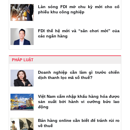
Làn sóng FDI mở chu kỳ mới cho cổ
phiếu khu công nghiệp
FDI thế hệ mới và “sân chơi mới” của
các ngân hàng
PHÁP LUẬT
Doanh nghiệp cần làm gì trước chiến
dịch thanh lọc mã số thuế?
Việt Nam cấm nhập khẩu hàng hóa được
sản xuất bởi hành vi cưỡng bức lao
động
Bán hàng online cần biết để tránh rủi ro
về thuế