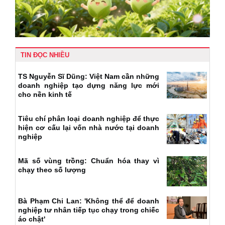
TIN ĐỌC NHIỀU
TS Nguyễn Sĩ Dũng: Việt Nam cần những
doanh nghiệp tạo dựng năng lực mới
cho nền kinh tế
Tiêu chí phân loại doanh nghiệp để thực
hiện cơ cấu lại vốn nhà nước tại doanh
nghiệp
Mã số vùng trồng: Chuẩn hóa thay vì
chạy theo số lượng
Bà Phạm Chi Lan: 'Không thể để doanh
nghiệp tư nhân tiếp tục chạy trong chiếc
áo chật'