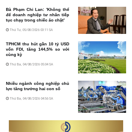
Bà Phạm Chi Lan: 'Không thể
để doanh nghiệp tư nhân tiếp
tục chạy trong chiếc áo chật'
Thứ Tư, 05/08/2026 03:11 SA
TPHCM thu hút gần 10 tỷ USD
vốn FDI, tăng 144,5% so với
cùng kỳ
Thứ Ba, 04/08/2026 05:04 SA
Nhiều ngành công nghiệp chủ
lực tăng trưởng hai con số
Thứ Ba, 04/08/2026 04:56 SA