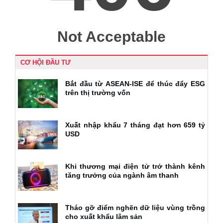
CƠ HỘI ĐẦU TƯ
Bắt đầu từ ASEAN-ISE để thúc đẩy ESG
trên thị trường vốn
Xuất nhập khẩu 7 tháng đạt hơn 659 tỷ
USD
Khi thương mại điện tử trở thành kênh
tăng trưởng của ngành âm thanh
Tháo gỡ điểm nghẽn dữ liệu vùng trồng
cho xuất khẩu lâm sản