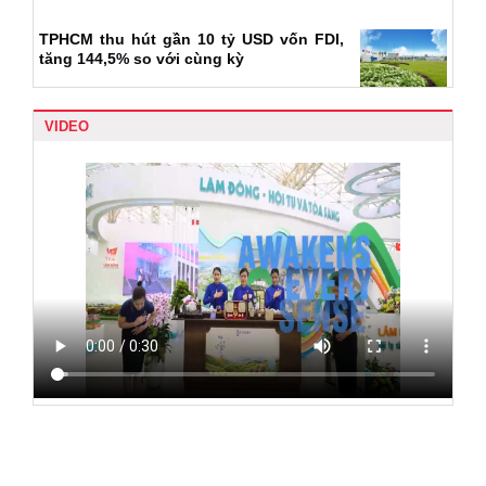
TPHCM thu hút gần 10 tỷ USD vốn FDI,
tăng 144,5% so với cùng kỳ
VIDEO