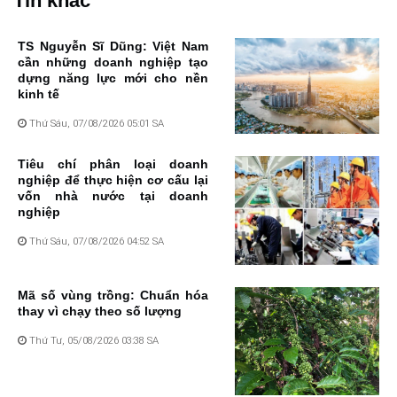
Tin khác
TS Nguyễn Sĩ Dũng: Việt Nam
cần những doanh nghiệp tạo
dựng năng lực mới cho nền
kinh tế
Thứ Sáu, 07/08/2026 05:01 SA
Tiêu chí phân loại doanh
nghiệp để thực hiện cơ cấu lại
vốn nhà nước tại doanh
nghiệp
Thứ Sáu, 07/08/2026 04:52 SA
Mã số vùng trồng: Chuẩn hóa
thay vì chạy theo số lượng
Thứ Tư, 05/08/2026 03:38 SA