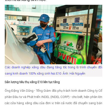
Các doanh nghiệp xăng dầu đang tăng tốc trong lộ trình chuyển đổi
sang kinh doanh 100% xăng sinh học E10. Ảnh: Hải Nguyễn
Sản lượng tiêu thụ xăng E10 liên tục tăng
Ông Đặng Văn Dũng - Tổng Giám đốc phụ trách kinh doanh Công ty Cổ
phần Đầu tư và Phát triển INDEL (INDEL CORP) - cho biết, hiện phần lớn
các cửa hàng xăng dầu của đơn vị trên cả nước đã chuyển sang bán