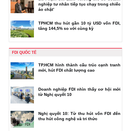
nghiệp tư nhân tiếp tục chạy trong chiếc
áo chật'
TPHCM thu hút gần 10 tỷ USD vốn FDI,
tăng 144,5% so với cùng kỳ
FDI QUỐC TẾ
TP.HCM hình thành cấu trúc cạnh tranh
mới, hút FDI chất lượng cao
Doanh nghiệp FDI nhìn thấy cơ hội mới
từ Nghị quyết 10
Nghị quyết 10: Từ thu hút vốn FDI đến
thu hút công nghệ và tri thức