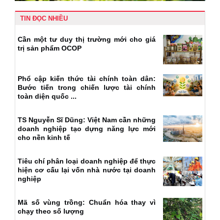
TIN ĐỌC NHIỀU
Cần một tư duy thị trường mới cho giá
trị sản phẩm OCOP
Phổ cập kiến thức tài chính toàn dân:
Bước tiến trong chiến lược tài chính
toàn diện quốc ...
TS Nguyễn Sĩ Dũng: Việt Nam cần những
doanh nghiệp tạo dựng năng lực mới
cho nền kinh tế
Tiêu chí phân loại doanh nghiệp để thực
hiện cơ cấu lại vốn nhà nước tại doanh
nghiệp
Mã số vùng trồng: Chuẩn hóa thay vì
chạy theo số lượng