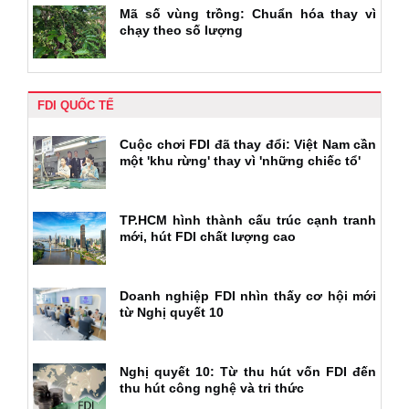
Mã số vùng trồng: Chuẩn hóa thay vì
chạy theo số lượng
FDI QUỐC TẾ
Cuộc chơi FDI đã thay đổi: Việt Nam cần
một 'khu rừng' thay vì 'những chiếc tổ'
TP.HCM hình thành cấu trúc cạnh tranh
mới, hút FDI chất lượng cao
Doanh nghiệp FDI nhìn thấy cơ hội mới
từ Nghị quyết 10
Nghị quyết 10: Từ thu hút vốn FDI đến
thu hút công nghệ và tri thức