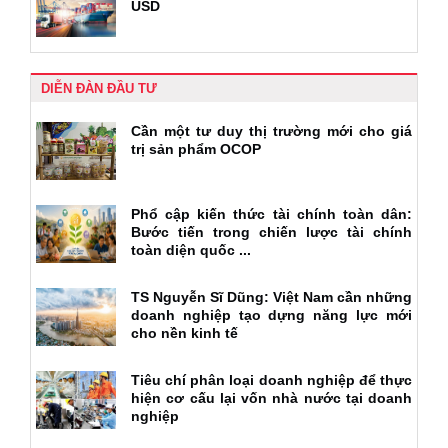
USD
DIỄN ĐÀN ĐẦU TƯ
Cần một tư duy thị trường mới cho giá
trị sản phẩm OCOP
Phổ cập kiến thức tài chính toàn dân:
Bước tiến trong chiến lược tài chính
toàn diện quốc ...
TS Nguyễn Sĩ Dũng: Việt Nam cần những
doanh nghiệp tạo dựng năng lực mới
cho nền kinh tế
Tiêu chí phân loại doanh nghiệp để thực
hiện cơ cấu lại vốn nhà nước tại doanh
nghiệp