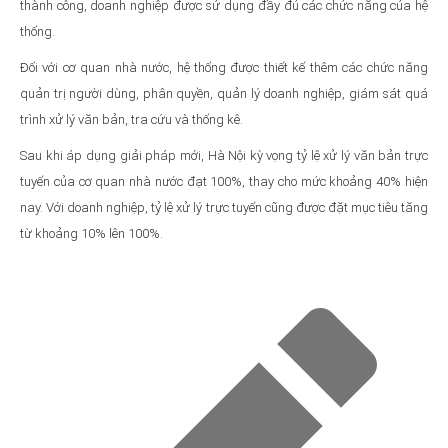
thành công, doanh nghiệp được sử dụng đầy đủ các chức năng của hệ
thống.
Đối với cơ quan nhà nước, hệ thống được thiết kế thêm các chức năng
quản trị người dùng, phân quyền, quản lý doanh nghiệp, giám sát quá
trình xử lý văn bản, tra cứu và thống kê.
Sau khi áp dụng giải pháp mới, Hà Nội kỳ vọng tỷ lệ xử lý văn bản trực
tuyến của cơ quan nhà nước đạt 100%, thay cho mức khoảng 40% hiện
nay. Với doanh nghiệp, tỷ lệ xử lý trực tuyến cũng được đặt mục tiêu tăng
từ khoảng 10% lên 100%.