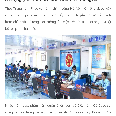
Theo Trung tâm Phục vụ hành chính công Hà Nội, hệ thống được xây
dựng trong giai đoạn Thành phố đẩy mạnh chuyển đổi số, cải cách
hành chính và mở rộng môi trường làm việc điện tử ra ngoài phạm vi nội
bộ cơ quan nhà nước.
Nhiều năm qua, phần mềm quản lý văn bản và điều hành đã được sử
dụng rộng rãi trong các sở, ngành, địa phương, giúp thay đổi cách xử lý