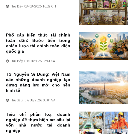
Thứ Bảy, 08/08/2026 16:52 CH
Phổ cập kiến thức tài chính
toàn dân: Bước tiến trong
chiến lược tài chính toàn diện
quốc gia
Thứ Bảy, 08/08/2026 06:41 SA
TS Nguyễn Sĩ Dũng: Việt Nam
cần những doanh nghiệp tạo
dựng năng lực mới cho nền
kinh tế
Thứ Sáu, 07/08/2026 05:01 SA
Tiêu chí phân loại doanh
nghiệp để thực hiện cơ cấu lại
vốn nhà nước tại doanh
nghiệp