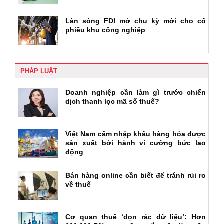
Làn sóng FDI mở chu kỳ mới cho cổ
phiếu khu công nghiệp
PHÁP LUẬT
Doanh nghiệp cần làm gì trước chiến
dịch thanh lọc mã số thuế?
Việt Nam cấm nhập khẩu hàng hóa được
sản xuất bởi hành vi cưỡng bức lao
động
Bán hàng online cần biết để tránh rủi ro
về thuế
Cơ quan thuế ‘dọn rác dữ liệu’: Hơn