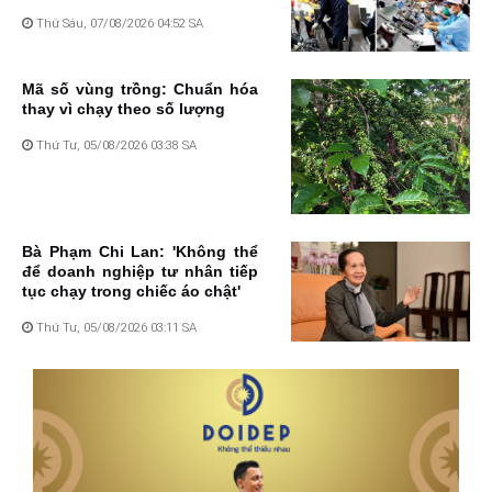
Thứ Sáu, 07/08/2026 04:52 SA
Mã số vùng trồng: Chuẩn hóa
thay vì chạy theo số lượng
Thứ Tư, 05/08/2026 03:38 SA
Bà Phạm Chi Lan: 'Không thể
để doanh nghiệp tư nhân tiếp
tục chạy trong chiếc áo chật'
Thứ Tư, 05/08/2026 03:11 SA