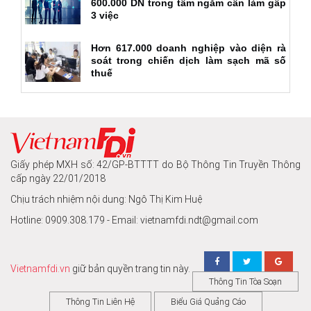
600.000 DN trong tầm ngắm cần làm gấp
3 việc
Hơn 617.000 doanh nghiệp vào diện rà
soát trong chiến dịch làm sạch mã số
thuế
Giấy phép MXH số: 42/GP-BTTTT do Bộ Thông Tin Truyền Thông
cấp ngày 22/01/2018
Chịu trách nhiệm nội dung: Ngô Thị Kim Huệ
Hotline: 0909.308.179 - Email: vietnamfdi.ndt@gmail.com
Vietnamfdi.vn
giữ bản quyền trang tin này.
Thông Tin Tòa Soạn
Thông Tin Liên Hệ
Biểu Giá Quảng Cáo