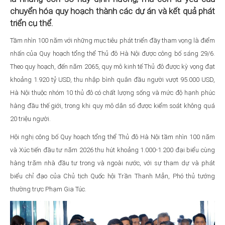
chuyển hóa quy hoạch thành các dự án và kết quả phát
triển cụ thể.
Tầm nhìn 100 năm với những mục tiêu phát triển đầy tham vọng là điểm
nhấn của Quy hoạch tổng thể Thủ đô Hà Nội được công bố sáng 29/6.
Theo quy hoạch, đến năm 2065, quy mô kinh tế Thủ đô được kỳ vọng đạt
khoảng 1.920 tỷ USD, thu nhập bình quân đầu người vượt 95.000 USD,
Hà Nội thuộc nhóm 10 thủ đô có chất lượng sống và mức độ hạnh phúc
hàng đầu thế giới, trong khi quy mô dân số được kiểm soát không quá
20 triệu người.
Hội nghị công bố Quy hoạch tổng thể Thủ đô Hà Nội tầm nhìn 100 năm
và Xúc tiến đầu tư năm 2026 thu hút khoảng 1.000-1.200 đại biểu cùng
hàng trăm nhà đầu tư trong và ngoài nước, với sự tham dự và phát
biểu chỉ đạo của Chủ tịch Quốc hội Trần Thanh Mẫn, Phó thủ tướng
thường trực Phạm Gia Túc.