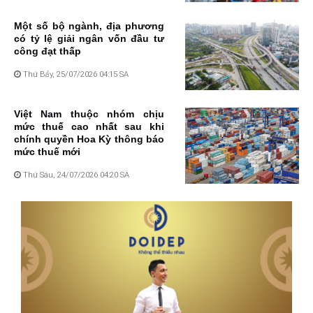
Một số bộ ngành, địa phương
có tỷ lệ giải ngân vốn đầu tư
công đạt thấp
Thứ Bảy, 25/07/2026 04:15 SA
Việt Nam thuộc nhóm chịu
mức thuế cao nhất sau khi
chính quyền Hoa Kỳ thông báo
mức thuế mới
Thứ Sáu, 24/07/2026 04:20 SA