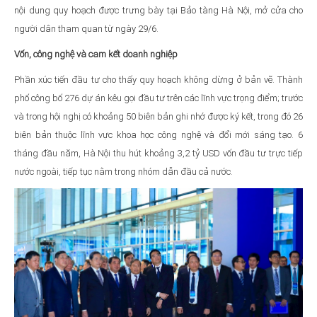
nội dung quy hoạch được trưng bày tại Bảo tàng Hà Nội, mở cửa cho
người dân tham quan từ ngày 29/6.
Vốn, công nghệ và cam kết doanh nghiệp
Phần xúc tiến đầu tư cho thấy quy hoạch không dừng ở bản vẽ. Thành
phố công bố 276 dự án kêu gọi đầu tư trên các lĩnh vực trọng điểm; trước
và trong hội nghị có khoảng 50 biên bản ghi nhớ được ký kết, trong đó 26
biên bản thuộc lĩnh vực khoa học công nghệ và đổi mới sáng tạo. 6
tháng đầu năm, Hà Nội thu hút khoảng 3,2 tỷ USD vốn đầu tư trực tiếp
nước ngoài, tiếp tục nằm trong nhóm dẫn đầu cả nước.