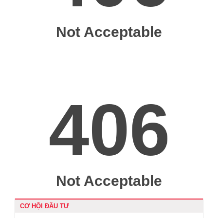
CƠ HỘI ĐẦU TƯ