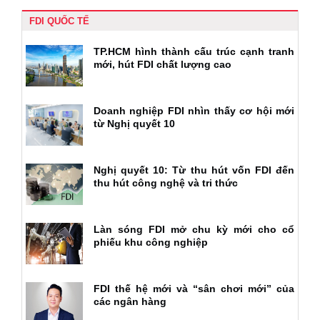
FDI QUỐC TẾ
TP.HCM hình thành cấu trúc cạnh tranh
mới, hút FDI chất lượng cao
Doanh nghiệp FDI nhìn thấy cơ hội mới
từ Nghị quyết 10
Nghị quyết 10: Từ thu hút vốn FDI đến
thu hút công nghệ và tri thức
Làn sóng FDI mở chu kỳ mới cho cổ
phiếu khu công nghiệp
FDI thế hệ mới và “sân chơi mới” của
các ngân hàng