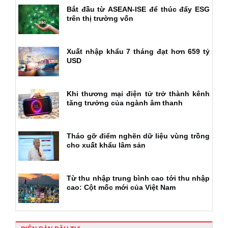
Bắt đầu từ ASEAN-ISE để thúc đẩy ESG
trên thị trường vốn
Xuất nhập khẩu 7 tháng đạt hơn 659 tỷ
USD
Khi thương mại điện tử trở thành kênh
tăng trưởng của ngành âm thanh
Tháo gỡ điểm nghẽn dữ liệu vùng trồng
cho xuất khẩu lâm sản
Từ thu nhập trung bình cao tới thu nhập
cao: Cột mốc mới của Việt Nam