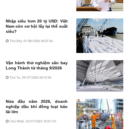
Nhập siêu hơn 20 tỷ USD: Việt
Nam còn cơ hội lấy lại thế xuất
siêu?
Thứ Bảy, 01/08/2026 05:23 SA
Vận hành thử nghiệm sân bay
Long Thành từ tháng 9/2026
Thứ Tư, 29/07/2026 06:10 SA
Nửa đầu năm 2026, doanh
nghiệp dầu khí đồng loạt báo
lãi lớn
Chủ Nhật, 26/07/2026 19:35 CH