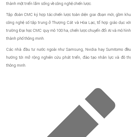
thành một triển lãm sống về công nghệ chiến lược.
Tập đoàn CMC ký hợp tác chiến lược toàn diện giai đoạn mới, gồm khu
công nghệ số tập trung ở Thượng Cát và Hòa Lạc, tổ hợp giáo dục với
trường Đại học CMC quy mô 100 ha, chiến lược chuyển đổi AI và mô hình
thành phố thông minh.
Các nhà đầu tư nước ngoài như Samsung, Nvidia hay Sumitomo đều
hướng tới mở rộng nghiên cứu phát triển, đào tạo nhân lực và đô thị
thông minh.