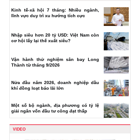
Kinh tế-xã hội 7 tháng: Nhiều ngành,
lĩnh vực duy trì xu hướng tích cực
Nhập siêu hơn 20 tỷ USD: Việt Nam còn
cơ hội lấy lại thế xuất siêu?
Vận hành thử nghiệm sân bay Long
Thành từ tháng 9/2026
Nửa đầu năm 2026, doanh nghiệp dầu
khí đồng loạt báo lãi lớn
Một số bộ ngành, địa phương có tỷ lệ
giải ngân vốn đầu tư công đạt thấp
VIDEO