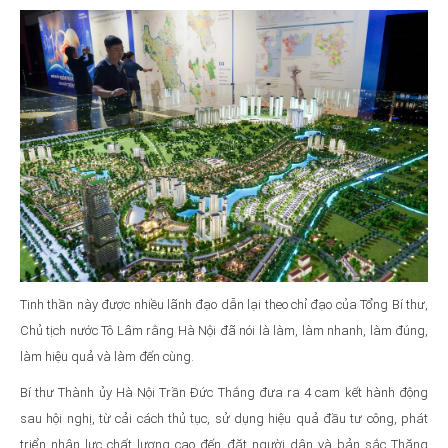
Tinh thần này được nhiều lãnh đạo dẫn lại theo chỉ đạo của Tổng Bí thư,
Chủ tịch nước Tô Lâm rằng Hà Nội đã nói là làm, làm nhanh, làm đúng,
làm hiệu quả và làm đến cùng.
Bí thư Thành ủy Hà Nội Trần Đức Thắng đưa ra 4 cam kết hành động
sau hội nghị, từ cải cách thủ tục, sử dụng hiệu quả đầu tư công, phát
triển nhân lực chất lượng cao đến đặt người dân và bản sắc Thăng