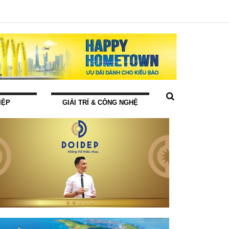
IỆP
GIẢI TRÍ & CÔNG NGHỆ