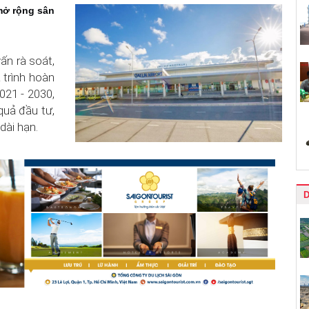
 mở rộng sân
ấn rà soát,
 trình hoàn
021 - 2030,
uả đầu tư,
dài hạn.