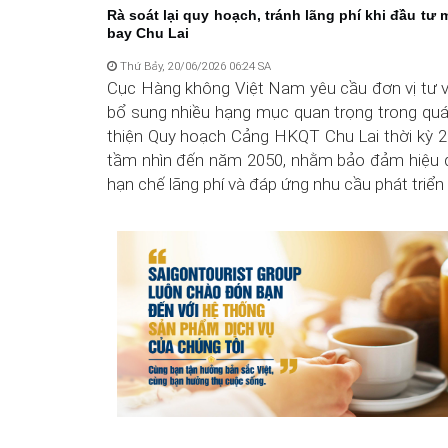
Rà soát lại quy hoạch, tránh lãng phí khi đầu tư
bay Chu Lai
Thứ Bảy, 20/06/2026 06:24 SA
Cục Hàng không Việt Nam yêu cầu đơn vị tư v
bổ sung nhiều hạng mục quan trọng trong quá
thiện Quy hoạch Cảng HKQT Chu Lai thời kỳ 2
tầm nhìn đến năm 2050, nhằm bảo đảm hiệu q
hạn chế lãng phí và đáp ứng nhu cầu phát triển 