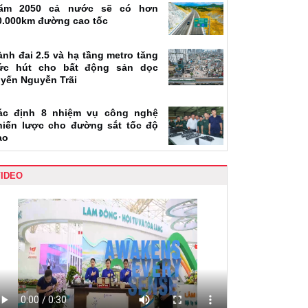
ăm 2050 cả nước sẽ có hơn
0.000km đường cao tốc
ành đai 2.5 và hạ tầng metro tăng
ức hút cho bất động sản dọc
uyến Nguyễn Trãi
ác định 8 nhiệm vụ công nghệ
hiến lược cho đường sắt tốc độ
ao
VIDEO