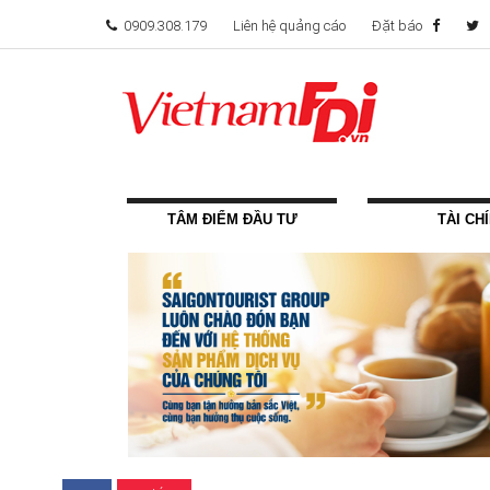
0909.308.179
Liên hệ quảng cáo
Đặt báo
TÂM ĐIỂM ĐẦU TƯ
TÀI CH