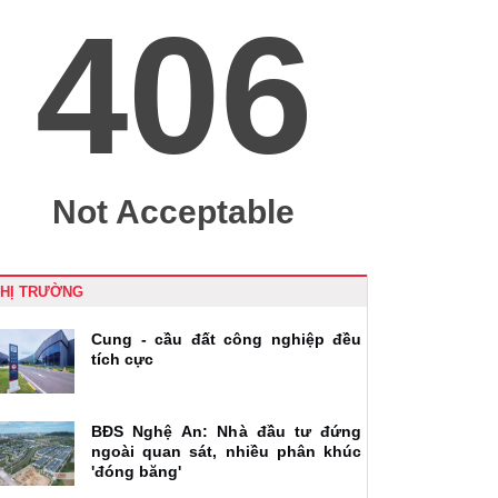
THỊ TRƯỜNG
Cung - cầu đất công nghiệp đều
tích cực
BĐS Nghệ An: Nhà đầu tư đứng
ngoài quan sát, nhiều phân khúc
'đóng băng'