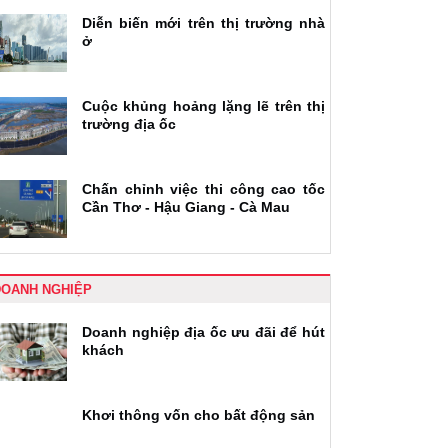
Diễn biến mới trên thị trường nhà
ở
Cuộc khủng hoảng lặng lẽ trên thị
trường địa ốc
Chấn chỉnh việc thi công cao tốc
Cần Thơ - Hậu Giang - Cà Mau
DOANH NGHIỆP
Doanh nghiệp địa ốc ưu đãi để hút
khách
Khơi thông vốn cho bất động sản