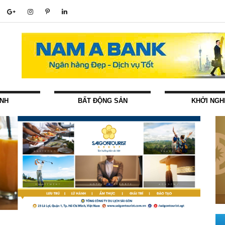
ÍNH
BẤT ĐỘNG SẢN
KHỞI NGH