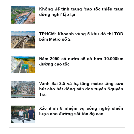
Không để tình trạng 'cao tốc thiếu trạm
dừng nghỉ' lặp lại
TP.HCM: Khoanh vùng 5 khu đô thị TOD
bám Metro số 2
Năm 2050 cả nước sẽ có hơn 10.000km
đường cao tốc
Vành đai 2.5 và hạ tầng metro tăng sức
hút cho bất động sản dọc tuyến Nguyễn
Trãi
Xác định 8 nhiệm vụ công nghệ chiến
lược cho đường sắt tốc độ cao