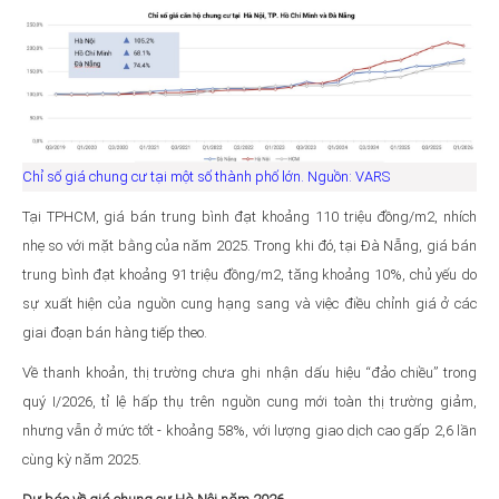
Chỉ số giá chung cư tại một số thành phố lớn. Nguồn: VARS
Tại TPHCM, giá bán trung bình đạt khoảng 110 triệu đồng/m2, nhích
nhẹ so với mặt bằng của năm 2025. Trong khi đó, tại Đà Nẵng, giá bán
trung bình đạt khoảng 91 triệu đồng/m2, tăng khoảng 10%, chủ yếu do
sự xuất hiện của nguồn cung hạng sang và việc điều chỉnh giá ở các
giai đoạn bán hàng tiếp theo.
Về thanh khoản, thị trường chưa ghi nhận dấu hiệu “đảo chiều” trong
quý I/2026, tỉ lệ hấp thụ trên nguồn cung mới toàn thị trường giảm,
nhưng vẫn ở mức tốt - khoảng 58%, với lượng giao dịch cao gấp 2,6 lần
cùng kỳ năm 2025.