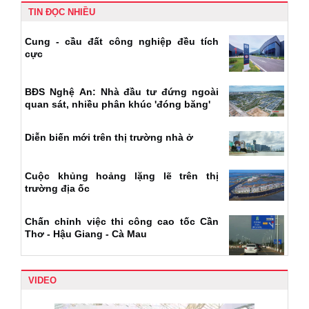
TIN ĐỌC NHIỀU
Cung - cầu đất công nghiệp đều tích
cực
BĐS Nghệ An: Nhà đầu tư đứng ngoài
quan sát, nhiều phân khúc 'đóng băng'
Diễn biến mới trên thị trường nhà ở
Cuộc khủng hoảng lặng lẽ trên thị
trường địa ốc
Chấn chỉnh việc thi công cao tốc Cần
Thơ - Hậu Giang - Cà Mau
VIDEO