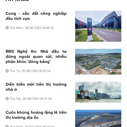
Cung - cầu đất công nghiệp
đều tích cực
Thứ Năm, 06/08/2026 04:48 SA
BĐS Nghệ An: Nhà đầu tư
đứng ngoài quan sát, nhiều
phân khúc 'đóng băng'
Thứ Tư, 05/08/2026 03:32 SA
Diễn biến mới trên thị trường
nhà ở
Thứ Hai, 03/08/2026 05:19 SA
Cuộc khủng hoảng lặng lẽ trên
thị trường địa ốc
Thứ Năm, 30/07/2026 09:25 SA