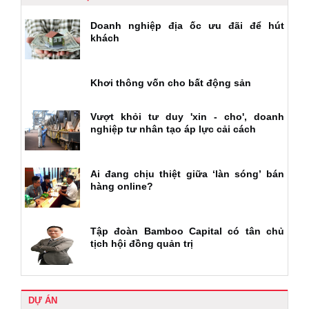
Doanh nghiệp địa ốc ưu đãi để hút
khách
Khơi thông vốn cho bất động sản
Vượt khỏi tư duy 'xin - cho', doanh
nghiệp tư nhân tạo áp lực cải cách
Ai đang chịu thiệt giữa ‘làn sóng’ bán
hàng online?
Tập đoàn Bamboo Capital có tân chủ
tịch hội đồng quản trị
DỰ ÁN