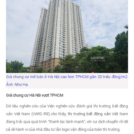
Giá chung cư mở bán ở Hà Nội cao hơn TPHCM gần 20 triệu đồng/m2.
Ảnh: Như Hạ
Giá chung cư Hà Nội vượt TPHCM
Dữ liệu nghiên cứu của Viện nghiên cứu đánh giá thị trường bất động
sản Việt Nam (VARS IRE) cho thấy,
thị trường bất động sản
Việt Nam
đang trải qua quá trình “thanh lọc lành mạnh”, với sự dịch chuyển rõ rệt
cả về hành vi của nhà đầu tư lẫn logic vận động của toàn thị trường.