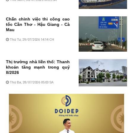
Chấn chỉnh việc thi công cao
tốc Cần Thơ - Hậu Giang - Cà
Mau
Thứ Tư, 29/07/2026 14:14 CH
Thị trường nhà liền thổ: Thanh
khoản tăng mạnh trong quý
II/2026
Thứ Ba, 28/07/2026 05:03 SA