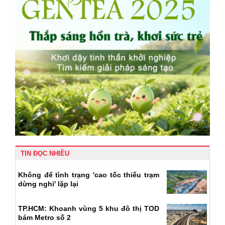
TIN ĐỌC NHIỀU
Không để tình trạng 'cao tốc thiếu trạm
dừng nghỉ' lặp lại
TP.HCM: Khoanh vùng 5 khu đô thị TOD
bám Metro số 2