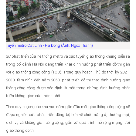
Tuyến metro Cát Linh - Hà Đông (Ảnh: Ngọc Thành)
Sự phát triển của hệ thống metro và các tuyến giao thông khung diễn ra
trong bối cảnh Hà Nội đang triển khai định hướng phát triển đô thị gắn
với giao thông công cộng (TOD). Trong quy hoạch Thủ đô thời kỳ 2021-
2030, tầm nhìn đến năm 2050, phát triển đô thị theo định hướng giao
thông công cộng được xác định là một trong những định hướng phát
triển không gian của thành phố.
Theo quy hoạch, các khu vực nằm gần đầu mối giao thông công cộng sẽ
được nghiên cứu phát triển đồng bộ hơn về chức năng ở, thương mại,
dịch vụ và không gian công cộng, gắn với quá trình mở rộng mạng lưới
giao thông đô thị.