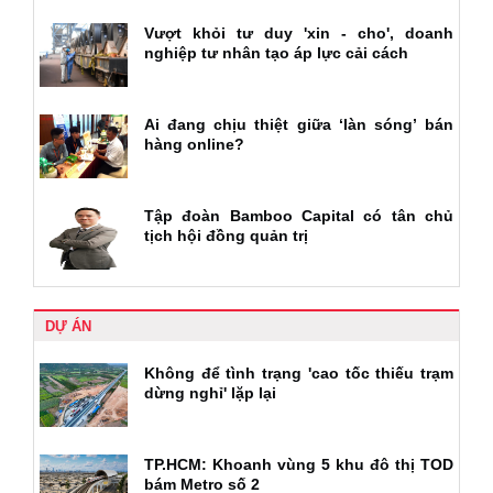
Vượt khỏi tư duy 'xin - cho', doanh
nghiệp tư nhân tạo áp lực cải cách
Ai đang chịu thiệt giữa ‘làn sóng’ bán
hàng online?
Tập đoàn Bamboo Capital có tân chủ
tịch hội đồng quản trị
DỰ ÁN
Không để tình trạng 'cao tốc thiếu trạm
dừng nghỉ' lặp lại
TP.HCM: Khoanh vùng 5 khu đô thị TOD
bám Metro số 2