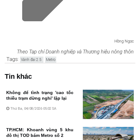
Hồng Ngọc
Theo Tạp chí Doanh nghiệp và Thương hiệu nông thôn
Tags:
Vành đai 2.5
Metro
Tin khác
Không để tình trạng 'cao tốc
thiếu trạm dừng nghỉ' lặp lại
Thứ Ba, 04/08/2026 05:02 SA
TP.HCM: Khoanh vùng 5 khu
đô thị TOD bám Metro số 2