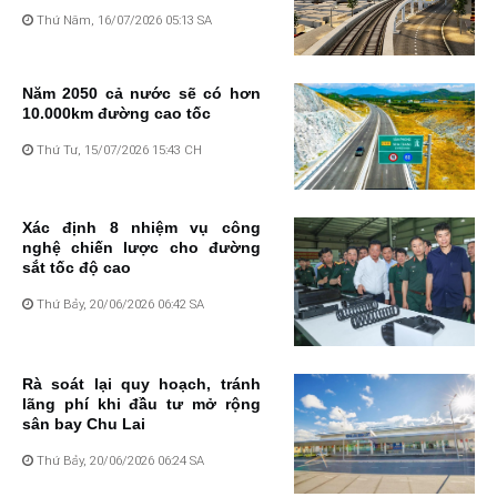
Thứ Năm, 16/07/2026 05:13 SA
Năm 2050 cả nước sẽ có hơn
10.000km đường cao tốc
Thứ Tư, 15/07/2026 15:43 CH
Xác định 8 nhiệm vụ công
nghệ chiến lược cho đường
sắt tốc độ cao
Thứ Bảy, 20/06/2026 06:42 SA
Rà soát lại quy hoạch, tránh
lãng phí khi đầu tư mở rộng
sân bay Chu Lai
Thứ Bảy, 20/06/2026 06:24 SA