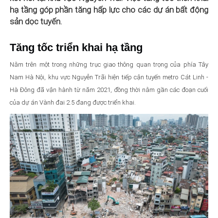
hạ tầng góp phần tăng hấp lực cho các dự án bất động
sản dọc tuyến.
Tăng tốc triển khai hạ tầng
Nằm trên một trong những trục giao thông quan trọng của phía Tây
Nam Hà Nội, khu vực Nguyễn Trãi hiện tiếp cận tuyến metro Cát Linh -
Hà Đông đã vận hành từ năm 2021, đồng thời nằm gần các đoạn cuối
của dự án Vành đai 2.5 đang được triển khai.