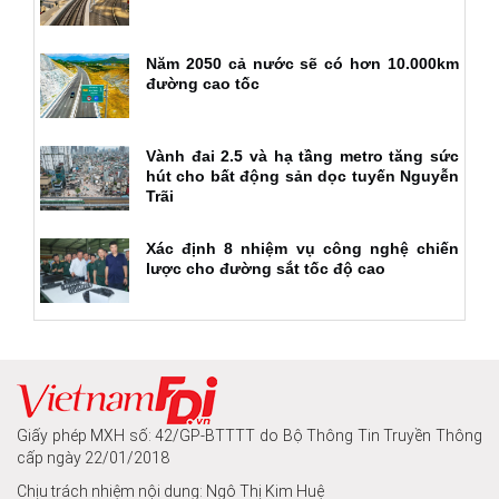
Năm 2050 cả nước sẽ có hơn 10.000km
đường cao tốc
Vành đai 2.5 và hạ tầng metro tăng sức
hút cho bất động sản dọc tuyến Nguyễn
Trãi
Xác định 8 nhiệm vụ công nghệ chiến
lược cho đường sắt tốc độ cao
Giấy phép MXH số: 42/GP-BTTTT do Bộ Thông Tin Truyền Thông
cấp ngày 22/01/2018
Chịu trách nhiệm nội dung: Ngô Thị Kim Huệ