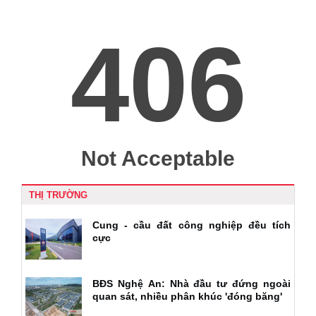
THỊ TRƯỜNG
Cung - cầu đất công nghiệp đều tích
cực
BĐS Nghệ An: Nhà đầu tư đứng ngoài
quan sát, nhiều phân khúc 'đóng băng'