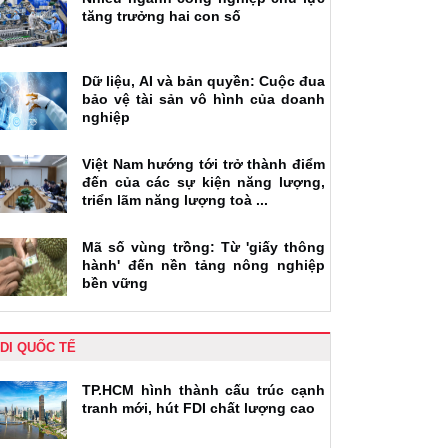
tăng trưởng hai con số
Dữ liệu, AI và bản quyền: Cuộc đua
bảo vệ tài sản vô hình của doanh
nghiệp
Việt Nam hướng tới trở thành điểm
đến của các sự kiện năng lượng,
triển lãm năng lượng toà ...
Mã số vùng trồng: Từ 'giấy thông
hành' đến nền tảng nông nghiệp
bền vững
DI QUỐC TẾ
TP.HCM hình thành cấu trúc cạnh
tranh mới, hút FDI chất lượng cao