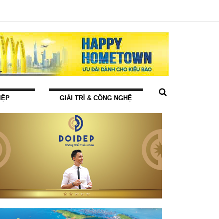
IỆP
GIẢI TRÍ & CÔNG NGHỆ