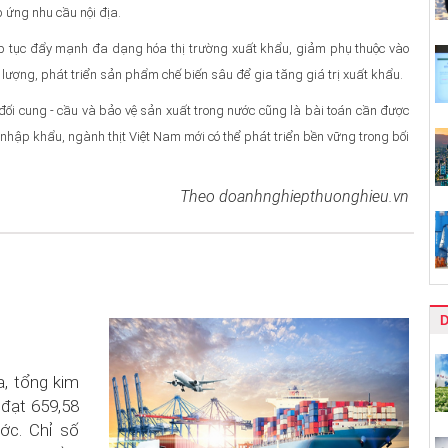
 ứng nhu cầu nội địa.
tiếp tục đẩy mạnh đa dạng hóa thị trường xuất khẩu, giảm phụ thuộc vào
 lượng, phát triển sản phẩm chế biến sâu để gia tăng giá trị xuất khẩu.
đối cung - cầu và bảo vệ sản xuất trong nước cũng là bài toán cần được
 - nhập khẩu, ngành thịt Việt Nam mới có thể phát triển bền vững trong bối
Theo doanhnghiepthuonghieu.vn
D
a, tổng kim
đạt 659,58
ớc. Chỉ số