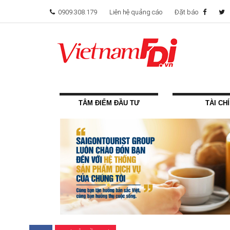
0909.308.179
Liên hệ quảng cáo
Đặt báo
TÂM ĐIỂM ĐẦU TƯ
TÀI CH