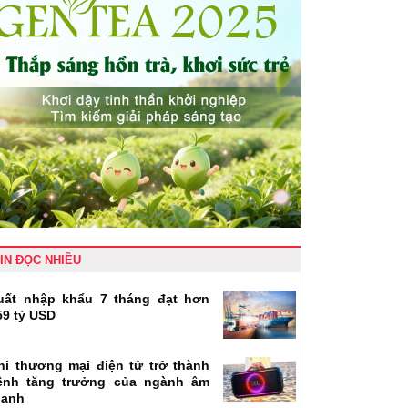
IN ĐỌC NHIỀU
uất nhập khẩu 7 tháng đạt hơn
59 tỷ USD
hi thương mại điện tử trở thành
ênh tăng trưởng của ngành âm
hanh