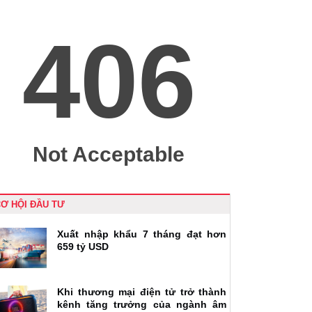
Ơ HỘI ĐẦU TƯ
Xuất nhập khẩu 7 tháng đạt hơn
659 tỷ USD
Khi thương mại điện tử trở thành
kênh tăng trưởng của ngành âm