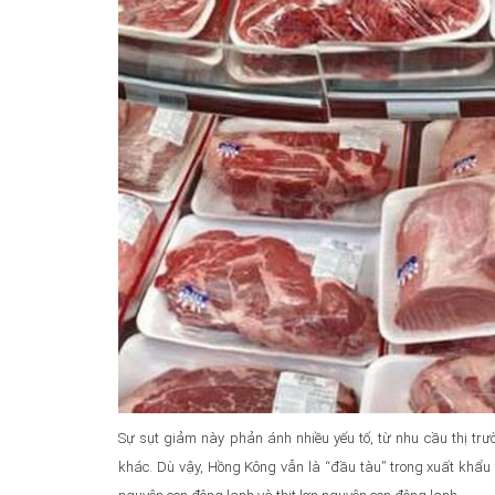
Sự sụt giảm này phản ánh nhiều yếu tố, từ nhu cầu thị t
khác. Dù vậy, Hồng Kông vẫn là “đầu tàu” trong xuất khẩu 