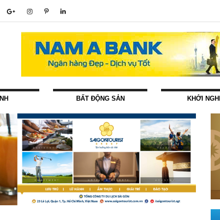
ÍNH
BẤT ĐỘNG SẢN
KHỞI NGH