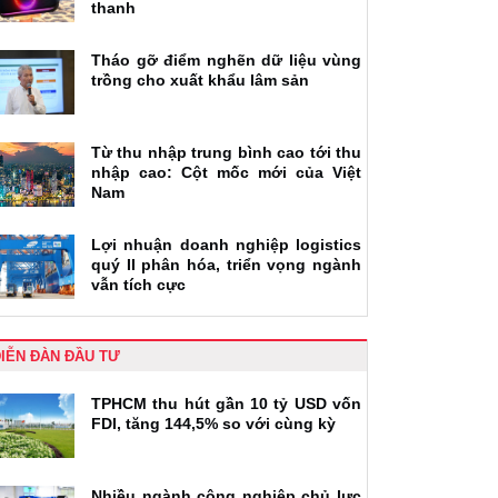
thanh
Tháo gỡ điểm nghẽn dữ liệu vùng
trồng cho xuất khẩu lâm sản
Từ thu nhập trung bình cao tới thu
nhập cao: Cột mốc mới của Việt
Nam
Lợi nhuận doanh nghiệp logistics
quý II phân hóa, triển vọng ngành
vẫn tích cực
IỄN ĐÀN ĐẦU TƯ
TPHCM thu hút gần 10 tỷ USD vốn
FDI, tăng 144,5% so với cùng kỳ
Nhiều ngành công nghiệp chủ lực