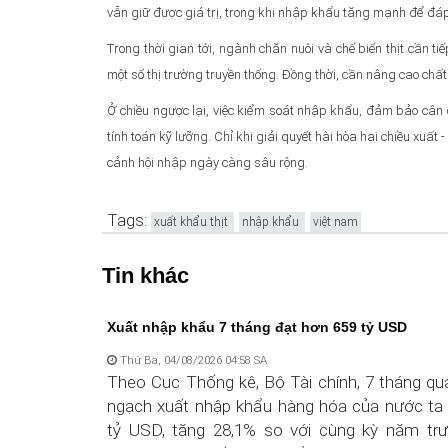
vẫn giữ được giá trị, trong khi nhập khẩu tăng mạnh để đáp
Trong thời gian tới, ngành chăn nuôi và chế biến thịt cần 
một số thị trường truyền thống. Đồng thời, cần nâng cao chất
Ở chiều ngược lại, việc kiểm soát nhập khẩu, đảm bảo cân 
tính toán kỹ lưỡng. Chỉ khi giải quyết hài hòa hai chiều xuất
cảnh hội nhập ngày càng sâu rộng.
Tags:
xuất khẩu thịt
nhập khẩu
việt nam
Tin khác
Xuất nhập khẩu 7 tháng đạt hơn 659 tỷ USD
Thứ Ba, 04/08/2026 04:58 SA
Theo Cục Thống kê, Bộ Tài chính, 7 tháng qu
ngạch xuất nhập khẩu hàng hóa của nước ta 
tỷ USD, tăng 28,1% so với cùng kỳ năm trư