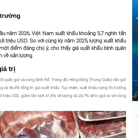
 trường
đầu năm 2026, Việt Nam xuất khẩu khoảng 5,7 nghìn tấn
0,8 triệu USD. So với cùng kỳ năm 2025, lượng xuất khẩu
là một điểm đáng chú ý, cho thấy giá xuất khẩu bình quân
m về sản lượng.
á trị
 25 quốc gia và vùng lãnh thổ. Trong đó, Hồng Kông (Trung Quốc) vẫn giữ
ợng và 46,4% tổng trị giá xuất khẩu. Tuy nhiên, xuất khẩu sang thị trường
 triệu USD, giảm lần lượt 41,6% về lượng và 24,7% về trị giá so với cùng