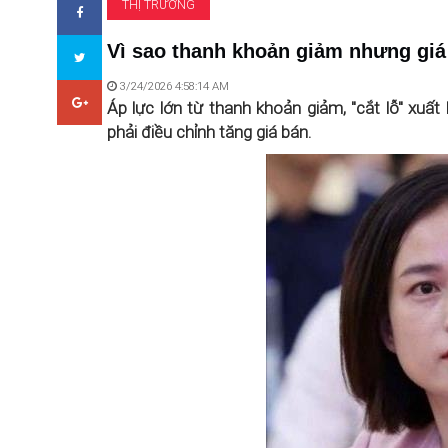
THỊ TRƯỜNG
Vì sao thanh khoản giảm nhưng gi
3/24/2026 4:58:14 AM
Áp lực lớn từ thanh khoản giảm, "cắt lỗ" xuấ
phải điều chỉnh tăng giá bán.