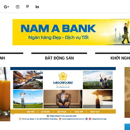
ÍNH
BẤT ĐỘNG SẢN
KHỞI NGH