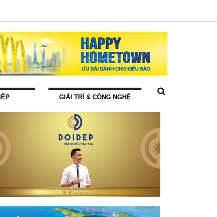
IỆP
GIẢI TRÍ & CÔNG NGHỆ