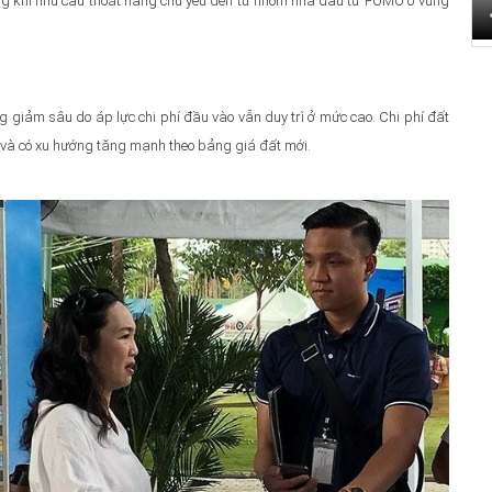
rong khi nhu cầu thoát hàng chủ yếu đến từ nhóm nhà đầu tư FOMO ở vùng
giảm sâu do áp lực chi phí đầu vào vẫn duy trì ở mức cao. Chi phí đất
n và có xu hướng tăng mạnh theo bảng giá đất mới.