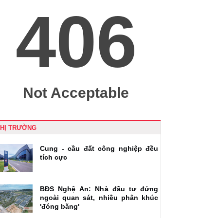
THỊ TRƯỜNG
Cung - cầu đất công nghiệp đều
tích cực
BĐS Nghệ An: Nhà đầu tư đứng
ngoài quan sát, nhiều phân khúc
'đóng băng'