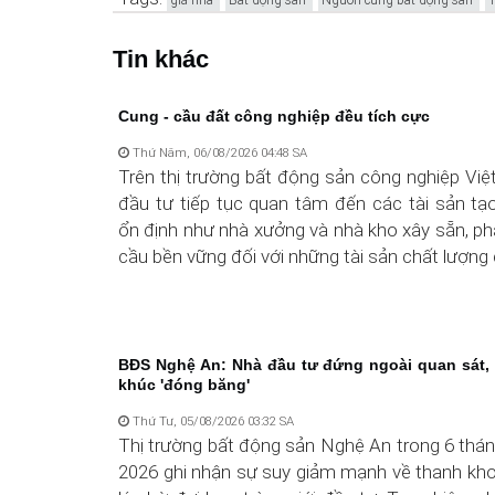
Tin khác
Cung - cầu đất công nghiệp đều tích cực
Thứ Năm, 06/08/2026 04:48 SA
Trên thị trường bất động sản công nghiệp Vi
đầu tư tiếp tục quan tâm đến các tài sản tạ
ổn định như nhà xưởng và nhà kho xây sẵn, p
cầu bền vững đối với những tài sản chất lượng 
BĐS Nghệ An: Nhà đầu tư đứng ngoài quan sát,
khúc 'đóng băng'
Thứ Tư, 05/08/2026 03:32 SA
Thị trường bất động sản Nghệ An trong 6 thá
2026 ghi nhận sự suy giảm mạnh về thanh kho