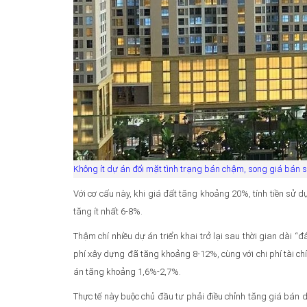
Không ít dự án đối mặt tình trạng bán chậm, song giá bán 
Với cơ cấu này, khi giá đất tăng khoảng 20%, tính tiền sử dụ
tăng ít nhất 6-8%.
Thậm chí nhiều dự án triển khai trở lại sau thời gian dài “đ
phí xây dựng đã tăng khoảng 8-12%, cùng với chi phí tài chí
án tăng khoảng 1,6%-2,7%.
Thực tế này buộc chủ đầu tư phải điều chỉnh tăng giá bán d