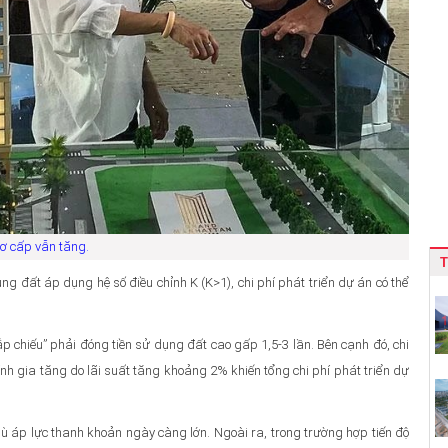
sơ cấp vẫn tăng.
ng đất áp dụng hệ số điều chỉnh K (K>1), chi phí phát triển dự án có thể
ắp chiếu” phải đóng tiền sử dụng đất cao gấp 1,5-3 lần. Bên cạnh đó, chi
nh gia tăng do lãi suất tăng khoảng 2% khiến tổng chi phí phát triển dự
ù áp lực thanh khoản ngày càng lớn. Ngoài ra, trong trường hợp tiến độ