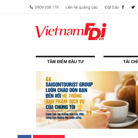
0909.308.179
Liên hệ quảng cáo
Đặt báo
TÂM ĐIỂM ĐẦU TƯ
TÀI CH