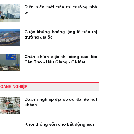
Diễn biến mới trên thị trường nhà
ở
Cuộc khủng hoảng lặng lẽ trên thị
trường địa ốc
Chấn chỉnh việc thi công cao tốc
Cần Thơ - Hậu Giang - Cà Mau
DOANH NGHIỆP
Doanh nghiệp địa ốc ưu đãi để hút
khách
Khơi thông vốn cho bất động sản