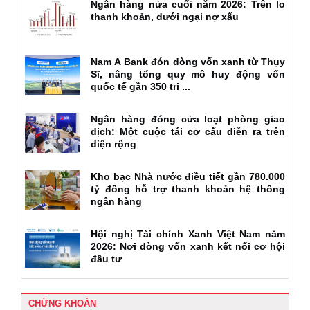
Ngân hàng nửa cuối năm 2026: Trên lo
thanh khoản, dưới ngại nợ xấu
Nam A Bank đón dòng vốn xanh từ Thụy
Sĩ, nâng tổng quy mô huy động vốn
quốc tế gần 350 tri ...
Ngân hàng đóng cửa loạt phòng giao
dịch: Một cuộc tái cơ cấu diễn ra trên
diện rộng
Kho bạc Nhà nước điều tiết gần 780.000
tỷ đồng hỗ trợ thanh khoản hệ thống
ngân hàng
Hội nghị Tài chính Xanh Việt Nam năm
2026: Nơi dòng vốn xanh kết nối cơ hội
đầu tư
CHỨNG KHOÁN