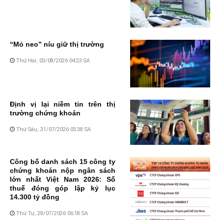
“Mỏ neo” níu giữ thị trường
Thứ Hai, 03/08/2026 04:23 SA
Định vị lại niềm tin trên thị
trường chứng khoán
Thứ Sáu, 31/07/2026 03:38 SA
Công bố danh sách 15 công ty
chứng khoán nộp ngân sách
lớn nhất Việt Nam 2026: Số
thuế đóng góp lập kỷ lục
14.300 tỷ đồng
Thứ Tư, 29/07/2026 06:18 SA