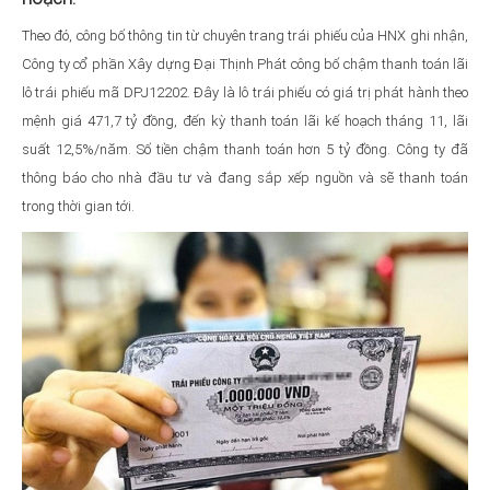
Theo đó, công bố thông tin từ chuyên trang trái phiếu của HNX ghi nhận,
Công ty cổ phần Xây dựng Đại Thịnh Phát công bố chậm thanh toán lãi
lô trái phiếu mã DPJ12202. Đây là lô trái phiếu có giá trị phát hành theo
mệnh giá 471,7 tỷ đồng, đến kỳ thanh toán lãi kế hoạch tháng 11, lãi
suất 12,5%/năm. Số tiền chậm thanh toán hơn 5 tỷ đồng. Công ty đã
thông báo cho nhà đầu tư và đang sắp xếp nguồn và sẽ thanh toán
trong thời gian tới.