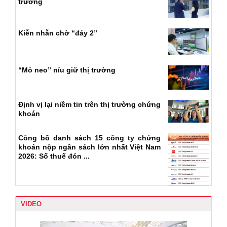
trường
Kiễn nhẫn chờ “đáy 2”
“Mỏ neo” níu giữ thị trường
Định vị lại niềm tin trên thị trường chứng
khoán
Công bố danh sách 15 công ty chứng
khoán nộp ngân sách lớn nhất Việt Nam
2026: Số thuế đón ...
VIDEO