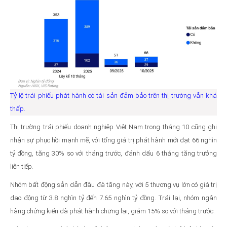
Tỷ lệ trái phiếu phát hành có tài sản đảm bảo trên thị trường vẫn khá
thấp.
Thị trường trái phiếu doanh nghiệp Việt Nam trong tháng 10 cũng ghi
nhận sự phục hồi mạnh mẽ, với tổng giá trị phát hành mới đạt 66 nghìn
tỷ đồng, tăng 30% so với tháng trước, đánh dấu 6 tháng tăng trưởng
liên tiếp.
Nhóm bất động sản dẫn đầu đà tăng này, với 5 thương vụ lớn có giá trị
dao động từ 3.8 nghìn tỷ đến 7.65 nghìn tỷ đồng. Trái lại, nhóm ngân
hàng chứng kiến đà phát hành chững lại, giảm 15% so với tháng trước.