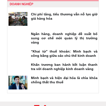
DOANH NGHIỆP
Chi phí tăng, tiểu thương vẫn nỗ lực giữ
giá hàng hóa
Ngân hàng, doanh nghiệp đề xuất bổ
sung cơ chế mới quản lý thị trường
vàng
“Khai tử” thuế khoán: Minh bạch và
công bằng giữa các chủ thể kinh doanh
Khẩn trương ban hành kết luận thanh
tra với doanh nghiệp kinh doanh vàng
Minh bạch và hiện đại hóa là chìa khóa
chống thất thu thuế