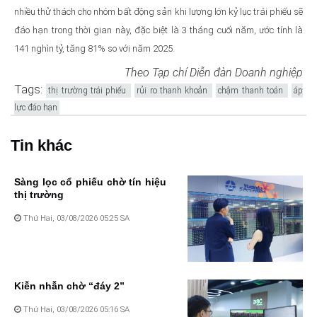
nhiều thử thách cho nhóm bất động sản khi lượng lớn kỷ lục trái phiếu sẽ
đáo hạn trong thời gian này, đặc biệt là 3 tháng cuối năm, ước tính là
141 nghìn tỷ, tăng 81% so với năm 2025.
Theo Tạp chí Diễn đàn Doanh nghiệp
Tags:
thị trường trái phiếu
rủi ro thanh khoản
chậm thanh toán
áp
lực đáo hạn
Tin khác
Sàng lọc cổ phiếu chờ tín hiệu
thị trường
Thứ Hai, 03/08/2026 05:25 SA
Kiễn nhẫn chờ “đáy 2”
Thứ Hai, 03/08/2026 05:16 SA