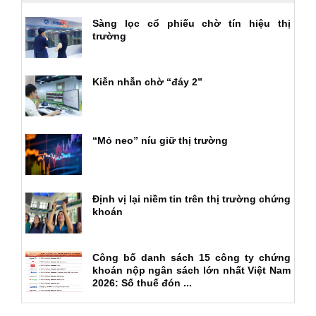
Sàng lọc cổ phiếu chờ tín hiệu thị
trường
Kiễn nhẫn chờ “đáy 2”
“Mỏ neo” níu giữ thị trường
Định vị lại niềm tin trên thị trường chứng
khoán
Công bố danh sách 15 công ty chứng
khoán nộp ngân sách lớn nhất Việt Nam
2026: Số thuế đón ...