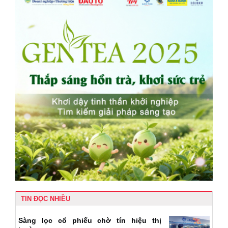
TIN ĐỌC NHIỀU
Sàng lọc cổ phiếu chờ tín hiệu thị