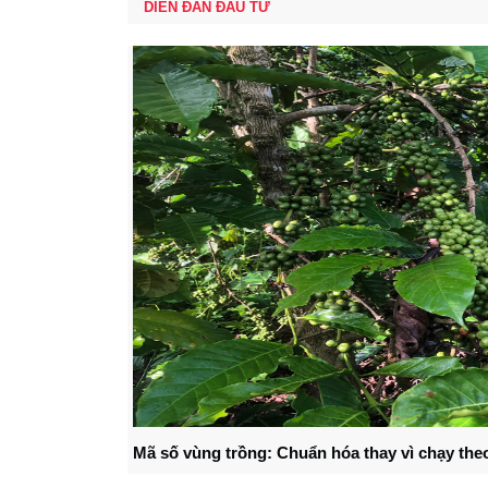
DIỄN ĐÀN ĐẦU TƯ
Mã số vùng trồng: Chuẩn hóa thay vì chạy the