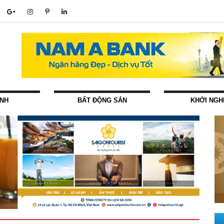
ÍNH
BẤT ĐỘNG SẢN
KHỞI NGH