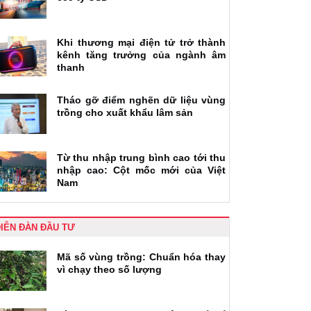
Khi thương mại điện tử trở thành
kênh tăng trưởng của ngành âm
thanh
Tháo gỡ điểm nghẽn dữ liệu vùng
trồng cho xuất khẩu lâm sản
Từ thu nhập trung bình cao tới thu
nhập cao: Cột mốc mới của Việt
Nam
IỄN ĐÀN ĐẦU TƯ
Mã số vùng trồng: Chuẩn hóa thay
vì chạy theo số lượng