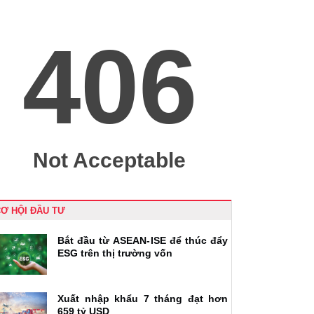
Ơ HỘI ĐẦU TƯ
Bắt đầu từ ASEAN-ISE để thúc đẩy
ESG trên thị trường vốn
Xuất nhập khẩu 7 tháng đạt hơn
659 tỷ USD