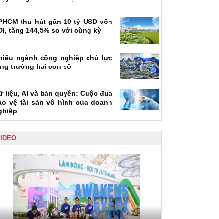
PHCM thu hút gần 10 tỷ USD vốn
DI, tăng 144,5% so với cùng kỳ
hiều ngành công nghiệp chủ lực
ăng trưởng hai con số
ữ liệu, AI và bản quyền: Cuộc đua
ảo vệ tài sản vô hình của doanh
ghiệp
VIDEO