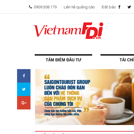
0909.308.179
Liên hệ quảng cáo
Đặt báo
TÂM ĐIỂM ĐẦU TƯ
TÀI CH