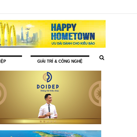
IỆP
GIẢI TRÍ & CÔNG NGHỆ