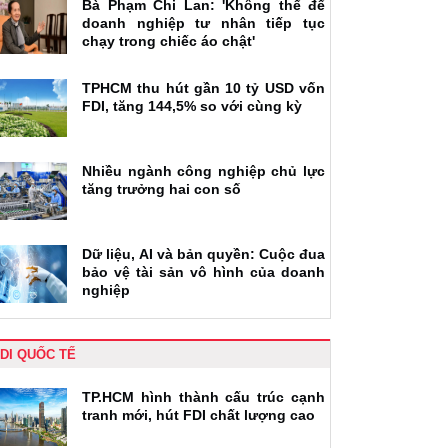
Bà Phạm Chi Lan: 'Không thể để
doanh nghiệp tư nhân tiếp tục
chạy trong chiếc áo chật'
TPHCM thu hút gần 10 tỷ USD vốn
FDI, tăng 144,5% so với cùng kỳ
Nhiều ngành công nghiệp chủ lực
tăng trưởng hai con số
Dữ liệu, AI và bản quyền: Cuộc đua
bảo vệ tài sản vô hình của doanh
nghiệp
DI QUỐC TẾ
TP.HCM hình thành cấu trúc cạnh
tranh mới, hút FDI chất lượng cao