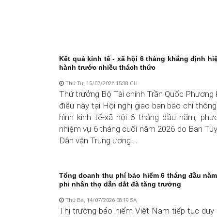
Kết quả kinh tế - xã hội 6 tháng khẳng định hi
hành trước nhiều thách thức
Thứ Tư, 15/07/2026 15:38 CH
Thứ trưởng Bộ Tài chính Trần Quốc Phương 
điều này tại Hội nghị giao ban báo chí thông 
hình kinh tế-xã hội 6 tháng đầu năm, ph
nhiệm vụ 6 tháng cuối năm 2026 do Ban Tuy
Dân vận Trung ương ...
Tổng doanh thu phí bảo hiểm 6 tháng đầu năm
phi nhân thọ dẫn dắt đà tăng trưởng
Thứ Ba, 14/07/2026 08:19 SA
Thị trường bảo hiểm Việt Nam tiếp tục duy 