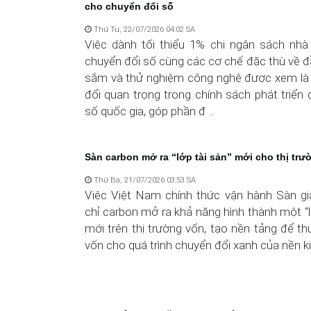
cho chuyển đổi số
Thứ Tư, 22/07/2026 04:02 SA
Việc dành tối thiểu 1% chi ngân sách nh
chuyển đổi số cùng các cơ chế đặc thù về đ
sắm và thử nghiệm công nghệ được xem là
đổi quan trọng trong chính sách phát triển
số quốc gia, góp phần đ ...
Sàn carbon mở ra “lớp tài sản” mới cho thị tr
Thứ Ba, 21/07/2026 03:53 SA
Việc Việt Nam chính thức vận hành Sàn gia
chỉ carbon mở ra khả năng hình thành một “l
mới trên thị trường vốn, tạo nền tảng để t
vốn cho quá trình chuyển đổi xanh của nền ki