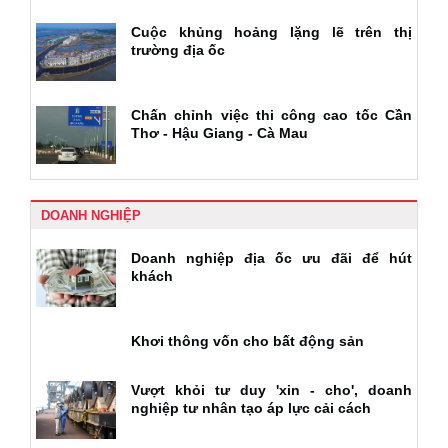
Cuộc khủng hoảng lặng lẽ trên thị
trường địa ốc
Chấn chỉnh việc thi công cao tốc Cần
Thơ - Hậu Giang - Cà Mau
DOANH NGHIỆP
Doanh nghiệp địa ốc ưu đãi để hút
khách
Khơi thông vốn cho bất động sản
Vượt khỏi tư duy 'xin - cho', doanh
nghiệp tư nhân tạo áp lực cải cách