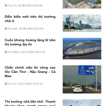
Thứ Tư, 05/08/2026 03:32 SA
Diễn biến mới trên thị trường
nhà ở
Thứ Hai, 03/08/2026 05:19 SA
Cuộc khủng hoảng lặng lẽ trên
thị trường địa ốc
Thứ Năm, 30/07/2026 09:25 SA
Chấn chỉnh việc thi công cao
tốc Cần Thơ - Hậu Giang - Cà
Mau
Thứ Tư, 29/07/2026 14:14 CH
Thị trường nhà liền thổ: Thanh
khoản tăng mạnh trong quý