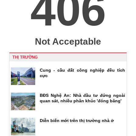
THỊ TRƯỜNG
Cung - cầu đất công nghiệp đều tích
cực
BĐS Nghệ An: Nhà đầu tư đứng ngoài
quan sát, nhiều phân khúc 'đóng băng'
Diễn biến mới trên thị trường nhà ở