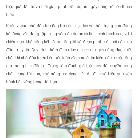
hiệu quả đầu tư và thời gian phát triển dự án ngày càng trở nên thách
thức.
Khẩu vị của nhà đầu tư cũng trở nên chọn lọc và thận trọng hơn đáng
kể. Dòng vốn đang tập trung vào các dự án có tính minh bạch cao, vị trí
chiến lược, khả năng kết nối hạ tầng tốt và được phát triển bởi các chủ
đầu tư uy tín. Quy trình thẩm định (due diligence) ngày càng được siết
chặt khi nhà đầu tư ưu tiên bảo toàn vốn hơn là tìm kiếm các cơ hội tăng
giá mang tính đầu cơ. Trọng tâm đánh giá hiện nay đã chuyển sang
chất lượng tài sản, khả năng tạo dòng tiền ổn định và hiệu quả vận
hành bền vững trong dài hạn.