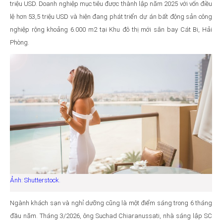
triệu USD. Doanh nghiệp mục tiêu được thành lập năm 2025 với vốn điều
lệ hơn 53,5 triệu USD và hiện đang phát triển dự án bất động sản công
nghiệp rộng khoảng 6.000 m2 tại Khu đô thị mới sân bay Cát Bi, Hải
Phòng.
Ảnh: Shutterstock.
Ngành khách sạn và nghỉ dưỡng cũng là một điểm sáng trong 6 tháng
đầu năm. Tháng 3/2026, ông Suchad Chiaranussati, nhà sáng lập SC