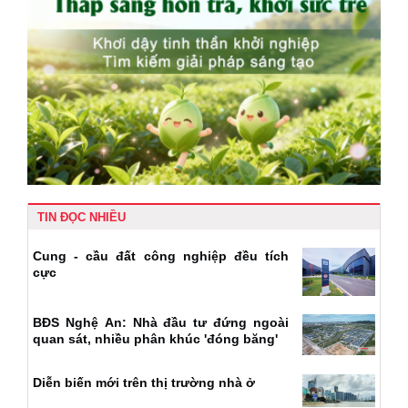
TIN ĐỌC NHIỀU
Cung - cầu đất công nghiệp đều tích
cực
BĐS Nghệ An: Nhà đầu tư đứng ngoài
quan sát, nhiều phân khúc 'đóng băng'
Diễn biến mới trên thị trường nhà ở