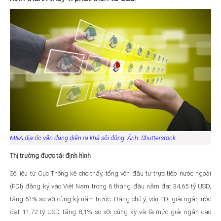
M&A địa ốc vẫn đang diễn ra khá sôi động. Ảnh: Shutterstock.
Thị trường được tái định hình
Số liệu từ Cục Thống kê cho thấy, tổng vốn đầu tư trực tiếp nước ngoài
(FDI) đăng ký vào Việt Nam trong 6 tháng đầu năm đạt 34,65 tỷ USD,
tăng 61% so với cùng kỳ năm trước. Đáng chú ý, vốn FDI giải ngân ước
đạt 11,72 tỷ USD, tăng 8,1% so với cùng kỳ và là mức giải ngân cao