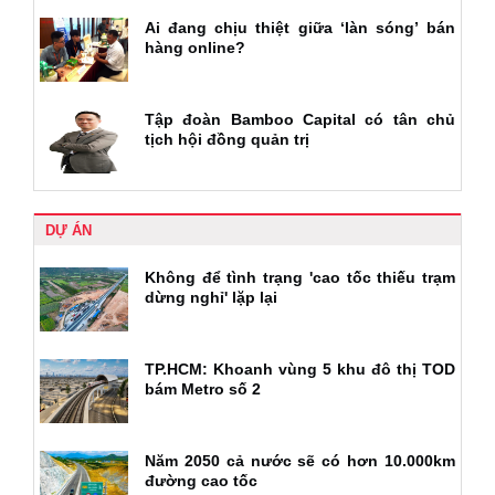
Ai đang chịu thiệt giữa ‘làn sóng’ bán
hàng online?
Tập đoàn Bamboo Capital có tân chủ
tịch hội đồng quản trị
DỰ ÁN
Không để tình trạng 'cao tốc thiếu trạm
dừng nghỉ' lặp lại
TP.HCM: Khoanh vùng 5 khu đô thị TOD
bám Metro số 2
Năm 2050 cả nước sẽ có hơn 10.000km
đường cao tốc