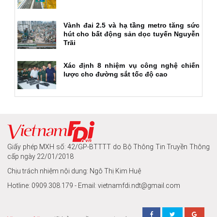
Vành đai 2.5 và hạ tầng metro tăng sức
hút cho bất động sản dọc tuyến Nguyễn
Trãi
Xác định 8 nhiệm vụ công nghệ chiến
lược cho đường sắt tốc độ cao
Giấy phép MXH số: 42/GP-BTTTT do Bộ Thông Tin Truyền Thông
cấp ngày 22/01/2018
Chịu trách nhiệm nội dung: Ngô Thị Kim Huệ
Hotline: 0909.308.179 - Email: vietnamfdi.ndt@gmail.com