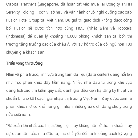
Capital Partners (Singapore), đã hoàn tất việc mua lại Công ty TNHH
Serenity Holding – đơn vị sở hữu và vận hành chuỗi nghỉ dưỡng cao cấp
Fusion Hotel Group tại Việt Nam. Dù giá trị giao dịch không được công
bố, Fusion sẽ được tích hợp cùng HMJ (Nhật Bản) và Topotels
(Indonesia) để quản lý khoảng 16.000 phòng khách sạn tại bốn thị
trường tăng trưởng cao của châu Á, với sự hỗ trợ của đội ngũ hơn 100
chuyên gia khách sạn.
Triển vọng thị trường
Nhìn về phía trước, lĩnh vực trung tâm dữ liệu (data center) đang nổi lên
như một phân khúc đầy tiềm năng. Nhiều nhà đầu tư trong khu vực
đang tích cực tìm kiếm quỹ đất, đánh giá điều kiện hạ tầng kỹ thuật và
chuẩn bị cho kế hoạch gia nhập thị trường Việt Nam. Đây được xem là
phân khúc mới có khả năng ghi nhận nhiều giao dịch đáng chú ý trong
nửa cuối năm.
“Rào cản lớn nhất của thị trường hiện nay không nằm ở thanh khoản hay
sự quan tâm của nhà đầu tư, mà chủ yếu đến từ khoảng cách kỳ vọng