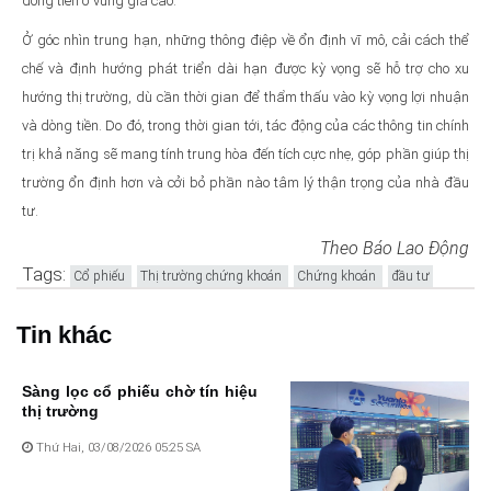
dòng tiền ở vùng giá cao.
Ở góc nhìn trung hạn, những thông điệp về ổn định vĩ mô, cải cách thể
chế và định hướng phát triển dài hạn được kỳ vọng sẽ hỗ trợ cho xu
hướng thị trường, dù cần thời gian để thẩm thấu vào kỳ vọng lợi nhuận
và dòng tiền. Do đó, trong thời gian tới, tác động của các thông tin chính
trị khả năng sẽ mang tính trung hòa đến tích cực nhẹ, góp phần giúp thị
trường ổn định hơn và cởi bỏ phần nào tâm lý thận trọng của nhà đầu
tư.
Theo Báo Lao Động
Tags:
Cổ phiếu
Thị trường chứng khoán
Chứng khoán
đầu tư
Tin khác
Sàng lọc cổ phiếu chờ tín hiệu
thị trường
Thứ Hai, 03/08/2026 05:25 SA