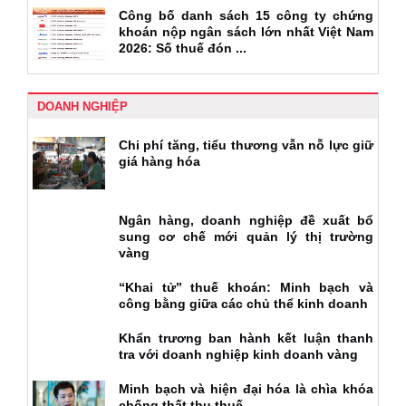
Công bố danh sách 15 công ty chứng
khoán nộp ngân sách lớn nhất Việt Nam
2026: Số thuế đón ...
DOANH NGHIỆP
Chi phí tăng, tiểu thương vẫn nỗ lực giữ
giá hàng hóa
Ngân hàng, doanh nghiệp đề xuất bổ
sung cơ chế mới quản lý thị trường
vàng
“Khai tử” thuế khoán: Minh bạch và
công bằng giữa các chủ thể kinh doanh
Khẩn trương ban hành kết luận thanh
tra với doanh nghiệp kinh doanh vàng
Minh bạch và hiện đại hóa là chìa khóa
chống thất thu thuế