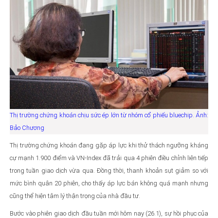
Thị trường chứng khoán chịu sức ép lớn từ nhóm cổ phiếu bluechip. Ảnh:
Bảo Chương
Thị trường chứng khoán đang gặp áp lực khi thử thách ngưỡng kháng
cự mạnh 1.900 điểm và VN-Index đã trải qua 4 phiên điều chỉnh liên tiếp
trong tuần giao dịch vừa qua. Đồng thời, thanh khoản sụt giảm so với
mức bình quân 20 phiên, cho thấy áp lực bán không quá mạnh nhưng
cũng thể hiện tâm lý thận trọng của nhà đầu tư.
Bước vào phiên giao dịch đầu tuần mới hôm nay (26.1), sự hồi phục của