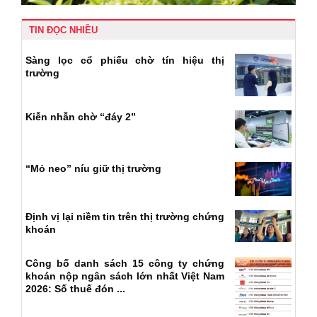
TIN ĐỌC NHIỀU
Sàng lọc cổ phiếu chờ tín hiệu thị
trường
Kiễn nhẫn chờ “đáy 2”
“Mỏ neo” níu giữ thị trường
Định vị lại niềm tin trên thị trường chứng
khoán
Công bố danh sách 15 công ty chứng
khoán nộp ngân sách lớn nhất Việt Nam
2026: Số thuế đón ...