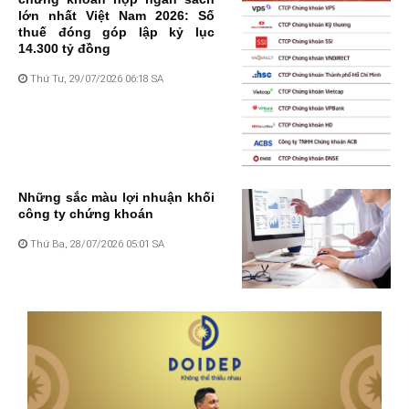
lớn nhất Việt Nam 2026: Số
thuế đóng góp lập kỷ lục
14.300 tỷ đồng
Thứ Tư, 29/07/2026 06:18 SA
Những sắc màu lợi nhuận khối
công ty chứng khoán
Thứ Ba, 28/07/2026 05:01 SA