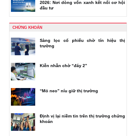
2026: Nơi dòng vốn xanh kết nối cơ hội
đầu tư
CHỨNG KHOÁN
Sàng lọc cổ phiếu chờ tín hiệu thị
trường
Kiễn nhẫn chờ “đáy 2”
“Mỏ neo” níu giữ thị trường
Định vị lại niềm tin trên thị trường chứng
khoán