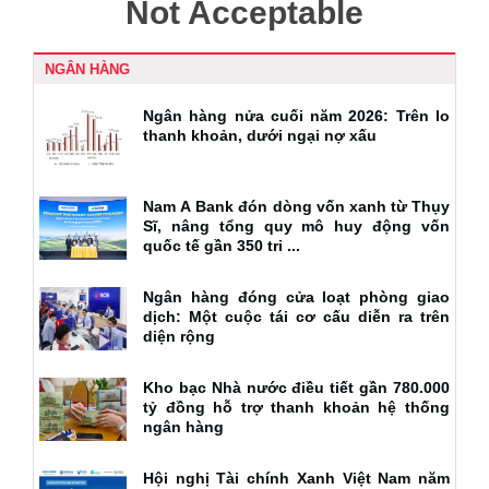
NGÂN HÀNG
Ngân hàng nửa cuối năm 2026: Trên lo
thanh khoản, dưới ngại nợ xấu
Nam A Bank đón dòng vốn xanh từ Thụy
Sĩ, nâng tổng quy mô huy động vốn
quốc tế gần 350 tri ...
Ngân hàng đóng cửa loạt phòng giao
dịch: Một cuộc tái cơ cấu diễn ra trên
diện rộng
Kho bạc Nhà nước điều tiết gần 780.000
tỷ đồng hỗ trợ thanh khoản hệ thống
ngân hàng
Hội nghị Tài chính Xanh Việt Nam năm