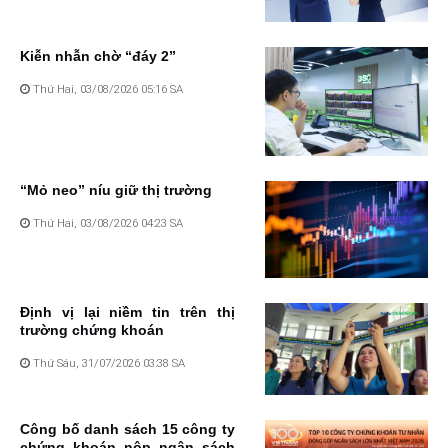
Kiễn nhẫn chờ “đáy 2”
Thứ Hai, 03/08/2026 05:16 SA
“Mỏ neo” níu giữ thị trường
Thứ Hai, 03/08/2026 04:23 SA
Định vị lại niềm tin trên thị
trường chứng khoán
Thứ Sáu, 31/07/2026 03:38 SA
Công bố danh sách 15 công ty
chứng khoán nộp ngân sách