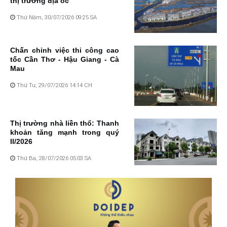
thị trường địa ốc
Thứ Năm, 30/07/2026 09:25 SA
Chấn chỉnh việc thi công cao
tốc Cần Thơ - Hậu Giang - Cà
Mau
Thứ Tư, 29/07/2026 14:14 CH
Thị trường nhà liền thổ: Thanh
khoản tăng mạnh trong quý
II/2026
Thứ Ba, 28/07/2026 05:03 SA