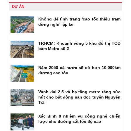
DỰ ÁN
Không để tình trạng 'cao tốc thiếu trạm
dừng nghỉ' lặp lại
TP.HCM: Khoanh vùng 5 khu đô thị TOD
bám Metro số 2
Năm 2050 cả nước sẽ có hơn 10.000km
đường cao tốc
Vành đai 2.5 và hạ tầng metro tăng sức
hút cho bất động sản dọc tuyến Nguyễn
Trãi
Xác định 8 nhiệm vụ công nghệ chiến
lược cho đường sắt tốc độ cao