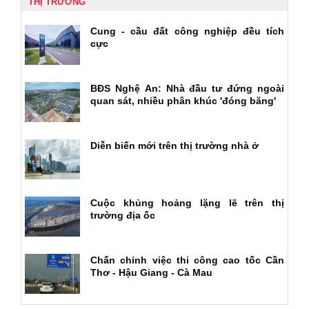
THỊ TRƯỜNG
Cung - cầu đất công nghiệp đều tích
cực
BĐS Nghệ An: Nhà đầu tư đứng ngoài
quan sát, nhiều phân khúc 'đóng băng'
Diễn biến mới trên thị trường nhà ở
Cuộc khủng hoảng lặng lẽ trên thị
trường địa ốc
Chấn chỉnh việc thi công cao tốc Cần
Thơ - Hậu Giang - Cà Mau