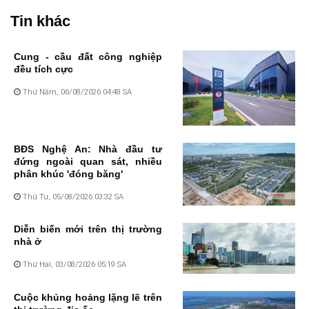
Tin khác
Cung - cầu đất công nghiệp
đều tích cực
Thứ Năm, 06/08/2026 04:48 SA
BĐS Nghệ An: Nhà đầu tư
đứng ngoài quan sát, nhiều
phân khúc 'đóng băng'
Thứ Tư, 05/08/2026 03:32 SA
Diễn biến mới trên thị trường
nhà ở
Thứ Hai, 03/08/2026 05:19 SA
Cuộc khủng hoảng lặng lẽ trên