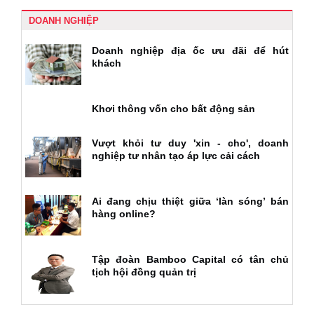
DOANH NGHIỆP
Doanh nghiệp địa ốc ưu đãi để hút
khách
Khơi thông vốn cho bất động sản
Vượt khỏi tư duy 'xin - cho', doanh
nghiệp tư nhân tạo áp lực cải cách
Ai đang chịu thiệt giữa ‘làn sóng’ bán
hàng online?
Tập đoàn Bamboo Capital có tân chủ
tịch hội đồng quản trị