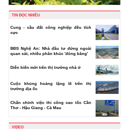
TIN ĐỌC NHIỀU
Cung - cầu đất công nghiệp đều tích
cực
BĐS Nghệ An: Nhà đầu tư đứng ngoài
quan sát, nhiều phân khúc 'đóng băng'
Diễn biến mới trên thị trường nhà ở
Cuộc khủng hoảng lặng lẽ trên thị
trường địa ốc
Chấn chỉnh việc thi công cao tốc Cần
Thơ - Hậu Giang - Cà Mau
VIDEO