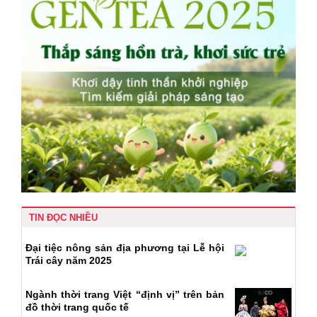
TIN ĐỌC NHIỀU
Đại tiệc nông sản địa phương tại Lễ hội
Trái cây năm 2025
Ngành thời trang Việt “định vị” trên bản
đồ thời trang quốc tế