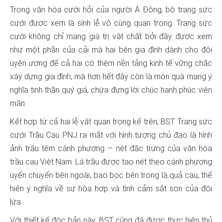
cưới được xem là sính lễ vô cùng quan trọng. Trang sức
cưới không chỉ mang giá trị vật chất bởi đây được xem
như một phần của cải mà hai bên gia đình dành cho đôi
uyên ương để cả hai có thêm nền tảng kinh tế vững chắc
xây dựng gia đình, mà hơn hết đây còn là món quà mang ý
nghĩa tinh thần quý giá, chứa đựng lời chúc hạnh phúc viên
cưới Trầu Cau PNJ ra mắt với hình tượng chủ đạo là hình
ảnh trầu têm cánh phượng – nét đặc trưng của văn hóa
trầu cau Việt Nam. Lá trầu được tạo nét theo cánh phượng
uyển chuyển bên ngoài, bao bọc bên trong là quả cau, thể
hiện ý nghĩa về sự hòa hợp và tình cảm sắt son của đôi