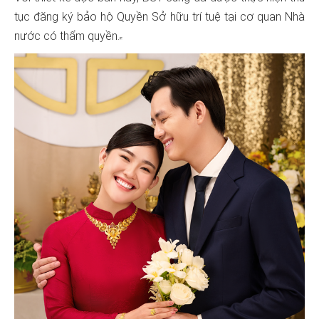
tục đăng ký bảo hộ Quyền Sở hữu trí tuệ tại cơ quan Nhà
nước có thẩm quyền.