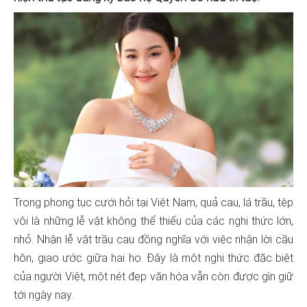
Trong phong tục cưới hỏi tại Việt Nam, quả cau, lá trầu, tệp
vôi là những lễ vật không thể thiếu của các nghi thức lớn,
nhỏ. Nhận lễ vật trầu cau đồng nghĩa với việc nhận lời cầu
hôn, giao ước giữa hai họ. Đây là một nghi thức đặc biệt
của người Việt, một nét đẹp văn hóa vẫn còn được gìn giữ