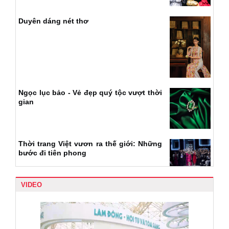
Duyên dáng nét thơ
Ngọc lục bảo - Vẻ đẹp quý tộc vượt thời
gian
Thời trang Việt vươn ra thế giới: Những
bước đi tiên phong
VIDEO