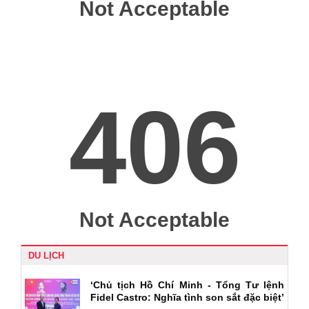
DU LỊCH
‘Chủ tịch Hồ Chí Minh - Tổng Tư lệnh
Fidel Castro: Nghĩa tình son sắt đặc biệt’