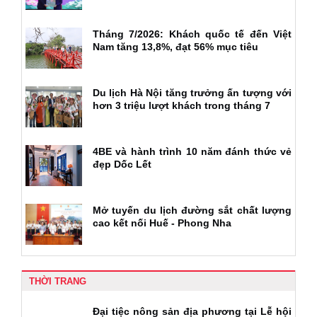
Tháng 7/2026: Khách quốc tế đến Việt
Nam tăng 13,8%, đạt 56% mục tiêu
Du lịch Hà Nội tăng trưởng ấn tượng với
hơn 3 triệu lượt khách trong tháng 7
4BE và hành trình 10 năm đánh thức vẻ
đẹp Dốc Lết
Mở tuyến du lịch đường sắt chất lượng
cao kết nối Huế - Phong Nha
THỜI TRANG
Đại tiệc nông sản địa phương tại Lễ hội