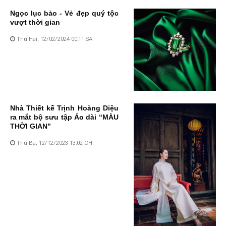
Ngọc lục bảo - Vẻ đẹp quý tộc
vượt thời gian
Thứ Hai, 12/02/2024 00:11 SA
Nhà Thiết kế Trịnh Hoàng Diệu
ra mắt bộ sưu tập Áo dài “MÀU
THỜI GIAN”
Thứ Ba, 12/12/2023 13:02 CH