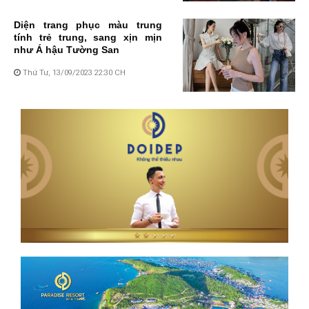
Diện trang phục màu trung
tính trẻ trung, sang xịn mịn
như Á hậu Tường San
Thứ Tư, 13/09/2023 22:30 CH