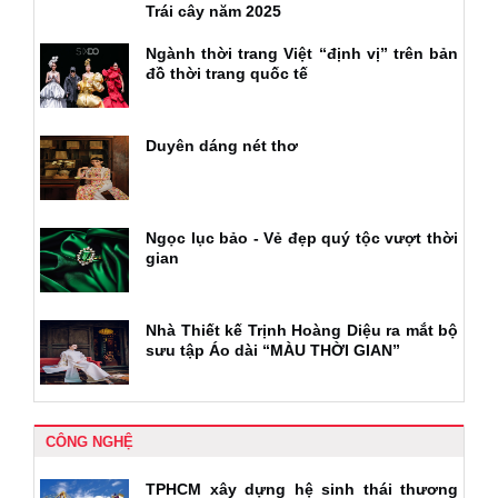
Trái cây năm 2025
Ngành thời trang Việt “định vị” trên bản
đồ thời trang quốc tế
Duyên dáng nét thơ
Ngọc lục bảo - Vẻ đẹp quý tộc vượt thời
gian
Nhà Thiết kế Trịnh Hoàng Diệu ra mắt bộ
sưu tập Áo dài “MÀU THỜI GIAN”
CÔNG NGHỆ
TPHCM xây dựng hệ sinh thái thương