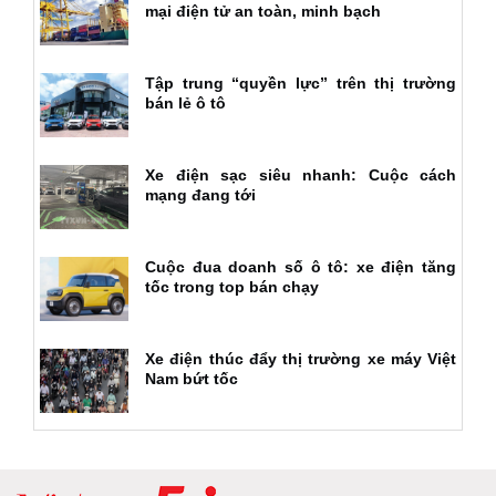
mại điện tử an toàn, minh bạch
Tập trung “quyền lực” trên thị trường
bán lẻ ô tô
Xe điện sạc siêu nhanh: Cuộc cách
mạng đang tới
Cuộc đua doanh số ô tô: xe điện tăng
tốc trong top bán chạy
Xe điện thúc đẩy thị trường xe máy Việt
Nam bứt tốc