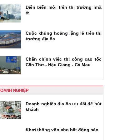
Diễn biến mới trên thị trường nhà
ở
Cuộc khủng hoảng lặng lẽ trên thị
trường địa ốc
Chấn chỉnh việc thi công cao tốc
Cần Thơ - Hậu Giang - Cà Mau
DOANH NGHIỆP
Doanh nghiệp địa ốc ưu đãi để hút
khách
Khơi thông vốn cho bất động sản