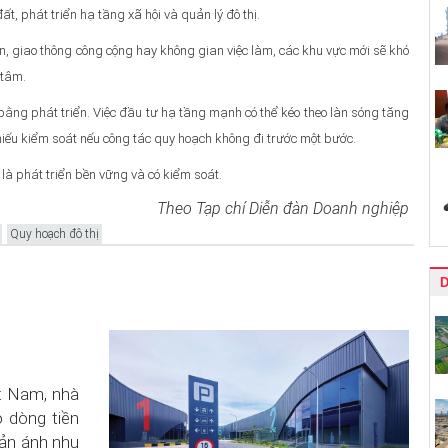
, phát triển hạ tầng xã hội và quản lý đô thị.
n, giao thông công cộng hay không gian việc làm, các khu vực mới sẽ khó
 tâm.
bằng phát triển. Việc đầu tư hạ tầng mạnh có thể kéo theo làn sóng tăng
thiếu kiểm soát nếu công tác quy hoạch không đi trước một bước.
 là phát triển bền vững và có kiểm soát.
Theo Tạp chí Diễn đàn Doanh nghiệp
Quy hoạch đô thị
ệt Nam, nhà
o dòng tiền
hản ánh nhu