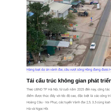
Hàng loạt dự án vành đai, cầu vượt sông Hồng đang được Hà 
Tái cấu trúc không gian phát triể
Theo UBND TP Hà Nội, từ cuối năm 2025 đến nay, công tác 
điểm được thúc đẩy với tốc độ cao, đặc biệt là các công t
Hoàng Cầu - Voi Phục, các tuyến Vành đai 2,5; 3,5 cùng lo
Hà và Ngọc Hồi.