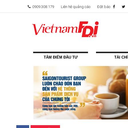
0909.308.179
Liên hệ quảng cáo
Đặt báo
TÂM ĐIỂM ĐẦU TƯ
TÀI CH