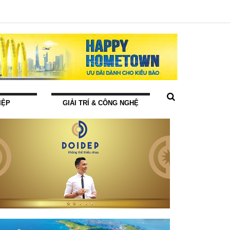
IỆP
GIẢI TRÍ & CÔNG NGHỆ