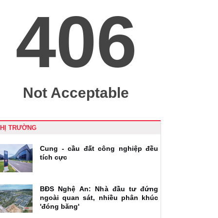
THỊ TRƯỜNG
Cung - cầu đất công nghiệp đều
tích cực
BĐS Nghệ An: Nhà đầu tư đứng
ngoài quan sát, nhiều phân khúc
'đóng băng'