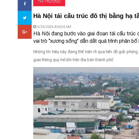
THỊ TRƯỜNG
Hà Nội tái cấu trúc đô thị bằng hạ 
5/26/2026 4:26:24 AM
Hà Nội đang bước vào giai đoạn tái cấu trúc đ
vai trò “xương sống” dẫn dắt quá trình phân bố l
Những tín hiệu này đang thể hiện rõ qua tiến độ giải phóng
giao thông quy mô lớn trên địa bàn thành phố.