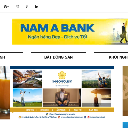
ÍNH
BẤT ĐỘNG SẢN
KHỞI NGH