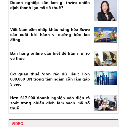
Doanh nghiệp cần làm gì trước chiến
dịch thanh lọc mã số thuế?
Việt Nam cấm nhập khẩu hàng hóa được
sản xuất bởi hành vi cưỡng bức lao
động
Bán hàng online cần biết để tránh rủi ro
về thuế
Cơ quan thuế ‘dọn rác dữ liệu’: Hơn
600.000 DN trong tầm ngắm cần làm gấp
3 việc
Hơn 617.000 doanh nghiệp vào diện rà
soát trong chiến dịch làm sạch mã số
thuế
VIDEO