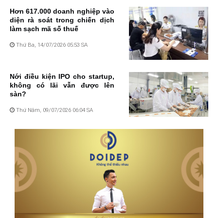
Hơn 617.000 doanh nghiệp vào
diện rà soát trong chiến dịch
làm sạch mã số thuế
Thứ Ba, 14/07/2026 05:53 SA
Nới điều kiện IPO cho startup,
không có lãi vẫn được lên
sàn?
Thứ Năm, 09/07/2026 06:04 SA