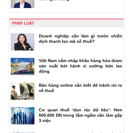
PHÁP LUẬT
Doanh nghiệp cần làm gì trước chiến
dịch thanh lọc mã số thuế?
Việt Nam cấm nhập khẩu hàng hóa được
sản xuất bởi hành vi cưỡng bức lao
động
Bán hàng online cần biết để tránh rủi ro
về thuế
Cơ quan thuế ‘dọn rác dữ liệu’: Hơn
600.000 DN trong tầm ngắm cần làm gấp
3 việc