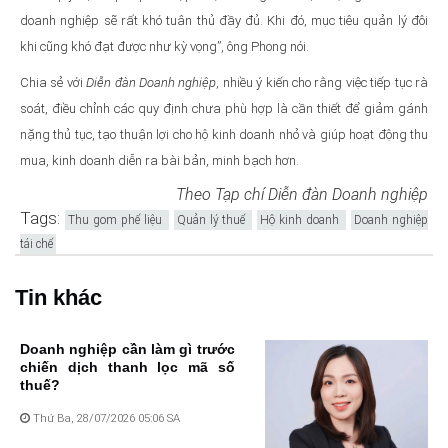
doanh nghiệp sẽ rất khó tuân thủ đầy đủ. Khi đó, mục tiêu quản lý đôi
khi cũng khó đạt được như kỳ vọng”, ông Phong nói.
Chia sẻ với
Diễn đàn Doanh nghiệp
, nhiều ý kiến cho rằng việc tiếp tục rà
soát, điều chỉnh các quy định chưa phù hợp là cần thiết để giảm gánh
nặng thủ tục, tạo thuận lợi cho hộ kinh doanh nhỏ và giúp hoạt động thu
mua, kinh doanh diễn ra bài bản, minh bạch hơn.
Theo Tạp chí Diễn đàn Doanh nghiệp
Tags:
Thu gom phế liệu
Quản lý thuế
Hộ kinh doanh
Doanh nghiệp
tái chế
Tin khác
Doanh nghiệp cần làm gì trước
chiến dịch thanh lọc mã số
thuế?
Thứ Ba, 28/07/2026 05:06 SA