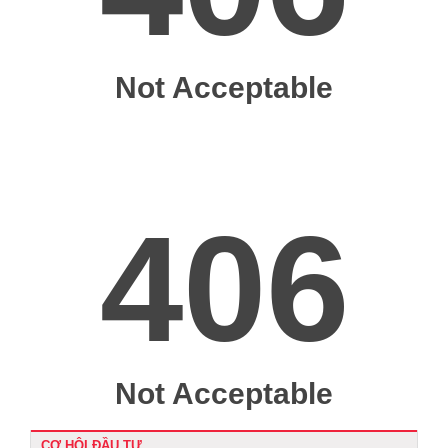
CƠ HỘI ĐẦU TƯ