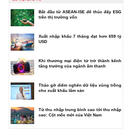
Bắt đầu từ ASEAN-ISE để thúc đẩy ESG
trên thị trường vốn
Xuất nhập khẩu 7 tháng đạt hơn 659 tỷ
USD
Khi thương mại điện tử trở thành kênh
tăng trưởng của ngành âm thanh
Tháo gỡ điểm nghẽn dữ liệu vùng trồng
cho xuất khẩu lâm sản
Từ thu nhập trung bình cao tới thu nhập
cao: Cột mốc mới của Việt Nam