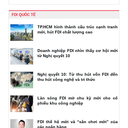
FDI QUỐC TẾ
TP.HCM hình thành cấu trúc cạnh tranh
mới, hút FDI chất lượng cao
Doanh nghiệp FDI nhìn thấy cơ hội mới
từ Nghị quyết 10
Nghị quyết 10: Từ thu hút vốn FDI đến
thu hút công nghệ và tri thức
Làn sóng FDI mở chu kỳ mới cho cổ
phiếu khu công nghiệp
FDI thế hệ mới và “sân chơi mới” của
các ngân hàng