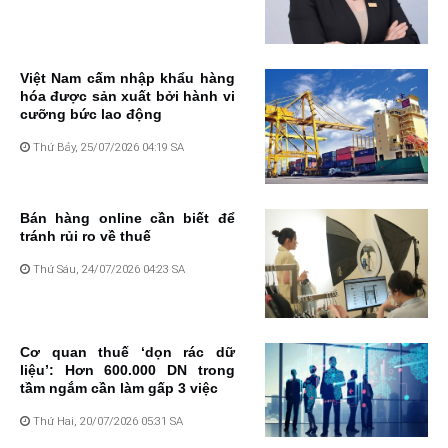
Việt Nam cấm nhập khẩu hàng
hóa được sản xuất bởi hành vi
cưỡng bức lao động
Thứ Bảy, 25/07/2026 04:19 SA
Bán hàng online cần biết để
tránh rủi ro về thuế
Thứ Sáu, 24/07/2026 04:23 SA
Cơ quan thuế ‘dọn rác dữ
liệu’: Hơn 600.000 DN trong
tầm ngắm cần làm gấp 3 việc
Thứ Hai, 20/07/2026 05:31 SA