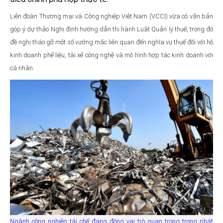
Liên đoàn Thương mại và Công nghiệp Việt Nam (VCCI) vừa có văn bản
góp ý dự thảo Nghị định hướng dẫn thi hành Luật Quản lý thuế, trong đó
đề nghị tháo gỡ một số vướng mắc liên quan đến nghĩa vụ thuế đối với hộ
kinh doanh phế liệu, tài xế công nghệ và mô hình hợp tác kinh doanh với
cá nhân.
Ngành công nghiệp tái chế đang đóng vai trò quan trọng trong phát