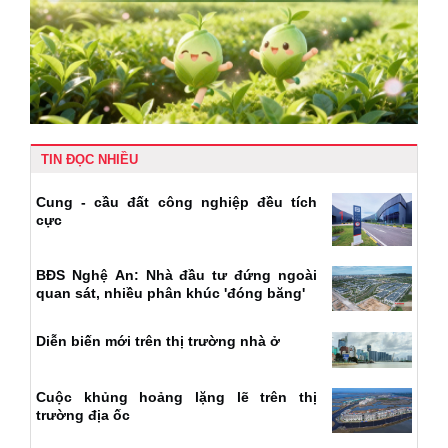
TIN ĐỌC NHIỀU
Cung - cầu đất công nghiệp đều tích
cực
BĐS Nghệ An: Nhà đầu tư đứng ngoài
quan sát, nhiều phân khúc 'đóng băng'
Diễn biến mới trên thị trường nhà ở
Cuộc khủng hoảng lặng lẽ trên thị
trường địa ốc