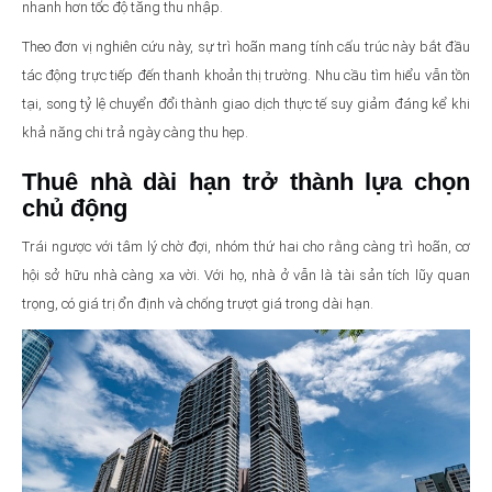
nhanh hơn tốc độ tăng thu nhập.
Theo đơn vị nghiên cứu này, sự trì hoãn mang tính cấu trúc này bắt đầu
tác động trực tiếp đến thanh khoản thị trường. Nhu cầu tìm hiểu vẫn tồn
tại, song tỷ lệ chuyển đổi thành giao dịch thực tế suy giảm đáng kể khi
khả năng chi trả ngày càng thu hẹp.
Thuê nhà dài hạn trở thành lựa chọn
chủ động
Trái ngược với tâm lý chờ đợi, nhóm thứ hai cho rằng càng trì hoãn, cơ
hội sở hữu nhà càng xa vời. Với họ, nhà ở vẫn là tài sản tích lũy quan
trọng, có giá trị ổn định và chống trượt giá trong dài hạn.