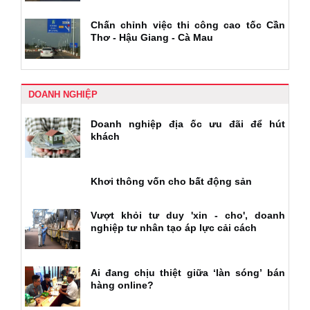
Chấn chỉnh việc thi công cao tốc Cần
Thơ - Hậu Giang - Cà Mau
DOANH NGHIỆP
Doanh nghiệp địa ốc ưu đãi để hút
khách
Khơi thông vốn cho bất động sản
Vượt khỏi tư duy 'xin - cho', doanh
nghiệp tư nhân tạo áp lực cải cách
Ai đang chịu thiệt giữa ‘làn sóng’ bán
hàng online?