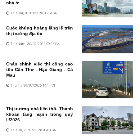
nhà ở
Thứ Hai, 03/08/2026 05:19 SA
Cuộc khủng hoảng lặng lẽ trên
thị trường địa ốc
Thứ Năm, 30/07/2026 09:25 SA
Chấn chỉnh việc thi công cao
tốc Cần Thơ - Hậu Giang - Cà
Mau
Thứ Tư, 29/07/2026 14:14 CH
Thị trường nhà liền thổ: Thanh
khoản tăng mạnh trong quý
II/2026
Thứ Ba, 28/07/2026 05:03 SA