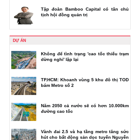
Tập đoàn Bamboo Capital có tân chủ
tịch hội đồng quản trị
DỰ ÁN
Không để tình trạng 'cao tốc thiếu trạm
dừng nghỉ' lặp lại
TP.HCM: Khoanh vùng 5 khu đô thị TOD
bám Metro số 2
Năm 2050 cả nước sẽ có hơn 10.000km
đường cao tốc
Vành đai 2.5 và hạ tầng metro tăng sức
hút cho bất động sản dọc tuyến Nguyễn