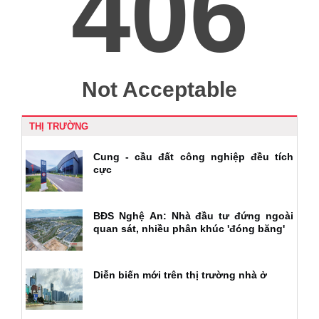
THỊ TRƯỜNG
Cung - cầu đất công nghiệp đều tích
cực
BĐS Nghệ An: Nhà đầu tư đứng ngoài
quan sát, nhiều phân khúc 'đóng băng'
Diễn biến mới trên thị trường nhà ở