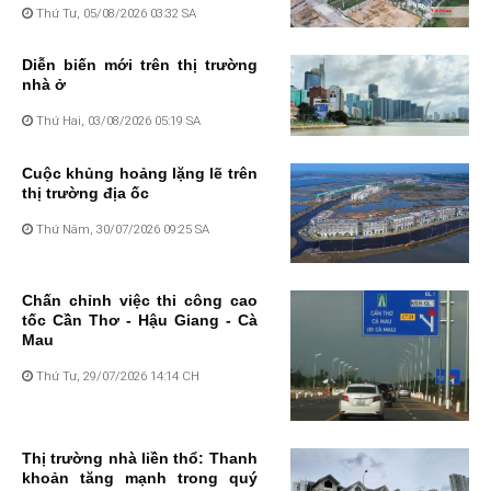
Thứ Tư, 05/08/2026 03:32 SA
Diễn biến mới trên thị trường
nhà ở
Thứ Hai, 03/08/2026 05:19 SA
Cuộc khủng hoảng lặng lẽ trên
thị trường địa ốc
Thứ Năm, 30/07/2026 09:25 SA
Chấn chỉnh việc thi công cao
tốc Cần Thơ - Hậu Giang - Cà
Mau
Thứ Tư, 29/07/2026 14:14 CH
Thị trường nhà liền thổ: Thanh
khoản tăng mạnh trong quý