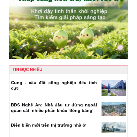
TIN ĐỌC NHIỀU
Cung - cầu đất công nghiệp đều tích
cực
BĐS Nghệ An: Nhà đầu tư đứng ngoài
quan sát, nhiều phân khúc 'đóng băng'
Diễn biến mới trên thị trường nhà ở