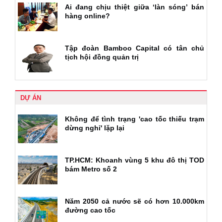
Ai đang chịu thiệt giữa ‘làn sóng’ bán
hàng online?
Tập đoàn Bamboo Capital có tân chủ
tịch hội đồng quản trị
DỰ ÁN
Không để tình trạng 'cao tốc thiếu trạm
dừng nghỉ' lặp lại
TP.HCM: Khoanh vùng 5 khu đô thị TOD
bám Metro số 2
Năm 2050 cả nước sẽ có hơn 10.000km
đường cao tốc