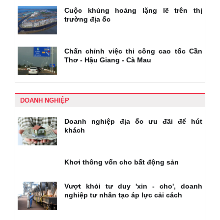
Cuộc khủng hoảng lặng lẽ trên thị
trường địa ốc
Chấn chỉnh việc thi công cao tốc Cần
Thơ - Hậu Giang - Cà Mau
DOANH NGHIỆP
Doanh nghiệp địa ốc ưu đãi để hút
khách
Khơi thông vốn cho bất động sản
Vượt khỏi tư duy 'xin - cho', doanh
nghiệp tư nhân tạo áp lực cải cách