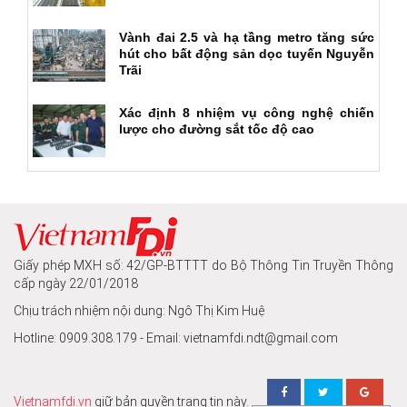
Vành đai 2.5 và hạ tầng metro tăng sức
hút cho bất động sản dọc tuyến Nguyễn
Trãi
Xác định 8 nhiệm vụ công nghệ chiến
lược cho đường sắt tốc độ cao
Giấy phép MXH số: 42/GP-BTTTT do Bộ Thông Tin Truyền Thông
cấp ngày 22/01/2018
Chịu trách nhiệm nội dung: Ngô Thị Kim Huệ
Hotline: 0909.308.179 - Email: vietnamfdi.ndt@gmail.com
Vietnamfdi.vn
giữ bản quyền trang tin này.