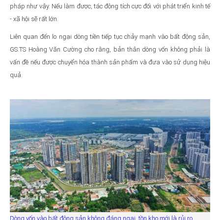
pháp như vậy. Nếu làm được, tác động tích cực đối với phát triển kinh tế
- xã hội sẽ rất lớn.
Liên quan đến lo ngại dòng tiền tiếp tục chảy mạnh vào bất động sản,
GS.TS Hoàng Văn Cường cho rằng, bản thân dòng vốn không phải là
vấn đề nếu được chuyển hóa thành sản phẩm và đưa vào sử dụng hiệu
quả.
Dòng vốn vào bất động sản không đáng ngại, tồn kho mới là rủi ro.