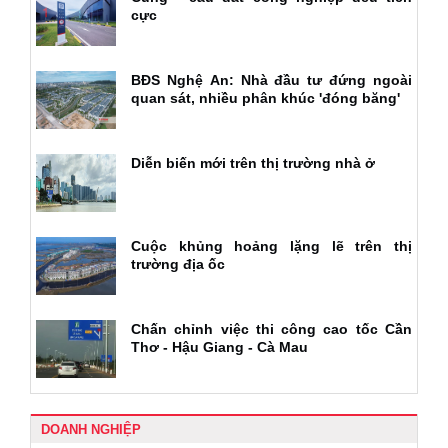
cực
BĐS Nghệ An: Nhà đầu tư đứng ngoài
quan sát, nhiều phân khúc 'đóng băng'
Diễn biến mới trên thị trường nhà ở
Cuộc khủng hoảng lặng lẽ trên thị
trường địa ốc
Chấn chỉnh việc thi công cao tốc Cần
Thơ - Hậu Giang - Cà Mau
DOANH NGHIỆP