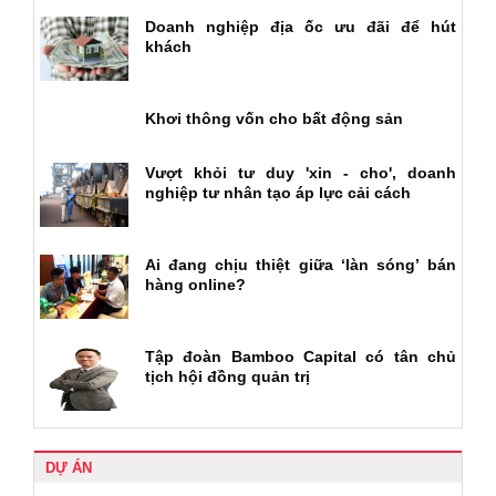
Doanh nghiệp địa ốc ưu đãi để hút
khách
Khơi thông vốn cho bất động sản
Vượt khỏi tư duy 'xin - cho', doanh
nghiệp tư nhân tạo áp lực cải cách
Ai đang chịu thiệt giữa ‘làn sóng’ bán
hàng online?
Tập đoàn Bamboo Capital có tân chủ
tịch hội đồng quản trị
DỰ ÁN