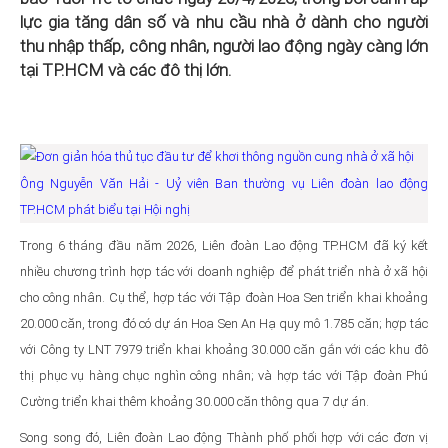
lực gia tăng dân số và nhu cầu nhà ở dành cho người
thu nhập thấp, công nhân, người lao động ngày càng lớn
tại TP.HCM và các đô thị lớn.
Ông Nguyễn Văn Hải - Uỷ viên Ban thường vụ Liên đoàn lao động
TP.HCM phát biểu tại Hội nghị
Trong 6 tháng đầu năm 2026, Liên đoàn Lao động TP.HCM đã ký kết
nhiều chương trình hợp tác với doanh nghiệp để phát triển nhà ở xã hội
cho công nhân. Cụ thể, hợp tác với Tập đoàn Hoa Sen triển khai khoảng
20.000 căn, trong đó có dự án Hoa Sen An Hạ quy mô 1.785 căn; hợp tác
với Công ty LNT 7979 triển khai khoảng 30.000 căn gắn với các khu đô
thị phục vụ hàng chục nghìn công nhân; và hợp tác với Tập đoàn Phú
Cường triển khai thêm khoảng 30.000 căn thông qua 7 dự án.
Song song đó, Liên đoàn Lao động Thành phố phối hợp với các đơn vị