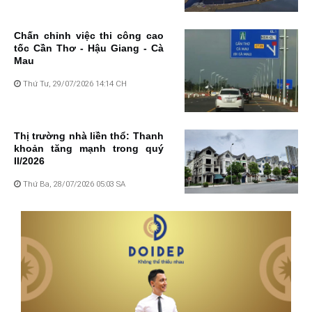
Chấn chỉnh việc thi công cao
tốc Cần Thơ - Hậu Giang - Cà
Mau
Thứ Tư, 29/07/2026 14:14 CH
Thị trường nhà liền thổ: Thanh
khoản tăng mạnh trong quý
II/2026
Thứ Ba, 28/07/2026 05:03 SA