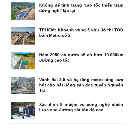
Không để tình trạng 'cao tốc thiếu trạm
dừng nghỉ' lặp lại
TP.HCM: Khoanh vùng 5 khu đô thị TOD
bám Metro số 2
Năm 2050 cả nước sẽ có hơn 10.000km
đường cao tốc
Vành đai 2.5 và hạ tầng metro tăng sức
hút cho bất động sản dọc tuyến Nguyễn
Trãi
Xác định 8 nhiệm vụ công nghệ chiến
lược cho đường sắt tốc độ cao