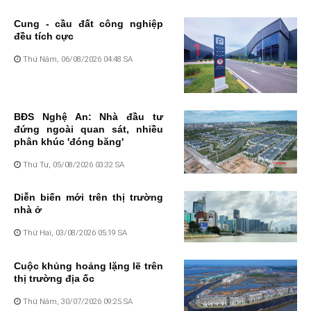
Cung - cầu đất công nghiệp
đều tích cực
Thứ Năm, 06/08/2026 04:48 SA
BĐS Nghệ An: Nhà đầu tư
đứng ngoài quan sát, nhiều
phân khúc 'đóng băng'
Thứ Tư, 05/08/2026 03:32 SA
Diễn biến mới trên thị trường
nhà ở
Thứ Hai, 03/08/2026 05:19 SA
Cuộc khủng hoảng lặng lẽ trên
thị trường địa ốc
Thứ Năm, 30/07/2026 09:25 SA