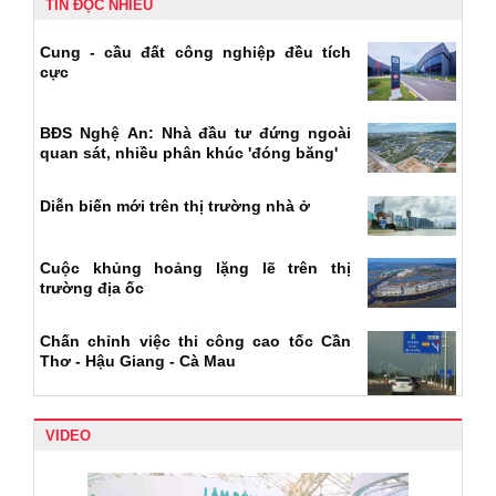
TIN ĐỌC NHIỀU
Cung - cầu đất công nghiệp đều tích
cực
BĐS Nghệ An: Nhà đầu tư đứng ngoài
quan sát, nhiều phân khúc 'đóng băng'
Diễn biến mới trên thị trường nhà ở
Cuộc khủng hoảng lặng lẽ trên thị
trường địa ốc
Chấn chỉnh việc thi công cao tốc Cần
Thơ - Hậu Giang - Cà Mau
VIDEO