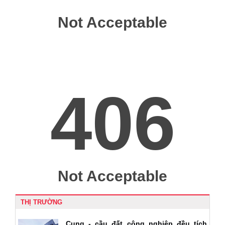
THỊ TRƯỜNG
Cung - cầu đất công nghiệp đều tích