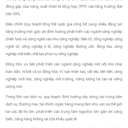
đóng góp của năng suất nhân tố tổng hợp (TFP) vào tăng trưởng đạt
trên 55%.
Điều chỉnh Quy hoạch tổng thể quốc gia cũng bổ sung nhiều động lực
tăng trưởng mới gắn với định hướng phát triển các ngành công nghiệp
chiến lược và công nghệ cao như công nghiệp điện tử, công nghiệp công
nghệ số, công nghiệp ô tô, công nghiệp đường sắt, đóng tàu, công
nghiệp chế biến, chế tạo phục vụ nông nghiệp.
Đồng thời, ưu tiên phát triển các ngành công nghiệp mới nổi như chip
bán dẫn, rô-bốt và tự động hóa, trí tuệ nhân tạo, vật liệu tiên tiến, công
nghiệp sinh học, công nghiệp môi trường, năng lượng tái tạo và năng
lượng mới.
Trong lĩnh vực dịch vụ, quy hoạch định hướng xây dựng các trung tâm
dịch vụ, thương mại, tài chính, ngân hàng mang tầm khu vực và thế giới
tại các đô thị lớn; phát triển các trung tâm logistics lớn gắn với cảng
biển, cảng hàng không và cửa khẩu quốc tế.