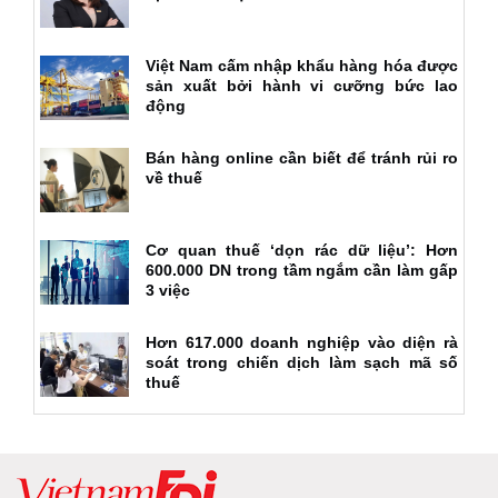
Việt Nam cấm nhập khẩu hàng hóa được
sản xuất bởi hành vi cưỡng bức lao
động
Bán hàng online cần biết để tránh rủi ro
về thuế
Cơ quan thuế ‘dọn rác dữ liệu’: Hơn
600.000 DN trong tầm ngắm cần làm gấp
3 việc
Hơn 617.000 doanh nghiệp vào diện rà
soát trong chiến dịch làm sạch mã số
thuế