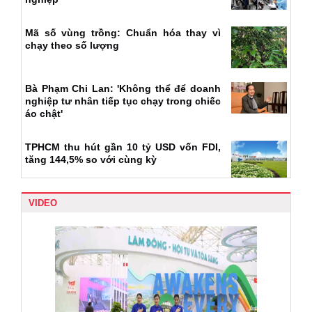
Mã số vùng trồng: Chuẩn hóa thay vì
chạy theo số lượng
Bà Phạm Chi Lan: 'Không thể để doanh
nghiệp tư nhân tiếp tục chạy trong chiếc
áo chật'
TPHCM thu hút gần 10 tỷ USD vốn FDI,
tăng 144,5% so với cùng kỳ
VIDEO