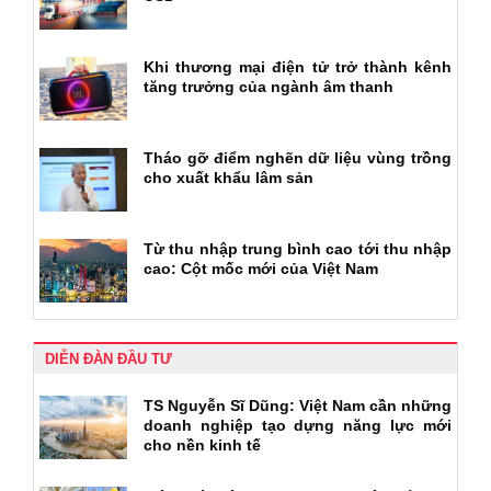
Khi thương mại điện tử trở thành kênh
tăng trưởng của ngành âm thanh
Tháo gỡ điểm nghẽn dữ liệu vùng trồng
cho xuất khẩu lâm sản
Từ thu nhập trung bình cao tới thu nhập
cao: Cột mốc mới của Việt Nam
DIỄN ĐÀN ĐẦU TƯ
TS Nguyễn Sĩ Dũng: Việt Nam cần những
doanh nghiệp tạo dựng năng lực mới
cho nền kinh tế