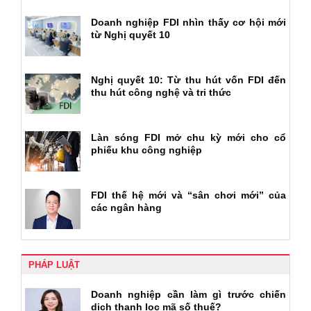
Doanh nghiệp FDI nhìn thấy cơ hội mới
từ Nghị quyết 10
Nghị quyết 10: Từ thu hút vốn FDI đến
thu hút công nghệ và tri thức
Làn sóng FDI mở chu kỳ mới cho cổ
phiếu khu công nghiệp
FDI thế hệ mới và “sân chơi mới” của
các ngân hàng
PHÁP LUẬT
Doanh nghiệp cần làm gì trước chiến
dịch thanh lọc mã số thuế?