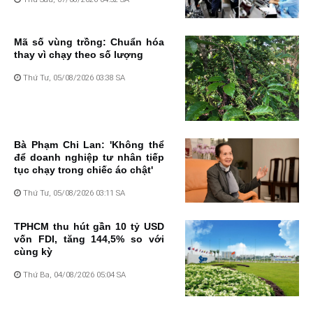
Mã số vùng trồng: Chuẩn hóa
thay vì chạy theo số lượng
Thứ Tư, 05/08/2026 03:38 SA
Bà Phạm Chi Lan: 'Không thể
để doanh nghiệp tư nhân tiếp
tục chạy trong chiếc áo chật'
Thứ Tư, 05/08/2026 03:11 SA
TPHCM thu hút gần 10 tỷ USD
vốn FDI, tăng 144,5% so với
cùng kỳ
Thứ Ba, 04/08/2026 05:04 SA