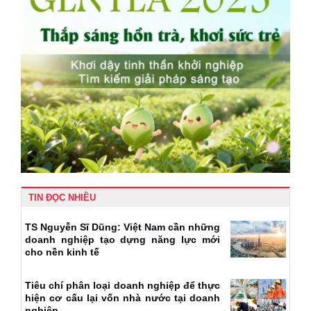
TIN ĐỌC NHIỀU
TS Nguyễn Sĩ Dũng: Việt Nam cần những
doanh nghiệp tạo dựng năng lực mới
cho nền kinh tế
Tiêu chí phân loại doanh nghiệp để thực
hiện cơ cấu lại vốn nhà nước tại doanh
nghiệp