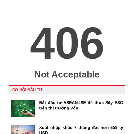
CƠ HỘI ĐẦU TƯ
Bắt đầu từ ASEAN-ISE để thúc đẩy ESG
trên thị trường vốn
Xuất nhập khẩu 7 tháng đạt hơn 659 tỷ
USD