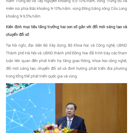
Nam Trung Bộ và Tây Nguyên khoảng 9,5-10%/năm; vùng Trung du và
miền núi phía Bắc khoảng 9-10%/năm; vùng Đồng bằng sông Cửu Long
khoảng 9-9,5%/năm.
Kiên định mục tiêu tăng trưởng hai con số gắn với đổi mới sáng tạo và
chuyển đổi số
Tại hội nghị, đại diện Bộ Xây dựng, Bộ Khoa học và Công nghệ, UBND
Thành phố Hà Nội và UBND thành phố Đồng Nai đã trình bày các tham
luận liên quan đến phát triển hạ tầng giao thông, khoa học công nghệ,
đổi mới sáng tạo, chuyển đổi số và định hướng phát triển địa phương
trong tổng thể phát triển quốc gia và vùng.