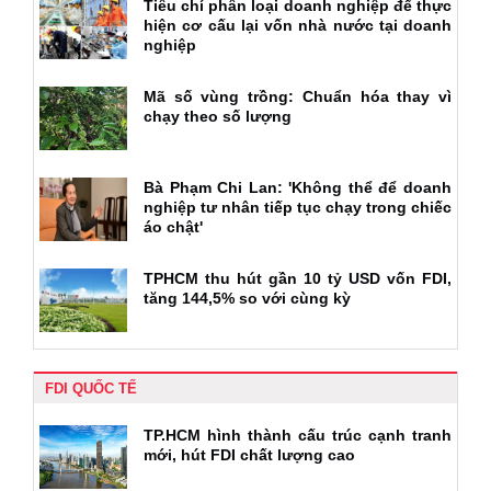
Tiêu chí phân loại doanh nghiệp để thực
hiện cơ cấu lại vốn nhà nước tại doanh
nghiệp
Mã số vùng trồng: Chuẩn hóa thay vì
chạy theo số lượng
Bà Phạm Chi Lan: 'Không thể để doanh
nghiệp tư nhân tiếp tục chạy trong chiếc
áo chật'
TPHCM thu hút gần 10 tỷ USD vốn FDI,
tăng 144,5% so với cùng kỳ
FDI QUỐC TẾ
TP.HCM hình thành cấu trúc cạnh tranh
mới, hút FDI chất lượng cao