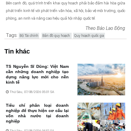
Bên cạnh đó, quá trình triển khai quy hoạch phải bảo đảm hài hòa giữa
phát triển kinh tế với phát triển văn hóa, xã hội, bảo vệ môi trường, quốc
phòng, an ninh và nâng cao hiệu quả hội nhập quốc tế.
Theo Báo Lao Động
Tags:
Bộ Tài chính
Bản đồ quy hoạch
Quy hoạch quốc gia
Tin khác
TS Nguyễn Sĩ Dũng: Việt Nam
cần những doanh nghiệp tạo
dựng năng lực mới cho nền
kinh tế
Thứ Sáu, 07/08/2026 05:01 SA
Tiêu chí phân loại doanh
nghiệp để thực hiện cơ cấu lại
vốn nhà nước tại doanh
nghiệp
Thứ Sáu, 07/08/2026 04:52 SA