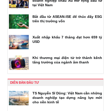
doanh nghiệp châu Âu mở rộng đầu tư
tại Việt Nam
Bắt đầu từ ASEAN-ISE để thúc đẩy ESG
trên thị trường vốn
Xuất nhập khẩu 7 tháng đạt hơn 659 tỷ
USD
Khi thương mại điện tử trở thành kênh
tăng trưởng của ngành âm thanh
DIỄN ĐÀN ĐẦU TƯ
TS Nguyễn Sĩ Dũng: Việt Nam cần những
doanh nghiệp tạo dựng năng lực mới
cho nền kinh tế