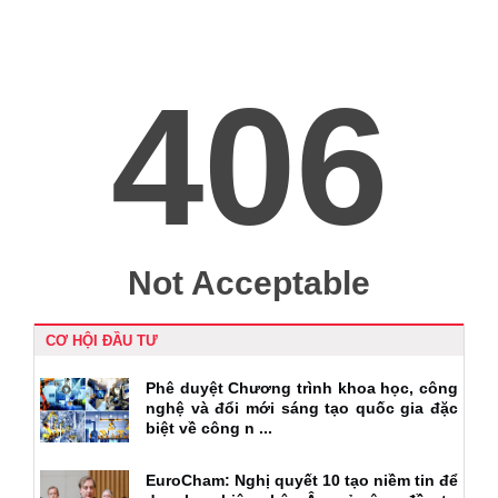
CƠ HỘI ĐẦU TƯ
Phê duyệt Chương trình khoa học, công
nghệ và đổi mới sáng tạo quốc gia đặc
biệt về công n ...
EuroCham: Nghị quyết 10 tạo niềm tin để