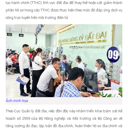
tục hành chính (TTHC) lĩnh vực đất đai để thay thế hoặc cắt giảm thành
phần hồ sơ trong các TTHC được thực hiện theo mức độ đáp ứng dịch vụ
công trực tuyến trên môi trường điện tử.
Ảnh minh họa
Theo Cục Quản lý đất đai, việc đôn độc này nhằm triển khai bám sát Kế
hoạch số 2959 của Bộ Nông nghiệp và Môi trường và Bộ Công an về
tăng cường đo đạc, lập bản đồ địa chính, hoàn thiện hồ sơ địa chính và