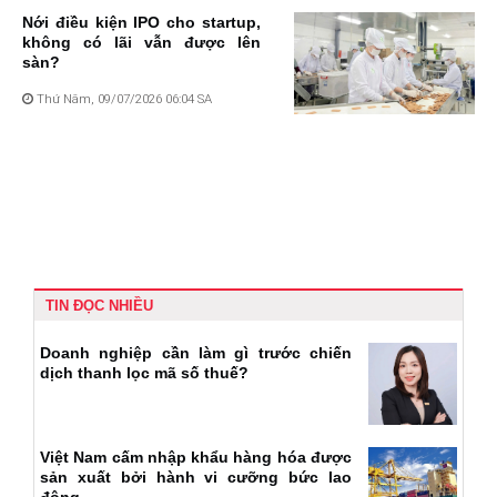
Nới điều kiện IPO cho startup,
không có lãi vẫn được lên
sàn?
Thứ Năm, 09/07/2026 06:04 SA
TIN ĐỌC NHIỀU
Doanh nghiệp cần làm gì trước chiến
dịch thanh lọc mã số thuế?
Việt Nam cấm nhập khẩu hàng hóa được
sản xuất bởi hành vi cưỡng bức lao