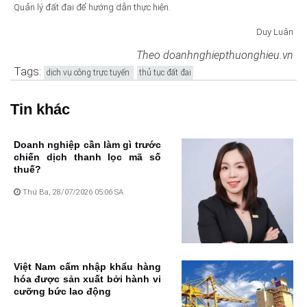
Quản lý đất đai để hướng dẫn thực hiện.
Duy Luân
Theo doanhnghiepthuonghieu.vn
Tags:
dịch vụ công trực tuyến
thủ tục đất đai
Tin khác
Doanh nghiệp cần làm gì trước
chiến dịch thanh lọc mã số
thuế?
Thứ Ba, 28/07/2026 05:06 SA
Việt Nam cấm nhập khẩu hàng
hóa được sản xuất bởi hành vi
cưỡng bức lao động