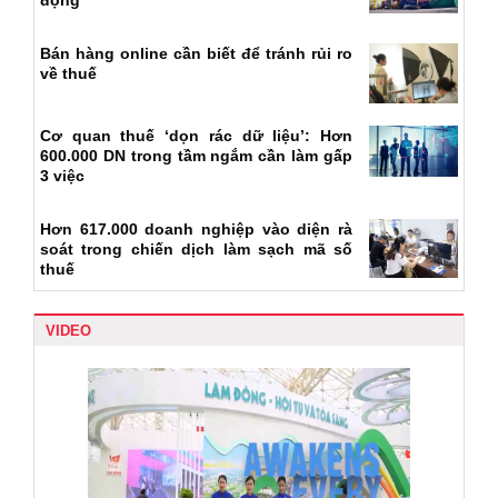
động
Bán hàng online cần biết để tránh rủi ro
về thuế
Cơ quan thuế ‘dọn rác dữ liệu’: Hơn
600.000 DN trong tầm ngắm cần làm gấp
3 việc
Hơn 617.000 doanh nghiệp vào diện rà
soát trong chiến dịch làm sạch mã số
thuế
VIDEO