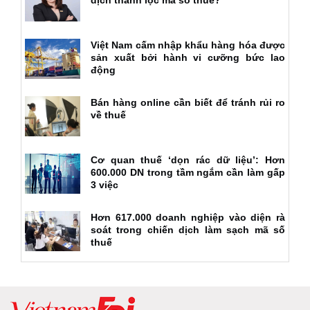
Việt Nam cấm nhập khẩu hàng hóa được
sản xuất bởi hành vi cưỡng bức lao
động
Bán hàng online cần biết để tránh rủi ro
về thuế
Cơ quan thuế ‘dọn rác dữ liệu’: Hơn
600.000 DN trong tầm ngắm cần làm gấp
3 việc
Hơn 617.000 doanh nghiệp vào diện rà
soát trong chiến dịch làm sạch mã số
thuế