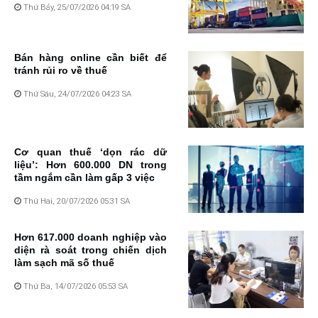
Thứ Bảy, 25/07/2026 04:19 SA
Bán hàng online cần biết để
tránh rủi ro về thuế
Thứ Sáu, 24/07/2026 04:23 SA
Cơ quan thuế ‘dọn rác dữ
liệu’: Hơn 600.000 DN trong
tầm ngắm cần làm gấp 3 việc
Thứ Hai, 20/07/2026 05:31 SA
Hơn 617.000 doanh nghiệp vào
diện rà soát trong chiến dịch
làm sạch mã số thuế
Thứ Ba, 14/07/2026 05:53 SA