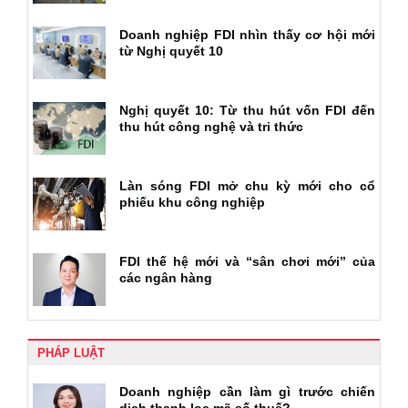
Doanh nghiệp FDI nhìn thấy cơ hội mới
từ Nghị quyết 10
Nghị quyết 10: Từ thu hút vốn FDI đến
thu hút công nghệ và tri thức
Làn sóng FDI mở chu kỳ mới cho cổ
phiếu khu công nghiệp
FDI thế hệ mới và “sân chơi mới” của
các ngân hàng
PHÁP LUẬT
Doanh nghiệp cần làm gì trước chiến
dịch thanh lọc mã số thuế?