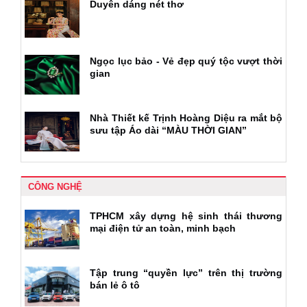
Duyên dáng nét thơ
Ngọc lục bảo - Vẻ đẹp quý tộc vượt thời
gian
Nhà Thiết kế Trịnh Hoàng Diệu ra mắt bộ
sưu tập Áo dài “MÀU THỜI GIAN”
CÔNG NGHỆ
TPHCM xây dựng hệ sinh thái thương
mại điện tử an toàn, minh bạch
Tập trung “quyền lực” trên thị trường
bán lẻ ô tô