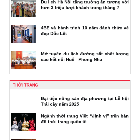
Du lịch Hà Nội tăng trưởng ấn tượng với
hơn 3 triệu lượt khách trong tháng 7
4BE và hành trình 10 năm đánh thức vẻ
đẹp Dốc Lết
Mở tuyến du lịch đường sắt chất lượng
cao kết nối Huế - Phong Nha
THỜI TRANG
Đại tiệc nông sản địa phương tại Lễ hội
Trái cây năm 2025
Ngành thời trang Việt “định vị” trên bản
đồ thời trang quốc tế