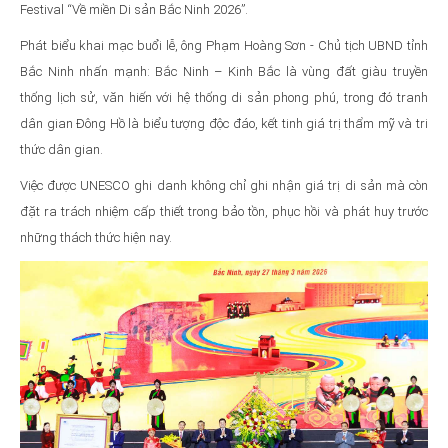
Festival “Về miền Di sản Bắc Ninh 2026”.
Phát biểu khai mạc buổi lễ, ông Phạm Hoàng Sơn - Chủ tịch UBND tỉnh
Bắc Ninh nhấn mạnh: Bắc Ninh – Kinh Bắc là vùng đất giàu truyền
thống lịch sử, văn hiến với hệ thống di sản phong phú, trong đó tranh
dân gian Đông Hồ là biểu tượng độc đáo, kết tinh giá trị thẩm mỹ và tri
thức dân gian.
Việc được UNESCO ghi danh không chỉ ghi nhận giá trị di sản mà còn
đặt ra trách nhiệm cấp thiết trong bảo tồn, phục hồi và phát huy trước
những thách thức hiện nay.