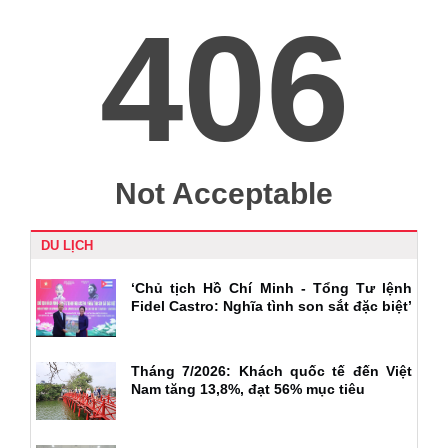
DU LỊCH
‘Chủ tịch Hồ Chí Minh - Tổng Tư lệnh
Fidel Castro: Nghĩa tình son sắt đặc biệt’
Tháng 7/2026: Khách quốc tế đến Việt
Nam tăng 13,8%, đạt 56% mục tiêu