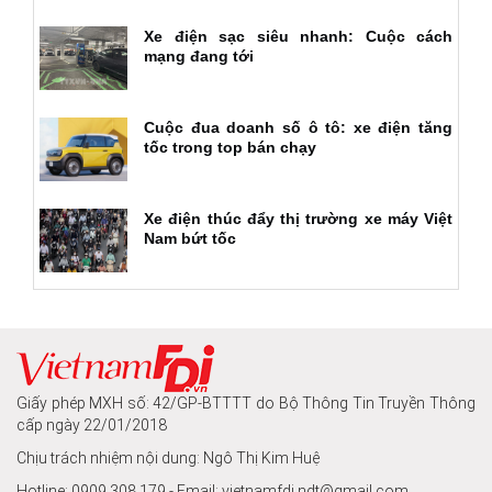
Xe điện sạc siêu nhanh: Cuộc cách
mạng đang tới
Cuộc đua doanh số ô tô: xe điện tăng
tốc trong top bán chạy
Xe điện thúc đẩy thị trường xe máy Việt
Nam bứt tốc
Giấy phép MXH số: 42/GP-BTTTT do Bộ Thông Tin Truyền Thông
cấp ngày 22/01/2018
Chịu trách nhiệm nội dung: Ngô Thị Kim Huệ
Hotline: 0909.308.179 - Email: vietnamfdi.ndt@gmail.com