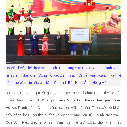
Bộ Văn hoá, Thể thao và Du lịch trao Bằng của UNESCO ghi danh Nghề
làm tranh dân gian Đông Hồ vào Danh sách Di sản văn hóa phi vật thể
cần bảo vệ khẩn cấp cho lãnh đạo tỉnh Bắc Ninh. Ảnh: Hồng Hà
Tối 27.3, tại Quảng trường 3.2, tỉnh Bắc Ninh tổ chức trọng thể Lễ đón
nhận Bằng của UNESCO ghi danh
Nghề làm tranh dân gian Đông
Hồ
vào Danh sách Di sản văn hóa phi vật thể cần được bảo vệ khẩn
cấp; công bố Quần thể di tích và danh thắng Yên Tử – Vĩnh Nghiêm –
Côn Sơn, Kiếp Bạc là Di sản Văn hóa Thế giới, đồng thời khai mạc