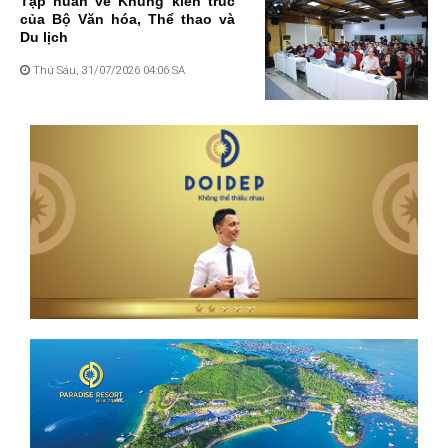
Tập huấn về Khung kiến trúc
của Bộ Văn hóa, Thể thao và
Du lịch
Thứ Sáu, 31/07/2026 04:06 SA