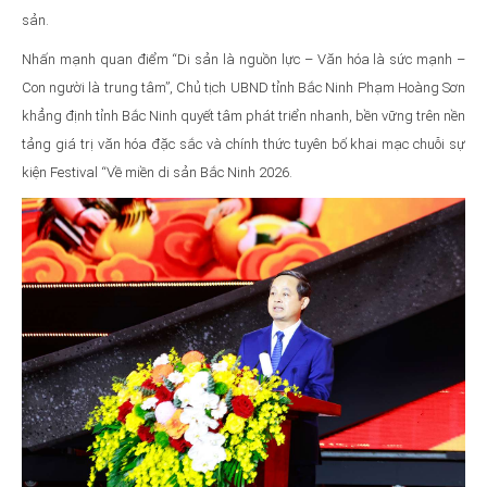
sản.
Nhấn mạnh quan điểm “Di sản là nguồn lực – Văn hóa là sức mạnh –
Con người là trung tâm”, Chủ tịch UBND tỉnh Bắc Ninh Phạm Hoàng Sơn
khẳng định tỉnh Bắc Ninh quyết tâm phát triển nhanh, bền vững trên nền
tảng giá trị văn hóa đặc sắc và chính thức tuyên bố khai mạc chuỗi sự
kiện Festival “Về miền di sản Bắc Ninh 2026.