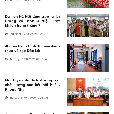
Du lịch Hà Nội tăng trưởng ấn
tượng với hơn 3 triệu lượt
khách trong tháng 7
Chủ Nhật, 02/08/2026 19:20 CH
4BE và hành trình 10 năm đánh
thức vẻ đẹp Dốc Lết
Thứ Bảy, 01/08/2026 09:57 SA
Mở tuyến du lịch đường sắt
chất lượng cao kết nối Huế -
Phong Nha
Thứ Sáu, 31/07/2026 19:04 CH