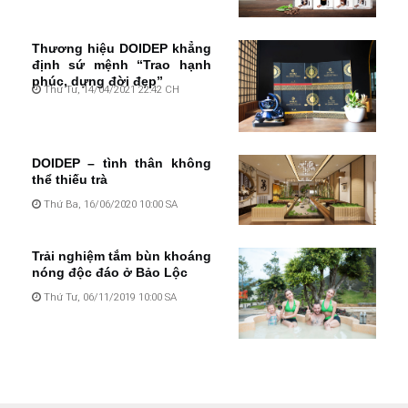
Thương hiệu DOIDEP khẳng
định sứ mệnh “Trao hạnh
phúc, dựng đời đẹp”
Thứ Tư, 14/04/2021 22:42 CH
DOIDEP – tình thân không
thể thiếu trà
Thứ Ba, 16/06/2020 10:00 SA
Trải nghiệm tắm bùn khoáng
nóng độc đáo ở Bảo Lộc
Thứ Tư, 06/11/2019 10:00 SA