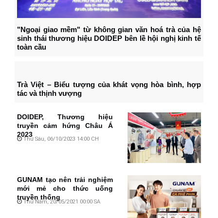
"Ngoại giao mềm" từ không gian văn hoá trà của hệ
sinh thái thương hiệu DOIDEP bên lề hội nghị kinh tế
toàn cầu
Trà Việt – Biểu tượng của khát vọng hòa bình, hợp
tác và thịnh vượng
DOIDEP, Thương hiệu
truyền cảm hứng Châu Á
2023
Thứ Sáu, 06/10/2023 14:00 CH
GUNAM tạo nên trải nghiệm
mới mẻ cho thức uống
truyền thống
Thứ Năm, 20/05/2021 00:00 SA