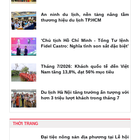
An ninh du lịch, nền tảng nâng tầm
thương hiệu du lịch TP.HCM
‘Chủ tịch Hồ Chí Minh - Tổng Tư lệnh
Fidel Castro: Nghĩa tình son sắt đặc biệt’
Tháng 7/2026: Khách quốc tế đến Việt
Nam tăng 13,8%, đạt 56% mục tiêu
Du lịch Hà Nội tăng trưởng ấn tượng với
hơn 3 triệu lượt khách trong tháng 7
THỜI TRANG
Đại tiệc nông sản địa phương tại Lễ hội