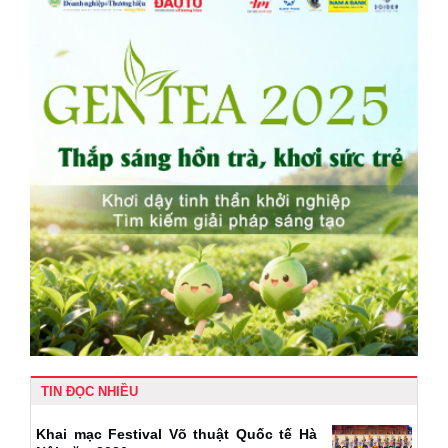
TIN ĐỌC NHIỀU
Khai mạc Festival Võ thuật Quốc tế Hà