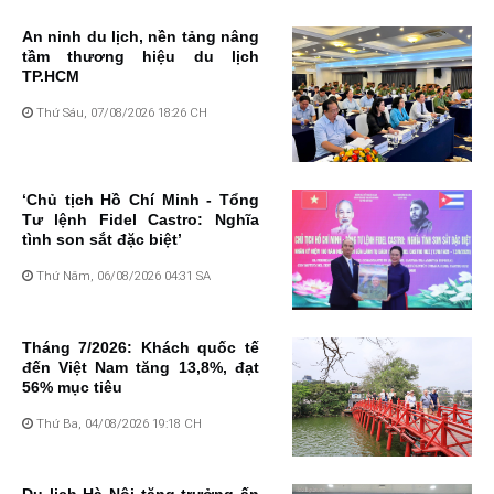
An ninh du lịch, nền tảng nâng
tầm thương hiệu du lịch
TP.HCM
Thứ Sáu, 07/08/2026 18:26 CH
‘Chủ tịch Hồ Chí Minh - Tổng
Tư lệnh Fidel Castro: Nghĩa
tình son sắt đặc biệt’
Thứ Năm, 06/08/2026 04:31 SA
Tháng 7/2026: Khách quốc tế
đến Việt Nam tăng 13,8%, đạt
56% mục tiêu
Thứ Ba, 04/08/2026 19:18 CH