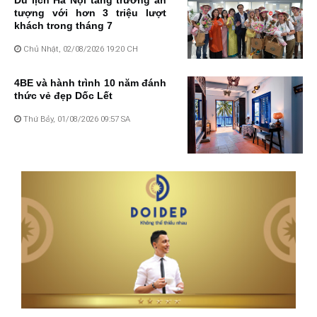
Du lịch Hà Nội tăng trưởng ấn
tượng với hơn 3 triệu lượt
khách trong tháng 7
Chủ Nhật, 02/08/2026 19:20 CH
4BE và hành trình 10 năm đánh
thức vẻ đẹp Dốc Lết
Thứ Bảy, 01/08/2026 09:57 SA