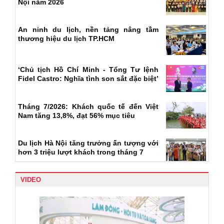
Nội năm 2026
An ninh du lịch, nền tảng nâng tầm
thương hiệu du lịch TP.HCM
‘Chủ tịch Hồ Chí Minh - Tổng Tư lệnh
Fidel Castro: Nghĩa tình son sắt đặc biệt’
Tháng 7/2026: Khách quốc tế đến Việt
Nam tăng 13,8%, đạt 56% mục tiêu
Du lịch Hà Nội tăng trưởng ấn tượng với
hơn 3 triệu lượt khách trong tháng 7
VIDEO