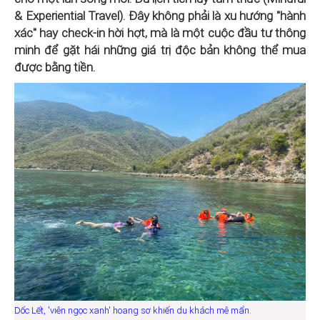
& Experiential Travel). Đây không phải là xu hướng "hành
xác" hay check-in hời hợt, mà là một cuộc đầu tư thông
minh để gặt hái những giá trị độc bản không thể mua
được bằng tiền.
Dốc Lết, 'viên ngọc xanh' hoang sơ khiến du khách mê mẩn.