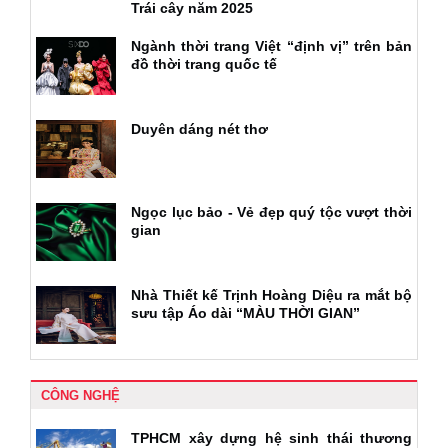
Trái cây năm 2025
Ngành thời trang Việt “định vị” trên bản
đồ thời trang quốc tế
Duyên dáng nét thơ
Ngọc lục bảo - Vẻ đẹp quý tộc vượt thời
gian
Nhà Thiết kế Trịnh Hoàng Diệu ra mắt bộ
sưu tập Áo dài “MÀU THỜI GIAN”
CÔNG NGHỆ
TPHCM xây dựng hệ sinh thái thương