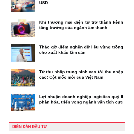
USD
Khi thương mại điện tử trở thành kênh
tăng trưởng của ngành âm thanh
Tháo gỡ điểm nghẽn dữ liệu vùng trồng
cho xuất khẩu lâm sản
Từ thu nhập trung bình cao tới thu nhập
cao: Cột mốc mới của Việt Nam
Lợi nhuận doanh nghiệp logistics quý II
phân hóa, triển vọng ngành vẫn tích cực
DIỄN ĐÀN ĐẦU TƯ