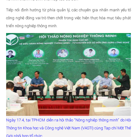
Tiếp nối định hướng từ phía quản lý, các chuyên gia nhấn mạnh yếu tố
công nghệ đóng vai trò then chốt trong việc hiện thực hóa mục tiêu phát
triển nông nghiệp thông minh.
Ngày 17.4, tại TPHCM diễn ra hội thảo “Nông nghiệp thông minh” do Hội
Thông tin Khoa học và Công nghệ Việt Nam (VASTI) cùng Tạp chí Một Thế
Giới phối hợp tổ chức.