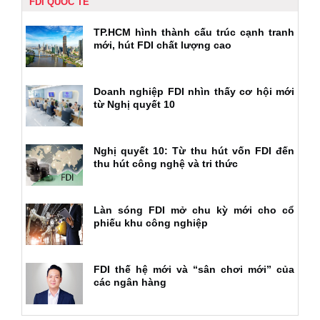
FDI QUỐC TẾ
TP.HCM hình thành cấu trúc cạnh tranh
mới, hút FDI chất lượng cao
Doanh nghiệp FDI nhìn thấy cơ hội mới
từ Nghị quyết 10
Nghị quyết 10: Từ thu hút vốn FDI đến
thu hút công nghệ và tri thức
Làn sóng FDI mở chu kỳ mới cho cổ
phiếu khu công nghiệp
FDI thế hệ mới và “sân chơi mới” của
các ngân hàng