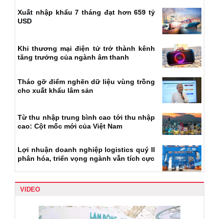
Xuất nhập khẩu 7 tháng đạt hơn 659 tỷ
USD
Khi thương mại điện tử trở thành kênh
tăng trưởng của ngành âm thanh
Tháo gỡ điểm nghẽn dữ liệu vùng trồng
cho xuất khẩu lâm sản
Từ thu nhập trung bình cao tới thu nhập
cao: Cột mốc mới của Việt Nam
Lợi nhuận doanh nghiệp logistics quý II
phân hóa, triển vọng ngành vẫn tích cực
VIDEO