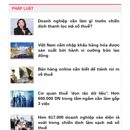
PHÁP LUẬT
Doanh nghiệp cần làm gì trước chiến
dịch thanh lọc mã số thuế?
Việt Nam cấm nhập khẩu hàng hóa được
sản xuất bởi hành vi cưỡng bức lao
động
Bán hàng online cần biết để tránh rủi ro
về thuế
Cơ quan thuế ‘dọn rác dữ liệu’: Hơn
600.000 DN trong tầm ngắm cần làm gấp
3 việc
Hơn 617.000 doanh nghiệp vào diện rà
soát trong chiến dịch làm sạch mã số
thuế