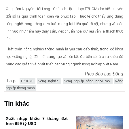
Ông Lâm Nguyễn Hải Long - Chủ tịch Hội tin học TPHCM cho biết chuyển
đổi số là quá trình toàn diện và phức tạp. Thực tế cho thấy ứng dụng
công nghệ trong trồng dưa lưới mang lại hiệu quả rõ rệt, nhưng với các
lĩnh vực như nấm hay thủy sản, việc chuẩn hóa dữ liệu vẫn là thách thức
lớn.
Phát triển nông nghiệp thông minh là yêu cầu cấp thiết, trong đó khoa
học - công nghệ, đổi mới sáng tạo và liên kết đa bên sẽ là chìa khóa để
nâng cao giá trị và phát triển bền vững ngành nông nghiệp Việt Nam.
Theo Báo Lao Động
Tags:
TPHCM
Nông nghiệp
Nông nghiệp công nghệ cao
Nông
nghiệp thông minh
Tin khác
Xuất nhập khẩu 7 tháng đạt
hơn 659 tỷ USD