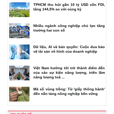
TPHCM thu hút gần 10 tỷ USD vốn FDI,
tăng 144,5% so với cùng kỳ
Nhiều ngành công nghiệp chủ lực tăng
trưởng hai con số
Dữ liệu, AI và bản quyền: Cuộc đua bảo
vệ tài sản vô hình của doanh nghiệp
Việt Nam hướng tới trở thành điểm đến
của các sự kiện năng lượng, triển lãm
năng lượng toà ...
Mã số vùng trồng: Từ 'giấy thông hành'
đến nền tảng nông nghiệp bền vững