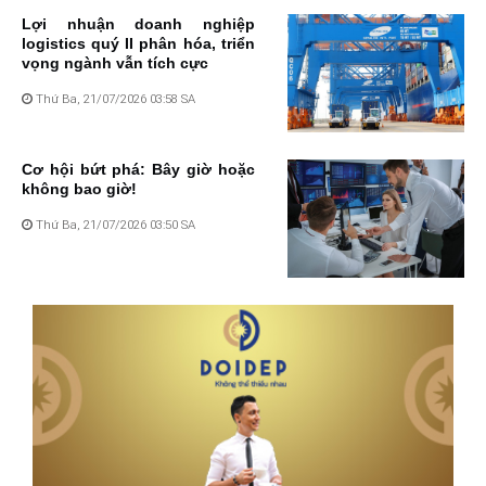
Lợi nhuận doanh nghiệp
logistics quý II phân hóa, triển
vọng ngành vẫn tích cực
Thứ Ba, 21/07/2026 03:58 SA
Cơ hội bứt phá: Bây giờ hoặc
không bao giờ!
Thứ Ba, 21/07/2026 03:50 SA