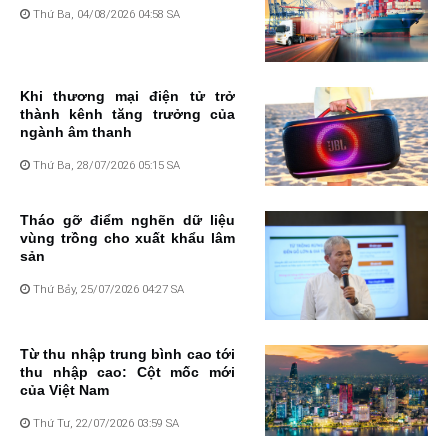
Thứ Ba, 04/08/2026 04:58 SA
Khi thương mại điện tử trở
thành kênh tăng trưởng của
ngành âm thanh
Thứ Ba, 28/07/2026 05:15 SA
Tháo gỡ điểm nghẽn dữ liệu
vùng trồng cho xuất khẩu lâm
sản
Thứ Bảy, 25/07/2026 04:27 SA
Từ thu nhập trung bình cao tới
thu nhập cao: Cột mốc mới
của Việt Nam
Thứ Tư, 22/07/2026 03:59 SA