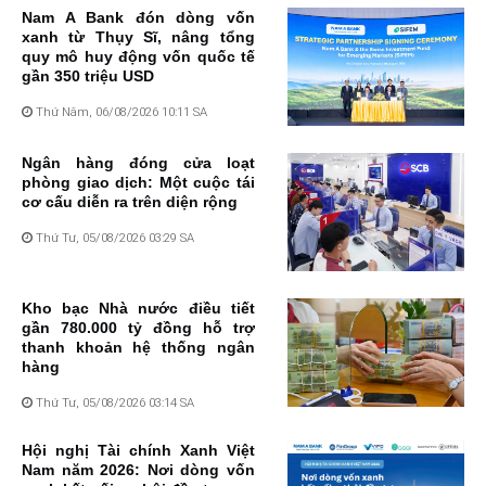
Nam A Bank đón dòng vốn
xanh từ Thụy Sĩ, nâng tổng
quy mô huy động vốn quốc tế
gần 350 triệu USD
Thứ Năm, 06/08/2026 10:11 SA
Ngân hàng đóng cửa loạt
phòng giao dịch: Một cuộc tái
cơ cấu diễn ra trên diện rộng
Thứ Tư, 05/08/2026 03:29 SA
Kho bạc Nhà nước điều tiết
gần 780.000 tỷ đồng hỗ trợ
thanh khoản hệ thống ngân
hàng
Thứ Tư, 05/08/2026 03:14 SA
Hội nghị Tài chính Xanh Việt
Nam năm 2026: Nơi dòng vốn