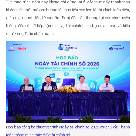
“Chương trình năm nay không chỉ dừng lại ở việc thúc đẩy thanh toán
không tiền mặt mà còn hướng tới mục tiêu cao hơn là tài chính toàn diện,
giúp mọi người dân, từ cư dân đô thị đến tiểu thương tại các chợ truyền
thống, đều có thể tiếp cận dịch vụ tài chính minh bạch, an toàn và hiệu
quả” - ông Tuấn nhấn mạnh.
Họp báo công bố chương trình Ngày tài chính số 2026 với chủ đề: Thanh
toán thông minh thúc đẩy tài chính số.