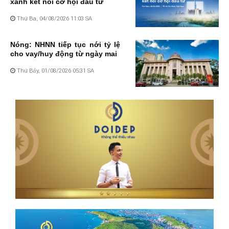
xanh kết nối cơ hội đầu tư
Thứ Ba, 04/08/2026 11:03 SA
Nóng: NHNN tiếp tục nới tỷ lệ
cho vay/huy động từ ngày mai
Thứ Bảy, 01/08/2026 05:31 SA