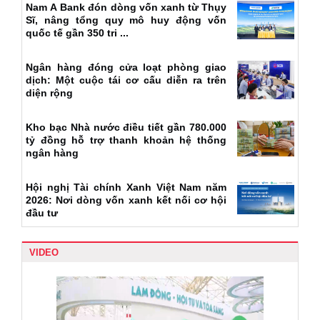
Nam A Bank đón dòng vốn xanh từ Thụy
Sĩ, nâng tổng quy mô huy động vốn
quốc tế gần 350 tri ...
Ngân hàng đóng cửa loạt phòng giao
dịch: Một cuộc tái cơ cấu diễn ra trên
diện rộng
Kho bạc Nhà nước điều tiết gần 780.000
tỷ đồng hỗ trợ thanh khoản hệ thống
ngân hàng
Hội nghị Tài chính Xanh Việt Nam năm
2026: Nơi dòng vốn xanh kết nối cơ hội
đầu tư
VIDEO