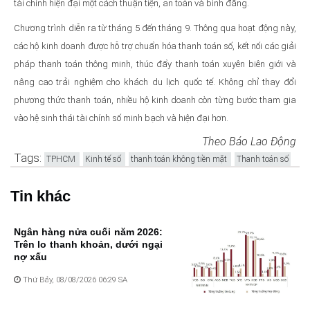
tài chính hiện đại một cách thuận tiện, an toàn và bình đẳng.
Chương trình diễn ra từ tháng 5 đến tháng 9. Thông qua hoạt động này,
các hộ kinh doanh được hỗ trợ chuẩn hóa thanh toán số, kết nối các giải
pháp thanh toán thông minh, thúc đẩy thanh toán xuyên biên giới và
nâng cao trải nghiệm cho khách du lịch quốc tế. Không chỉ thay đổi
phương thức thanh toán, nhiều hộ kinh doanh còn từng bước tham gia
vào hệ sinh thái tài chính số minh bạch và hiện đại hơn.
Theo Báo Lao Động
Tags:
TPHCM
Kinh tế số
thanh toán không tiền mặt
Thanh toán số
Tin khác
Ngân hàng nửa cuối năm 2026:
Trên lo thanh khoản, dưới ngại
nợ xấu
Thứ Bảy, 08/08/2026 06:29 SA