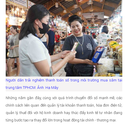
Người dân trải nghiệm thanh toán số trong môi trường mua sắm tại
trung tâm TPHCM. Ảnh: Hạ Mây
Những năm gần đây, cùng với quá trình chuyển đổi số mạnh mẽ, các
chính sách liên quan đến quản lý tài khoản thanh toán, hóa đơn điện tử,
quản lý thuế đối với hộ kinh doanh hay thúc đẩy kinh tế tư nhân đang
từng bước tạo ra thay đổi lớn trong hoạt động tài chính - thương mại.