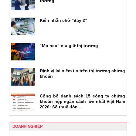
trường
Kiễn nhẫn chờ “đáy 2”
“Mỏ neo” níu giữ thị trường
Định vị lại niềm tin trên thị trường chứng
khoán
Công bố danh sách 15 công ty chứng
khoán nộp ngân sách lớn nhất Việt Nam
2026: Số thuế đón ...
DOANH NGHIỆP