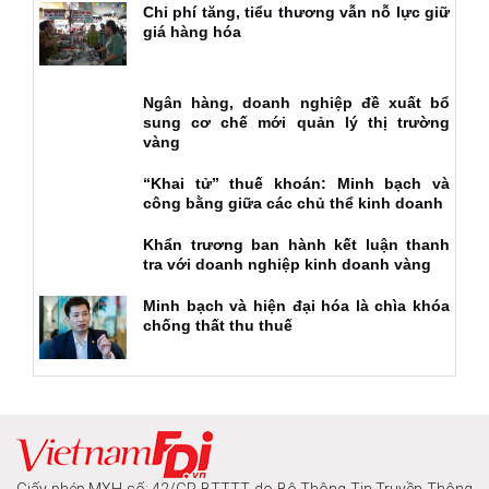
Chi phí tăng, tiểu thương vẫn nỗ lực giữ
giá hàng hóa
Ngân hàng, doanh nghiệp đề xuất bổ
sung cơ chế mới quản lý thị trường
vàng
“Khai tử” thuế khoán: Minh bạch và
công bằng giữa các chủ thể kinh doanh
Khẩn trương ban hành kết luận thanh
tra với doanh nghiệp kinh doanh vàng
Minh bạch và hiện đại hóa là chìa khóa
chống thất thu thuế