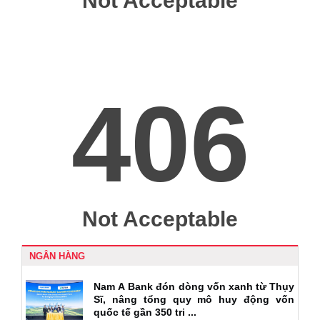
NGÂN HÀNG
Nam A Bank đón dòng vốn xanh từ Thụy
Sĩ, nâng tổng quy mô huy động vốn
quốc tế gần 350 tri ...