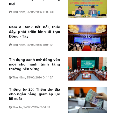
mại
Thứ Năm, 25/06/2026 18:00 CH
Nam A Bank kết nối, thúc
đẩy, phát triển kinh tế trục
Đông - Tây
Thứ Năm, 25/06/2026 10:04 SA
Tín dụng xanh mở dòng vốn
mới cho hành trình tăng
trưởng bền vững
Thứ Năm, 25/06/2026 04:14 SA
Thông tư 25: Thêm dư địa
cho ngân hàng, giảm áp lực
lãi suất
Thứ Tư, 24/06/2026 06:51 SA