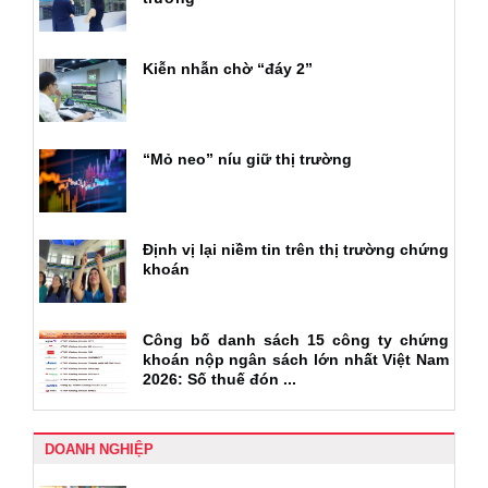
Kiễn nhẫn chờ “đáy 2”
“Mỏ neo” níu giữ thị trường
Định vị lại niềm tin trên thị trường chứng
khoán
Công bố danh sách 15 công ty chứng
khoán nộp ngân sách lớn nhất Việt Nam
2026: Số thuế đón ...
DOANH NGHIỆP