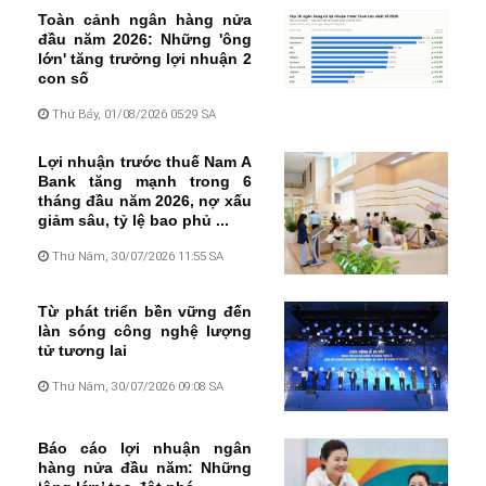
Toàn cảnh ngân hàng nửa
đầu năm 2026: Những 'ông
lớn' tăng trưởng lợi nhuận 2
con số
Thứ Bảy, 01/08/2026 05:29 SA
Lợi nhuận trước thuế Nam A
Bank tăng mạnh trong 6
tháng đầu năm 2026, nợ xấu
giảm sâu, tỷ lệ bao phủ ...
Thứ Năm, 30/07/2026 11:55 SA
Từ phát triển bền vững đến
làn sóng công nghệ lượng
tử tương lai
Thứ Năm, 30/07/2026 09:08 SA
Báo cáo lợi nhuận ngân
hàng nửa đầu năm: Những