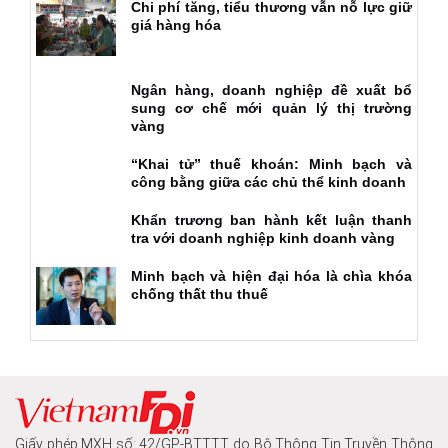
Chi phí tăng, tiểu thương vẫn nỗ lực giữ
giá hàng hóa
Ngân hàng, doanh nghiệp đề xuất bổ
sung cơ chế mới quản lý thị trường
vàng
“Khai tử” thuế khoán: Minh bạch và
công bằng giữa các chủ thể kinh doanh
Khẩn trương ban hành kết luận thanh
tra với doanh nghiệp kinh doanh vàng
Minh bạch và hiện đại hóa là chìa khóa
chống thất thu thuế
Giấy phép MXH số: 42/GP-BTTTT do Bộ Thông Tin Truyền Thông