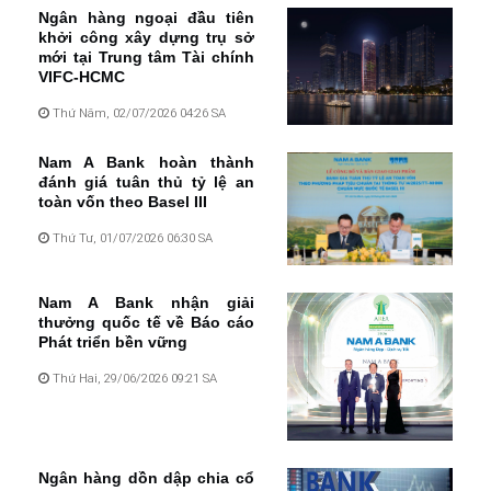
Ngân hàng ngoại đầu tiên
khởi công xây dựng trụ sở
mới tại Trung tâm Tài chính
VIFC-HCMC
Thứ Năm, 02/07/2026 04:26 SA
Nam A Bank hoàn thành
đánh giá tuân thủ tỷ lệ an
toàn vốn theo Basel III
Thứ Tư, 01/07/2026 06:30 SA
Nam A Bank nhận giải
thưởng quốc tế về Báo cáo
Phát triển bền vững
Thứ Hai, 29/06/2026 09:21 SA
Ngân hàng dồn dập chia cổ