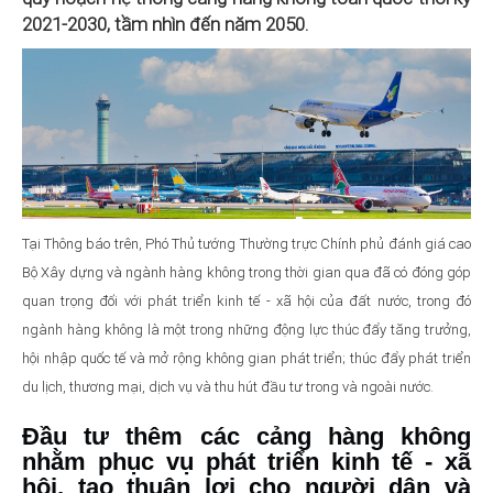
2021-2030, tầm nhìn đến năm 2050.
Tại Thông báo trên, Phó Thủ tướng Thường trực Chính phủ đánh giá cao
Bộ Xây dựng và ngành hàng không trong thời gian qua đã có đóng góp
quan trọng đối với phát triển kinh tế - xã hội của đất nước, trong đó
ngành hàng không là một trong những động lực thúc đẩy tăng trưởng,
hội nhập quốc tế và mở rộng không gian phát triển; thúc đẩy phát triển
du lịch, thương mại, dịch vụ và thu hút đầu tư trong và ngoài nước.
Đầu tư thêm các cảng hàng không
nhằm phục vụ phát triển kinh tế - xã
hội, tạo thuận lợi cho người dân và