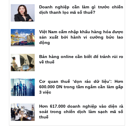
Doanh nghiệp cần làm gì trước chiến
dịch thanh lọc mã số thuế?
Việt Nam cấm nhập khẩu hàng hóa được
sản xuất bởi hành vi cưỡng bức lao
động
Bán hàng online cần biết để tránh rủi ro
về thuế
Cơ quan thuế ‘dọn rác dữ liệu’: Hơn
600.000 DN trong tầm ngắm cần làm gấp
3 việc
Hơn 617.000 doanh nghiệp vào diện rà
soát trong chiến dịch làm sạch mã số
thuế