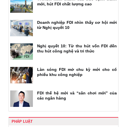
mới, hút FDI chất lượng cao
Doanh nghiệp FDI nhìn thấy cơ hội mới
từ Nghị quyết 10
Nghị quyết 10: Từ thu hút vốn FDI đến
thu hút công nghệ và tri thức
Làn sóng FDI mở chu kỳ mới cho cổ
phiếu khu công nghiệp
FDI thế hệ mới và “sân chơi mới” của
các ngân hàng
PHÁP LUẬT