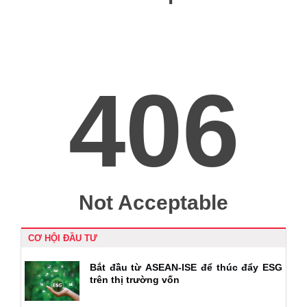
CƠ HỘI ĐẦU TƯ
Bắt đầu từ ASEAN-ISE để thúc đẩy ESG
trên thị trường vốn