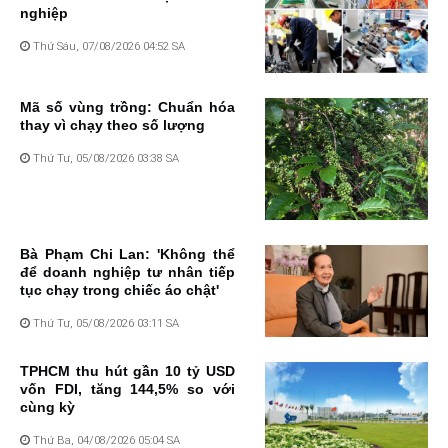
nghiệp
Thứ Sáu, 07/08/2026 04:52 SA
Mã số vùng trồng: Chuẩn hóa
thay vì chạy theo số lượng
Thứ Tư, 05/08/2026 03:38 SA
Bà Phạm Chi Lan: 'Không thể
để doanh nghiệp tư nhân tiếp
tục chạy trong chiếc áo chật'
Thứ Tư, 05/08/2026 03:11 SA
TPHCM thu hút gần 10 tỷ USD
vốn FDI, tăng 144,5% so với
cùng kỳ
Thứ Ba, 04/08/2026 05:04 SA