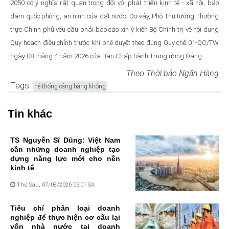
2050 có ý nghĩa rất quan trọng đối với phát triển kinh tế - xã hội, bảo
đảm quốc phòng, an ninh của đất nước. Do vậy, Phó Thủ tướng Thường
trực Chính phủ yêu cầu phải báo cáo xin ý kiến Bộ Chính trị về nội dung
Quy hoạch điều chỉnh trước khi phê duyệt theo đúng Quy chế 01-QC/TW
ngày 08 tháng 4 năm 2026 của Ban Chấp hành Trung ương Đảng.
Theo Thời báo Ngân Hàng
Tags:
hệ thống cảng hàng không
Tin khác
TS Nguyễn Sĩ Dũng: Việt Nam
cần những doanh nghiệp tạo
dựng năng lực mới cho nền
kinh tế
Thứ Sáu, 07/08/2026 05:01 SA
Tiêu chí phân loại doanh
nghiệp để thực hiện cơ cấu lại
vốn nhà nước tại doanh