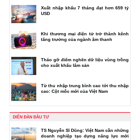
Xuất nhập khẩu 7 tháng đạt hơn 659 tỷ
USD
Khi thương mại điện tử trở thành kênh
tăng trưởng của ngành âm thanh
Tháo gỡ điểm nghẽn dữ liệu vùng trồng
cho xuất khẩu lâm sản
Từ thu nhập trung bình cao tới thu nhập
cao: Cột mốc mới của Việt Nam
DIỄN ĐÀN ĐẦU TƯ
TS Nguyễn Sĩ Dũng: Việt Nam cần những
doanh nghiệp tạo dựng năng lực mới