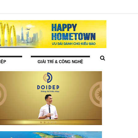
IỆP
GIẢI TRÍ & CÔNG NGHỆ