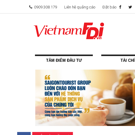
0909.308.179
Liên hệ quảng cáo
Đặt báo
TÂM ĐIỂM ĐẦU TƯ
TÀI CH