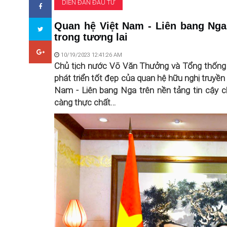
DIỄN ĐÀN ĐẦU TƯ
Quan hệ Việt Nam - Liên bang Nga 
trong tương lai
10/19/2023 12:41:26 AM
Chủ tịch nước Võ Văn Thưởng và Tổng thống L
phát triển tốt đẹp của quan hệ hữu nghị truyền
Nam - Liên bang Nga trên nền tảng tin cậy ch
càng thực chất…