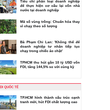
Tiêu chí phân loại doanh nghiệp
để thực hiện cơ cấu lại vốn nhà
nước tại doanh nghiệp
Mã số vùng trồng: Chuẩn hóa thay
vì chạy theo số lượng
Bà Phạm Chi Lan: 'Không thể để
doanh nghiệp tư nhân tiếp tục
chạy trong chiếc áo chật'
TPHCM thu hút gần 10 tỷ USD vốn
FDI, tăng 144,5% so với cùng kỳ
DI QUỐC TẾ
TP.HCM hình thành cấu trúc cạnh
tranh mới, hút FDI chất lượng cao