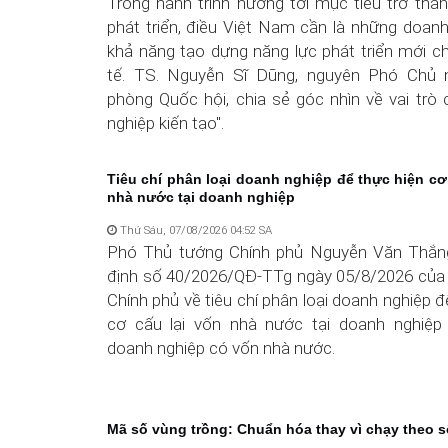
Trong hành trình hướng tới mục tiêu trở thà
phát triển, điều Việt Nam cần là những doan
khả năng tạo dựng năng lực phát triển mới c
tế. TS. Nguyễn Sĩ Dũng, nguyên Phó Chủ
phòng Quốc hội, chia sẻ góc nhìn về vai trò
nghiệp kiến tạo".
Tiêu chí phân loại doanh nghiệp để thực hiện cơ
nhà nước tại doanh nghiệp
Thứ Sáu, 07/08/2026 04:52 SA
Phó Thủ tướng Chính phủ Nguyễn Văn Thắn
định số 40/2026/QĐ-TTg ngày 05/8/2026 của
Chính phủ về tiêu chí phân loại doanh nghiệp đ
cơ cấu lại vốn nhà nước tại doanh nghiệp
doanh nghiệp có vốn nhà nước.
Mã số vùng trồng: Chuẩn hóa thay vì chạy theo 