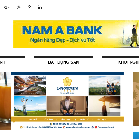
ÍNH
BẤT ĐỘNG SẢN
KHỞI NGH