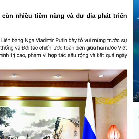
còn nhiều tiềm năng và dư địa phát triển
iên bang Nga Vladimir Putin bày tỏ vui mừng trước sự
 thống và Đối tác chiến lược toàn diện giữa hai nước Việt
ính trị cao, phạm vi hợp tác sâu rộng và kết quả ngày