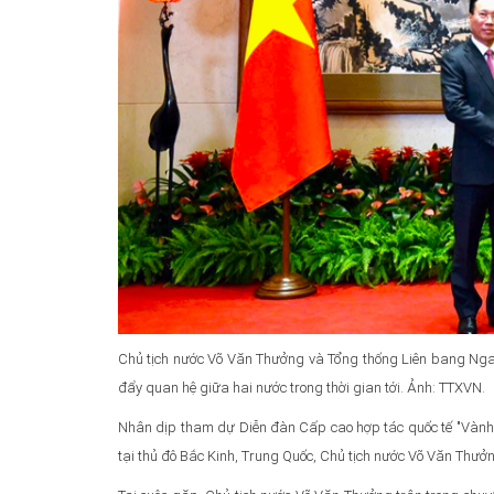
Chủ tịch nước Võ Văn Thưởng và Tổng thống Liên bang Nga 
đẩy quan hệ giữa hai nước trong thời gian tới. Ảnh: TTXVN.
Nhân dịp tham dự Diễn đàn Cấp cao hợp tác quốc tế "Vành đ
tại thủ đô Bắc Kinh, Trung Quốc, Chủ tịch nước Võ Văn Thưở