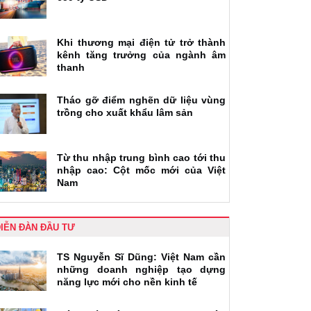
Khi thương mại điện tử trở thành
kênh tăng trưởng của ngành âm
thanh
Tháo gỡ điểm nghẽn dữ liệu vùng
trồng cho xuất khẩu lâm sản
Từ thu nhập trung bình cao tới thu
nhập cao: Cột mốc mới của Việt
Nam
IỄN ĐÀN ĐẦU TƯ
TS Nguyễn Sĩ Dũng: Việt Nam cần
những doanh nghiệp tạo dựng
năng lực mới cho nền kinh tế