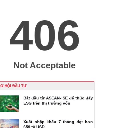
Ơ HỘI ĐẦU TƯ
Bắt đầu từ ASEAN-ISE để thúc đẩy
ESG trên thị trường vốn
Xuất nhập khẩu 7 tháng đạt hơn
659 tỷ USD