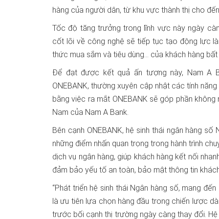
hàng của người dân, từ khu vực thành thị cho đến
Tốc độ tăng trưởng trong lĩnh vực này ngày càn
cốt lõi về công nghệ sẽ tiếp tục tạo động lực 
thức mua sắm và tiêu dùng… của khách hàng bất kể t
Để đạt được kết quả ấn tượng này, Nam A 
ONEBANK, thường xuyên cập nhật các tính năng 
bằng việc ra mắt ONEBANK sẽ góp phần không nh
Nam của Nam A Bank.
Bên cạnh ONEBANK, hệ sinh thái ngân hàng số
những điểm nhấn quan trọng trong hành trình c
dịch vụ ngân hàng, giúp khách hàng kết nối nhan
đảm bảo yếu tố an toàn, bảo mật thông tin khác
“Phát triển hệ sinh thái Ngân hàng số, mang đ
là ưu tiên lựa chọn hàng đầu trong chiến lược 
trước bối cạnh thị trường ngày càng thay đổi. 