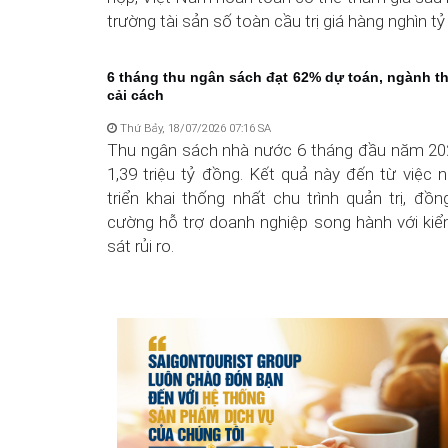
trường tài sản số toàn cầu trị giá hàng nghìn t
6 tháng thu ngân sách đạt 62% dự toán, ngành th
cải cách
Thứ Bảy, 18/07/2026 07:16 SA
Thu ngân sách nhà nước 6 tháng đầu năm 20
1,39 triệu tỷ đồng. Kết quả này đến từ việc
triển khai thống nhất chu trình quản trị, đồn
cường hỗ trợ doanh nghiệp song hành với kiể
sát rủi ro.