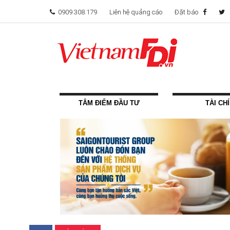
0909.308.179
Liên hệ quảng cáo
Đặt báo
TÂM ĐIỂM ĐẦU TƯ
TÀI CH