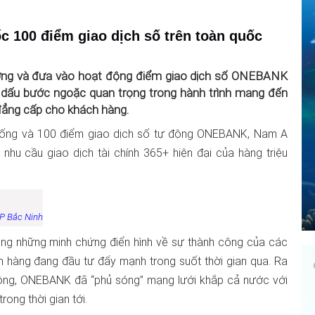
100 điểm giao dịch số trên toàn quốc
ương và đưa vào hoạt động điểm giao dịch số ONEBANK
h dấu bước ngoặc quan trọng trong hành trình mang đến
 đẳng cấp cho khách hàng.
thống và 100 điểm giao dịch số tự động ONEBANK, Nam A
hu cầu giao dịch tài chính 365+ hiện đại của hàng triệu
TP Bắc Ninh
ng những minh chứng điển hình về sự thành công của các
 hàng đang đầu tư đẩy mạnh trong suốt thời gian qua. Ra
ộng, ONEBANK đã “phủ sóng” mạng lưới khắp cả nước với
ong thời gian tới.