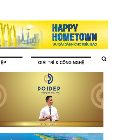
IỆP
GIẢI TRÍ & CÔNG NGHỆ