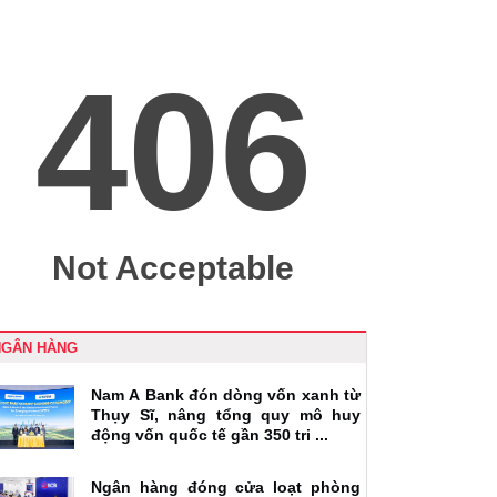
NGÂN HÀNG
Nam A Bank đón dòng vốn xanh từ
Thụy Sĩ, nâng tổng quy mô huy
động vốn quốc tế gần 350 tri ...
Ngân hàng đóng cửa loạt phòng