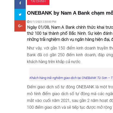
TÀI CHÍNH
ONEBANK by Nam A Bank chạm mốc 
8/1/2023 2:30:00 PM
Ngày 01/08, Nam A Bank chính thức khai tr
thứ 100 tại thành phố Bắc Ninh. Sự kiện đán
những trải nghiệm dịch vụ ngân hàng hiện đại,
Như vậy, với gần 150 điểm kinh doanh truyền 
Bank đã có gần 250 điểm kinh doanh, đáp ứng n
khách hàng trên khắp cả nước.
Khách hàng trải nghiệm giao dịch tại ONEBANK Từ Sơn – 
Điểm giao dịch số tự động ONEBANK là một tro
mô hình điểm giao dịch số tự động mà các ngân
mắt vào cuối năm 2021, sau gần 2 năm hoạt đ
100 điểm giao dịch và sẽ tiếp tục được mở rộng tr