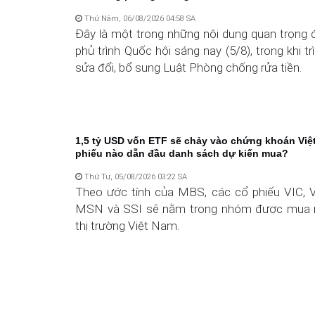
Thứ Năm, 06/08/2026 04:58 SA
Đây là một trong những nội dung quan trọng 
phủ trình Quốc hội sáng nay (5/8), trong khi tr
sửa đổi, bổ sung Luật Phòng chống rửa tiền.
1,5 tỷ USD vốn ETF sẽ chảy vào chứng khoán Việ
phiếu nào dẫn đầu danh sách dự kiến mua?
Thứ Tư, 05/08/2026 03:22 SA
Theo ước tính của MBS, các cổ phiếu VIC,
MSN và SSI sẽ nằm trong nhóm được mua 
thị trường Việt Nam.