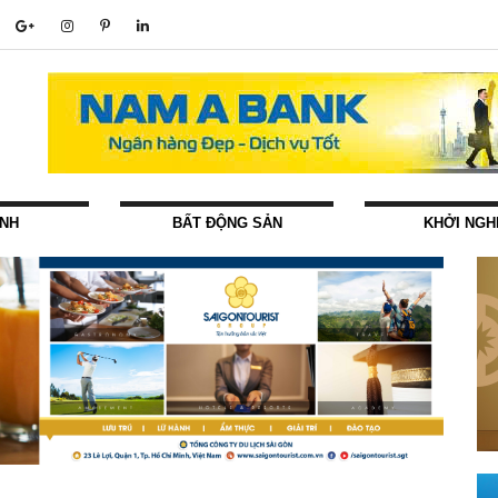
ÍNH
BẤT ĐỘNG SẢN
KHỞI NGH