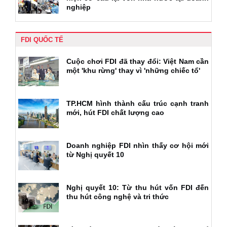
nghiệp
FDI QUỐC TẾ
Cuộc chơi FDI đã thay đổi: Việt Nam cần
một 'khu rừng' thay vì 'những chiếc tổ'
TP.HCM hình thành cấu trúc cạnh tranh
mới, hút FDI chất lượng cao
Doanh nghiệp FDI nhìn thấy cơ hội mới
từ Nghị quyết 10
Nghị quyết 10: Từ thu hút vốn FDI đến
thu hút công nghệ và tri thức