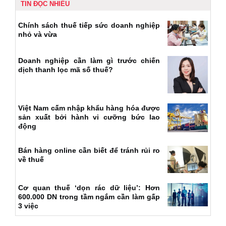
TIN ĐỌC NHIỀU
Chính sách thuế tiếp sức doanh nghiệp
nhỏ và vừa
Doanh nghiệp cần làm gì trước chiến
dịch thanh lọc mã số thuế?
Việt Nam cấm nhập khẩu hàng hóa được
sản xuất bởi hành vi cưỡng bức lao
động
Bán hàng online cần biết để tránh rủi ro
về thuế
Cơ quan thuế ‘dọn rác dữ liệu’: Hơn
600.000 DN trong tầm ngắm cần làm gấp
3 việc