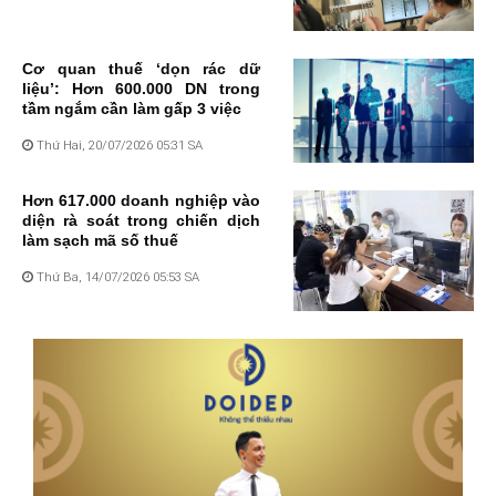
Cơ quan thuế ‘dọn rác dữ
liệu’: Hơn 600.000 DN trong
tầm ngắm cần làm gấp 3 việc
Thứ Hai, 20/07/2026 05:31 SA
Hơn 617.000 doanh nghiệp vào
diện rà soát trong chiến dịch
làm sạch mã số thuế
Thứ Ba, 14/07/2026 05:53 SA