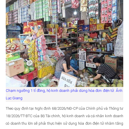
Chạm ngưỡng 1 tỉ đồng, hộ kinh doanh phải dùng hóa đơn điện tử. Ảnh:
Lục Giang
Theo quy định tại Nghị định 68/2026/NĐ-CP của Chính phủ và Thông tư
18/2026/TT-BTC của Bộ Tài chính, hộ kinh doanh và cá nhân kinh doanh
có doanh thu lớn sẽ phải thực hiện sử dụng hóa đơn điện tử nhằm tăng