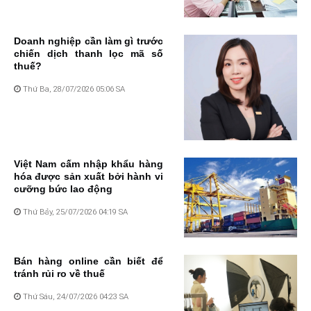
Doanh nghiệp cần làm gì trước
chiến dịch thanh lọc mã số
thuế?
Thứ Ba, 28/07/2026 05:06 SA
Việt Nam cấm nhập khẩu hàng
hóa được sản xuất bởi hành vi
cưỡng bức lao động
Thứ Bảy, 25/07/2026 04:19 SA
Bán hàng online cần biết để
tránh rủi ro về thuế
Thứ Sáu, 24/07/2026 04:23 SA