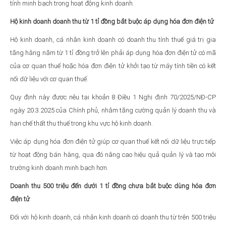
tính minh bạch trong hoạt động kinh doanh.
Hộ kinh doanh doanh thu từ 1 tỉ đồng bắt buộc áp dụng hóa đơn điện tử
Hộ kinh doanh, cá nhân kinh doanh có doanh thu tính thuế giá trị gia
tăng hằng năm từ 1 tỉ đồng trở lên phải áp dụng hóa đơn điện tử có mã
của cơ quan thuế hoặc hóa đơn điện tử khởi tạo từ máy tính tiền có kết
nối dữ liệu với cơ quan thuế.
Quy định này được nêu tại khoản 8 Điều 1 Nghị định 70/2025/NĐ-CP
ngày 20.3.2025 của Chính phủ, nhằm tăng cường quản lý doanh thu và
hạn chế thất thu thuế trong khu vực hộ kinh doanh.
Việc áp dụng hóa đơn điện tử giúp cơ quan thuế kết nối dữ liệu trực tiếp
từ hoạt động bán hàng, qua đó nâng cao hiệu quả quản lý và tạo môi
trường kinh doanh minh bạch hơn.
Doanh thu 500 triệu đến dưới 1 tỉ đồng chưa bắt buộc dùng hóa đơn
điện tử
Đối với hộ kinh doanh, cá nhân kinh doanh có doanh thu từ trên 500 triệu