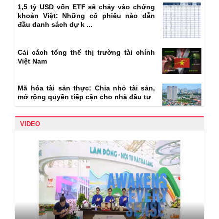
1,5 tỷ USD vốn ETF sẽ chảy vào chứng
khoán Việt: Những cổ phiếu nào dẫn
đầu danh sách dự k ...
Cải cách tổng thể thị trường tài chính
Việt Nam
Mã hóa tài sản thực: Chia nhỏ tài sản,
mở rộng quyền tiếp cận cho nhà đầu tư
VIDEO