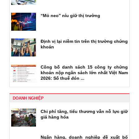
“Mỏ neo” níu giữ thị trường
Định vị lại niềm tin trên thị trường chứng
khoán
Công bố danh sách 15 công ty chứng
khoán nộp ngân sách lớn nhất Việt Nam
2026: Số thuế đón ...
DOANH NGHIỆP
Chi phí tăng, tiểu thương vẫn nỗ lực giữ
giá hàng hóa
Ngân hàng, doanh nghiệp đề xuất bổ