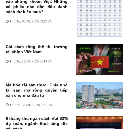
vào chứng khoán Việt: Những
cổ phiếu nào dẫn đầu danh
sách dự kiến mua?
Thứ Tư, 05/08/2026 03:22 SA
Cải cách tổng thể thị trường
tài chính Việt Nam
Thứ Tư, 29/07/2026 06:13 SA
Mã hóa tài sản thực: Chia nhỏ
tài sản, mở rộng quyền tiếp
cận cho nhà đầu tư
Thứ Hai, 20/07/2026 05:20 SA
6 tháng thu ngân sách đạt 62%
dự toán, ngành thuế tăng tốc
cải cách