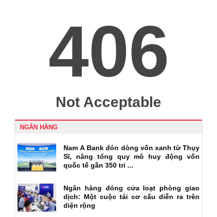
NGÂN HÀNG
Nam A Bank đón dòng vốn xanh từ Thụy
Sĩ, nâng tổng quy mô huy động vốn
quốc tế gần 350 tri ...
Ngân hàng đóng cửa loạt phòng giao
dịch: Một cuộc tái cơ cấu diễn ra trên
diện rộng