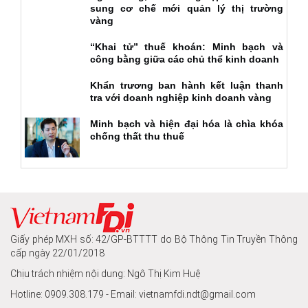
sung cơ chế mới quản lý thị trường
vàng
“Khai tử” thuế khoán: Minh bạch và
công bằng giữa các chủ thể kinh doanh
Khẩn trương ban hành kết luận thanh
tra với doanh nghiệp kinh doanh vàng
Minh bạch và hiện đại hóa là chìa khóa
chống thất thu thuế
Giấy phép MXH số: 42/GP-BTTTT do Bộ Thông Tin Truyền Thông
cấp ngày 22/01/2018
Chịu trách nhiệm nội dung: Ngô Thị Kim Huệ
Hotline: 0909.308.179 - Email: vietnamfdi.ndt@gmail.com