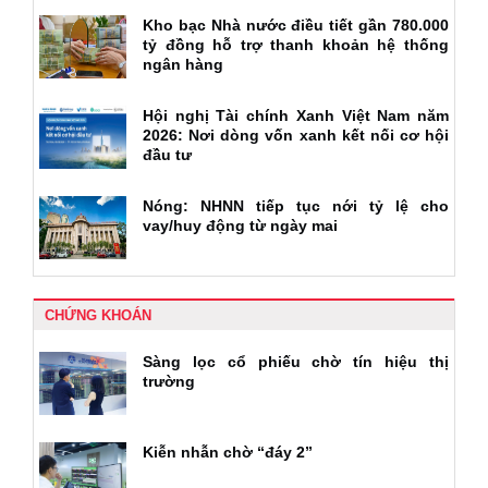
Kho bạc Nhà nước điều tiết gần 780.000
tỷ đồng hỗ trợ thanh khoản hệ thống
ngân hàng
Hội nghị Tài chính Xanh Việt Nam năm
2026: Nơi dòng vốn xanh kết nối cơ hội
đầu tư
Nóng: NHNN tiếp tục nới tỷ lệ cho
vay/huy động từ ngày mai
CHỨNG KHOÁN
Sàng lọc cổ phiếu chờ tín hiệu thị
trường
Kiễn nhẫn chờ “đáy 2”