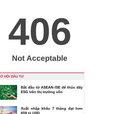
Ơ HỘI ĐẦU TƯ
Bắt đầu từ ASEAN-ISE để thúc đẩy
ESG trên thị trường vốn
Xuất nhập khẩu 7 tháng đạt hơn
659 tỷ USD