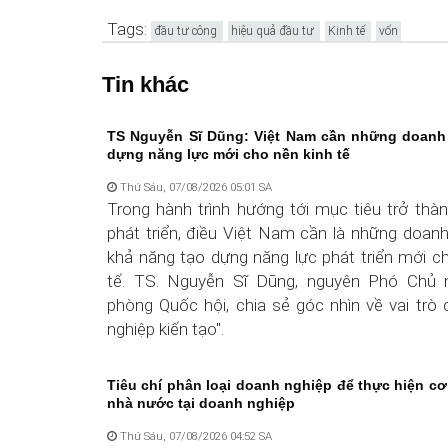
Tags:
đầu tư công
hiệu quả đầu tư
Kinh tế
vốn
Tin khác
TS Nguyễn Sĩ Dũng: Việt Nam cần những doanh
dựng năng lực mới cho nền kinh tế
Thứ Sáu, 07/08/2026 05:01 SA
Trong hành trình hướng tới mục tiêu trở thà
phát triển, điều Việt Nam cần là những doan
khả năng tạo dựng năng lực phát triển mới c
tế. TS. Nguyễn Sĩ Dũng, nguyên Phó Chủ
phòng Quốc hội, chia sẻ góc nhìn về vai trò
nghiệp kiến tạo".
Tiêu chí phân loại doanh nghiệp để thực hiện cơ
nhà nước tại doanh nghiệp
Thứ Sáu, 07/08/2026 04:52 SA