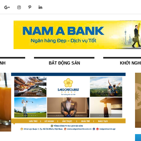
ÍNH
BẤT ĐỘNG SẢN
KHỞI NGH