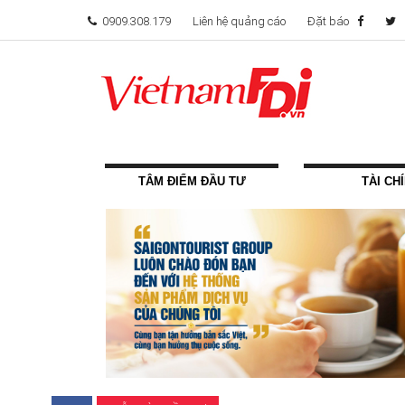
0909.308.179
Liên hệ quảng cáo
Đặt báo
TÂM ĐIỂM ĐẦU TƯ
TÀI CH