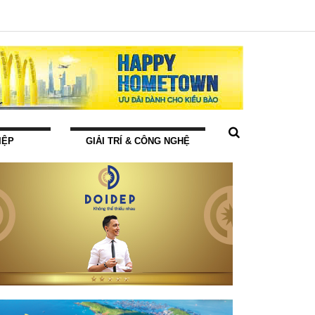
IỆP
GIẢI TRÍ & CÔNG NGHỆ