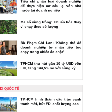
Tiêu chí phân loại doanh nghiệp
để thực hiện cơ cấu lại vốn nhà
nước tại doanh nghiệp
Mã số vùng trồng: Chuẩn hóa thay
vì chạy theo số lượng
Bà Phạm Chi Lan: 'Không thể để
doanh nghiệp tư nhân tiếp tục
chạy trong chiếc áo chật'
TPHCM thu hút gần 10 tỷ USD vốn
FDI, tăng 144,5% so với cùng kỳ
DI QUỐC TẾ
TP.HCM hình thành cấu trúc cạnh
tranh mới, hút FDI chất lượng cao