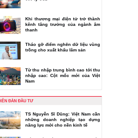
Khi thương mại điện tử trở thành
kênh tăng trưởng của ngành âm
thanh
Tháo gỡ điểm nghẽn dữ liệu vùng
trồng cho xuất khẩu lâm sản
Từ thu nhập trung bình cao tới thu
nhập cao: Cột mốc mới của Việt
Nam
IỄN ĐÀN ĐẦU TƯ
TS Nguyễn Sĩ Dũng: Việt Nam cần
những doanh nghiệp tạo dựng
năng lực mới cho nền kinh tế